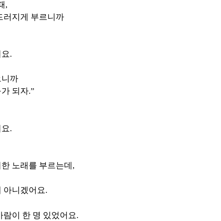
때,
멋드러지게 부르니까
요.
으니까
가 되자.”
요.
한 노래를 부르는데,
 아니겠어요.
람이 한 명 있었어요.