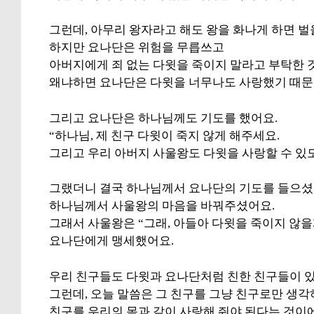
그런데, 아무리 왕자라고 해도 왕을 화나게 하면 벌
하지만 요나단은 위험을 무릅쓰고
아버지에게 죄 없는 다윗을 죽이지 말라고 부탁한 
왜냐하면 요나단은 다윗을 너무나도 사랑했기 때문
그리고 요나단은 하나님께도 기도를 했어요.
“하나님, 제 친구 다윗이 죽지 않게 해주세요.
그리고 우리 아버지 사울왕도 다윗을 사랑할 수 있
그랬더니 결국 하나님께서 요나단의 기도를 들으셨
하나님께서 사울왕의 마음을 바꿔주셨어요.
그래서 사울왕은 “그래, 아들아 다윗을 죽이지 않을
요나단에게 맹세했어요.
우리 친구들도 다윗과 요나단처럼 친한 친구들이 있
그런데, 오늘 말씀은 그 친구를 그냥 친구로만 생각
친구를 우리의 몸과 같이 사랑해 줘야 된다는 것이