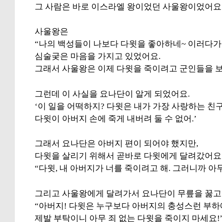
그 사람은 바로 이스라엘 왕이었던 사울왕이었어요
사울왕은
“나의 백성들이 나보다 다윗을 좋아하네~ 이러다가 
심술궂은 마음을 가지고 있었어요.
그래서 사울왕은 이제 다윗을 죽이려고 군인들을 
그런데 이 사실을 요나단이 알게 되었어요.
‘이 일을 어떡하지? 다윗은 내가 가장 사랑하는 친
다윗이 아버지 손에 죽게 내버려 둘 수 없어.’
그래서 요나단은 아버지 편이 되어야 했지만,
다윗을 살리기 위해서 곧바로 다윗에게 달려갔어요
“다윗, 내 아버지가 너를 죽이려고 해. 그러니까 아
그리고 사울왕에게 달려가서 요나단이 무릎을 꿇고
“아버지! 다윗은 누구보다 아버지의 충성스런 부하
제발 부탁이니 아무 죄 없는 다윗을 죽이지 마세요!