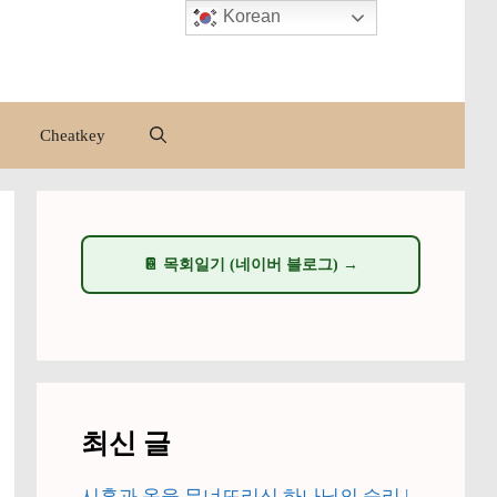
Korean
Cheatkey
📔 목회일기 (네이버 블로그) →
최신 글
시혼과 옥을 무너뜨리신 하나님의 승리 |