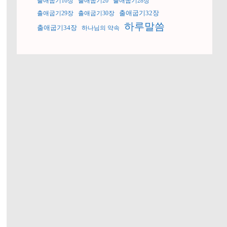
출애굽기16장
출애굽기20
출애굽기28장
출애굽기32장
출애굽기29장
출애굽기30장
하루말씀
출애굽기34장
하나님의 약속