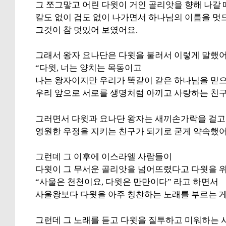
그 쪼그맣고 어린 다윗이 거인 골리앗을 향해 나갈 
칼도 없이 겁도 없이 나가면서 하나님의 이름을 
그것이 참 멋있어 보였어요.
그래서 왕자 요나단은 다윗을 불러서 이렇게 말했어
“다윗, 너는 양치는 목동이고
나는 왕자이지만 우리가 똑같이 같은 하나님을 믿
우리 앞으로 서로를 생명처럼 아끼고 사랑하는 친구
그러면서 다윗과 요나단 왕자는 새끼손가락을 걸고
영원한 우정을 지키는 친구가 되기로 굳게 약속했어
그런데 그 이후에 이스라엘 사람들이
다윗이 그 무서운 골리앗을 넘어뜨렸다고 다윗을 위
“사울은 천천이요, 다윗은 만만이다” 라고 하면서
사울왕보다 다윗을 아주 칭찬하는 노래를 부르는 게
그런데 그 노래를 듣고 다윗을 질투하고 미워하는 사