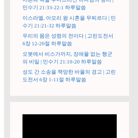
민수기 21:33-22:1 하루말씀
이스라엘, 아모리 왕 시혼을 무찌르다 | 민
수기 21:21-32 하루말씀
우리의 몸은 성령의 전이다 | 고린도전서
6장 12-20절 하루말씀
오봇에서 비스가까지, 장애물 없는 행군
의 비밀 | 민수기 21:10-20 하루말씀
성도 간 소송을 책망한 바울의 경고 | 고린
도전서 6장 1-11절 하루말씀