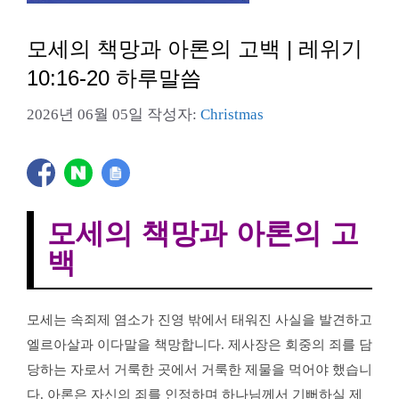
모세의 책망과 아론의 고백 | 레위기
10:16-20 하루말씀
2026년 06월 05일
작성자:
Christmas
모세의 책망과 아론의 고
백
모세는 속죄제 염소가 진영 밖에서 태워진 사실을 발견하고
엘르아살과 이다말을 책망합니다. 제사장은 회중의 죄를 담
당하는 자로서 거룩한 곳에서 거룩한 제물을 먹어야 했습니
다. 아론은 자신의 죄를 인정하며 하나님께서 기뻐하실 제