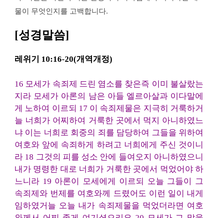
물이 무엇인지를 고백합니다.
[성경말씀]
레위기 10:16-20(개역개정)
16 모세가 속죄제 드린 염소를 찾은즉 이미 불살랐는
지라 모세가 아론의 남은 아들 엘르아살과 이다말에
게 노하여 이르되 17 이 속죄제물은 지극히 거룩하거
늘 너희가 어찌하여 거룩한 곳에서 먹지 아니하였느
냐 이는 너희로 회중의 죄를 담당하여 그들을 위하여
여호와 앞에 속죄하게 하려고 너희에게 주신 것이니
라 18 그것의 피를 성소 안에 들여오지 아니하였으니
내가 명령한 대로 너희가 거룩한 곳에서 먹었어야 하
느니라 19 아론이 모세에게 이르되 오늘 그들이 그
속죄제와 번제를 여호와께 드렸어도 이런 일이 내게
임하였거늘 오늘 내가 속죄제물을 먹었더라면 여호
와께서 어찌 좋게 여기셨으리요 20 모세가 그 말을