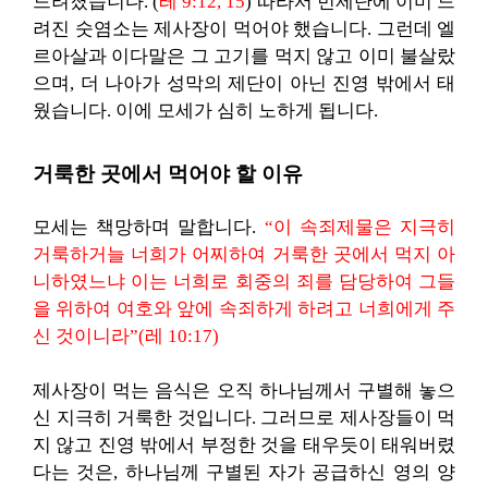
드려졌습니다. (
레 9:12, 15
) 따라서 번제단에 이미 드
려진 숫염소는 제사장이 먹어야 했습니다. 그런데 엘
르아살과 이다말은 그 고기를 먹지 않고 이미 불살랐
으며, 더 나아가 성막의 제단이 아닌 진영 밖에서 태
웠습니다. 이에 모세가 심히 노하게 됩니다.
거룩한 곳에서 먹어야 할 이유
모세는 책망하며 말합니다.
“이 속죄제물은 지극히
거룩하거늘 너희가 어찌하여 거룩한 곳에서 먹지 아
니하였느냐 이는 너희로 회중의 죄를 담당하여 그들
을 위하여 여호와 앞에 속죄하게 하려고 너희에게 주
신 것이니라”(레 10:17)
제사장이 먹는 음식은 오직 하나님께서 구별해 놓으
신 지극히 거룩한 것입니다. 그러므로 제사장들이 먹
지 않고 진영 밖에서 부정한 것을 태우듯이 태워버렸
다는 것은, 하나님께 구별된 자가 공급하신 영의 양