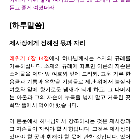
듣고 좋게 여겼더라
[하루말씀]
제사장에게 정해진 몫과 자리
레위기 6장 14절
에서 하나님께서는 소제의 규례를
기록하십니다. 소제의 규례에 따르면 아론의 자손은
소제물을 제단 앞 여호와 앞에 드리되, 고운 가루 한
움큼과 기름과 유향을 기념물로 제단 위에서 불살라
여호와 앞에 향기로운 냄새가 되게 하고, 그 나머지
는 아론과 그의 자손이 누룩을 넣지 말고 거룩한 곳
회막 뜰에서 먹어야 했습니다.
이 본문에서 하나님께서 강조하시는 것은 제사장과
그 자손들이 지켜야 할 사항입니다. 그것은 제사장이
있어야 할 곳과 취해야 할 몫에 관한 것입니다. 있어