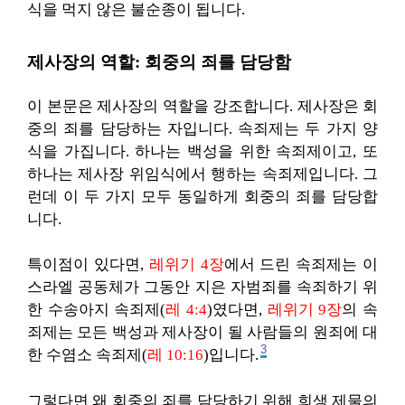
식을 먹지 않은 불순종이 됩니다.
제사장의 역할: 회중의 죄를 담당함
이 본문은 제사장의 역할을 강조합니다. 제사장은 회
중의 죄를 담당하는 자입니다. 속죄제는 두 가지 양
식을 가집니다. 하나는 백성을 위한 속죄제이고, 또
하나는 제사장 위임식에서 행하는 속죄제입니다. 그
런데 이 두 가지 모두 동일하게 회중의 죄를 담당합
니다.
특이점이 있다면,
레위기 4장
에서 드린 속죄제는 이
스라엘 공동체가 그동안 지은 자범죄를 속죄하기 위
한 수송아지 속죄제(
레 4:4
)였다면,
레위기 9장
의 속
죄제는 모든 백성과 제사장이 될 사람들의 원죄에 대
3
한 수염소 속죄제(
레 10:16
)입니다.
그렇다면 왜 회중의 죄를 담당하기 위해 희생 제물의