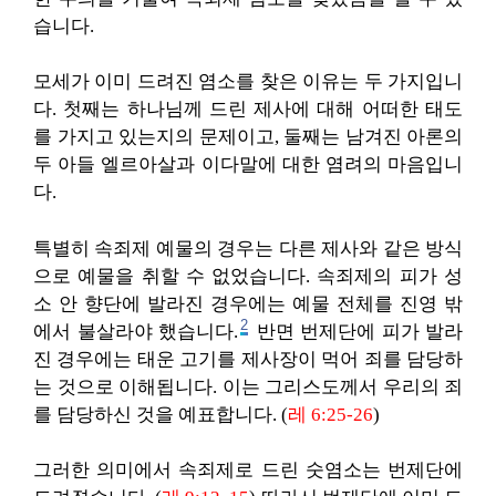
습니다.
모세가 이미 드려진 염소를 찾은 이유는 두 가지입니
다. 첫째는 하나님께 드린 제사에 대해 어떠한 태도
를 가지고 있는지의 문제이고, 둘째는 남겨진 아론의
두 아들 엘르아살과 이다말에 대한 염려의 마음입니
다.
특별히 속죄제 예물의 경우는 다른 제사와 같은 방식
으로 예물을 취할 수 없었습니다. 속죄제의 피가 성
소 안 향단에 발라진 경우에는 예물 전체를 진영 밖
2
에서 불살라야 했습니다.
반면 번제단에 피가 발라
진 경우에는 태운 고기를 제사장이 먹어 죄를 담당하
는 것으로 이해됩니다. 이는 그리스도께서 우리의 죄
를 담당하신 것을 예표합니다. (
레 6:25-26
)
그러한 의미에서 속죄제로 드린 숫염소는 번제단에