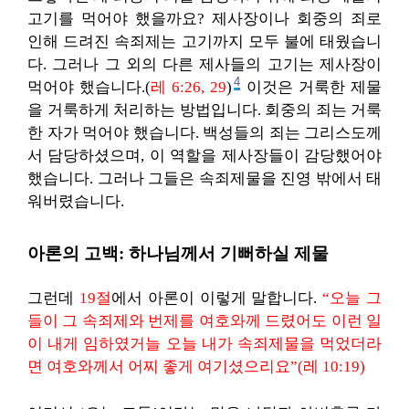
고기를 먹어야 했을까요? 제사장이나 회중의 죄로
인해 드려진 속죄제는 고기까지 모두 불에 태웠습니
다. 그러나 그 외의 다른 제사들의 고기는 제사장이
4
먹어야 했습니다.(
레 6:26, 29
)
이것은 거룩한 제물
을 거룩하게 처리하는 방법입니다. 회중의 죄는 거룩
한 자가 먹어야 했습니다. 백성들의 죄는 그리스도께
서 담당하셨으며, 이 역할을 제사장들이 감당했어야
했습니다. 그러나 그들은 속죄제물을 진영 밖에서 태
워버렸습니다.
아론의 고백: 하나님께서 기뻐하실 제물
그런데
19절
에서 아론이 이렇게 말합니다.
“오늘 그
들이 그 속죄제와 번제를 여호와께 드렸어도 이런 일
이 내게 임하였거늘 오늘 내가 속죄제물을 먹었더라
면 여호와께서 어찌 좋게 여기셨으리요”(레 10:19)