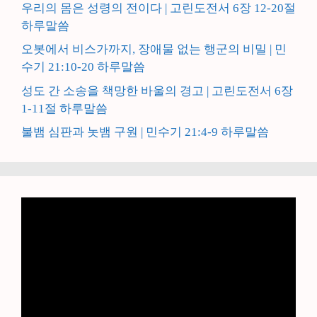
우리의 몸은 성령의 전이다 | 고린도전서 6장 12-20절
하루말씀
오봇에서 비스가까지, 장애물 없는 행군의 비밀 | 민
수기 21:10-20 하루말씀
성도 간 소송을 책망한 바울의 경고 | 고린도전서 6장
1-11절 하루말씀
불뱀 심판과 놋뱀 구원 | 민수기 21:4-9 하루말씀