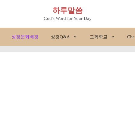
하루말씀
God's Word for Your Day
성경문화배경
성경Q&A
교회학교
Che