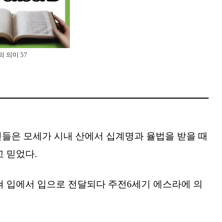
의 의미 57
인들은 모세가 시내 산에서 십계명과 율법을 받을 때
 믿었다.
 입에서 입으로 전달되다 주전6세기 에스라에 의