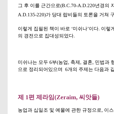
그 후 이를 근간으로(B.C.70-A.D.220년경의 자료) 랍
A.D.135-220)가 당대 랍비들의 토론을 거
이렇게 집필된 책이 바로 ‘미쉬나’이다. 이렇게
의 경전으로 집대성되었다.
미쉬나는 모두 6부(농업, 축제, 결혼, 민법과 형
으로 정리되어있으며
6개의 주제는 다음과 
제 1편 제라임(Zeraim, 씨앗들)
농업과 십일조 및 예물에 관한 규정으로, 이스