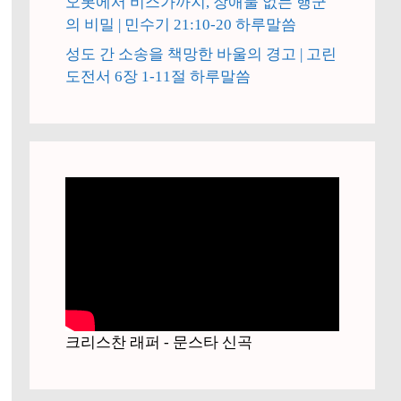
오봇에서 비스가까지, 장애물 없는 행군
의 비밀 | 민수기 21:10-20 하루말씀
성도 간 소송을 책망한 바울의 경고 | 고린
도전서 6장 1-11절 하루말씀
크리스찬 래퍼 - 문스타 신곡