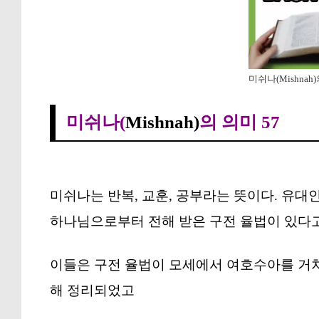
미쉬나(Mishnah)
미쉬나(
Mishnah)
의 의미 57
미쉬나는 반복, 교훈, 공부라는 뜻이다. 유대
하나님으로부터 전해 받은 구전 율법이 있다고
이들은 구전 율법이 모세에서 여호수아를 거쳐
해 정리되었고