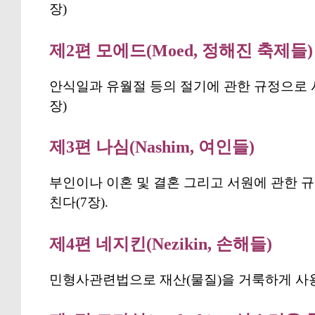
장)
제2편 모에드(Moed, 정해진 축제들)
안식일과 유월절 등의 절기에 관한 규정으로 
장)
제3편 나심(Nashim, 여인들)
부인이나 이혼 및 결혼 그리고 서원에 관한 
친다(7장).
제4편 네지킨(Nezikin, 손해들)
민형사관련법으로 재산(물질)을 거룩하게 사용하