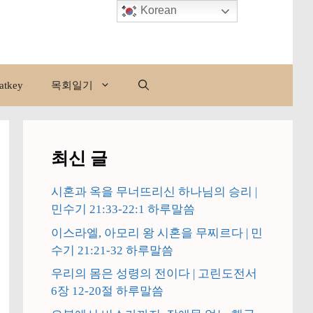
Korean
atkey
목회일기
최신 글
시혼과 옥을 무너뜨리신 하나님의 승리 |
민수기 21:33-22:1 하루말씀
이스라엘, 아모리 왕 시혼을 무찌르다 | 민
수기 21:21-32 하루말씀
우리의 몸은 성령의 전이다 | 고린도전서
6장 12-20절 하루말씀