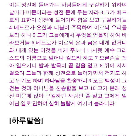
이는 성전에 들어가는 사람들에게 구걸하기 위하여
날마다 미문이라는 성전 문에 두는 자라 3 그가 베드
로와 요한이 성전에 들어가려 함을 보고 구걸하거늘
4 베드로가 요한과 더불어 주목하여 이르되 우리를
보라 하니 5 그가 그들에게서 무엇을 얻을까 하여 바
라보거늘 6 베드로가 이르되 은과 금은 내게 없거니
와 내게 있는 이것을 네게 주노니 나사렛 예수 그리
스도의 이름으로 일어나 걸으라 하고 7 오른손을 잡
아 일으키니 발과 발목이 곧 힘을 얻고 8 뛰어 서서
걸으며 그들과 함께 성전으로 들어가면서 걷기도 하
고 뛰기도 하며 하나님을 찬송하니 9 모든 백성이 그
걷는 것과 하나님을 찬송함을 보고 10 그가 본래 성
전 미문에 앉아 구걸하던 사람인 줄 알고 그에게 일
어난 일로 인하여 심히 놀랍게 여기며 놀라니라
[하루말씀]