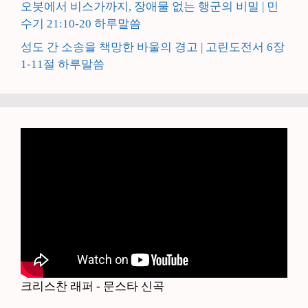
오봇에서 비스가까지, 장애물 없는 행군의 비밀 | 민
수기 21:10-20 하루말씀
성도 간 소송을 책망한 바울의 경고 | 고린도전서 6장
1-11절 하루말씀
크리스찬 래퍼 - 문스타 신곡