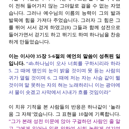
이 전혀 들어가지 않는 그야말로 걸을 수 없는 자였
습니다. 그러나 예수님의 이름의 능력이 그의 발과
발목에 힘을 가져다 주었습니다. 그러자 그 힘은 그
를 뛰어 서서 걷게 하였고(8) 그들과 함께 성전으로
들어가면서 걷기도 하고 뛰기도 하며 하나님을 찬송
하게 만들었습니다.
이는 이사야 35장 5-6절의 예언의 말씀이 성취된 일
입니다.
“4b.하나님이 오사 너희를 구하시리라 하라
5. 그 때에 맹인의 눈이 밝을 것이며 못 듣는 사람의
귀가 열릴 것이며 6. 그 때에 저는 자는 사슴 같이 뛸
것이며 말 못하는 자의 혀는 노래하리니 이는 광야에
서 물이 솟겠고 사막에서 시내가 흐를 것임이라”
이 치유 기적을 본 사람들의 반응은 하나같이 ‘놀라
움 그 자체’였습니다. 그 표현을 10절에 기록합니다.
”그가 본래 성전 미문에 앉아 구걸하던 사람인 줄 알
고 그에게 일어난 일로 인하여 심히 놀랍게 여기며