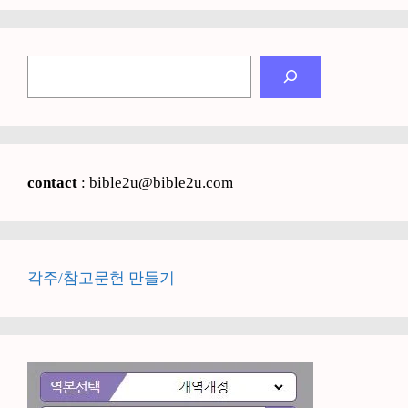
검
색
contact
: bible2u@bible2u.com
각주/참고문헌 만들기