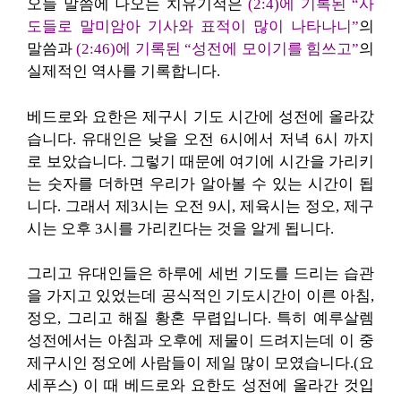
오늘 말씀에 나오는 치유기적은
(2:4)에 기록된 “사
도들로 말미암아 기사와 표적이 많이 나타나니”
의
말씀과
(2:46)에 기록된 “성전에 모이기를 힘쓰고”
의
실제적인 역사를 기록합니다.
베드로와 요한은 제구시 기도 시간에 성전에 올라갔
습니다. 유대인은 낮을 오전 6시에서 저녁 6시 까지
로 보았습니다. 그렇기 때문에 여기에 시간을 가리키
는 숫자를 더하면 우리가 알아볼 수 있는 시간이 됩
니다. 그래서 제3시는 오전 9시, 제육시는 정오, 제구
시는 오후 3시를 가리킨다는 것을 알게 됩니다.
그리고 유대인들은 하루에 세번 기도를 드리는 습관
을 가지고 있었는데 공식적인 기도시간이 이른 아침,
정오, 그리고 해질 황혼 무렵입니다. 특히 예루살렘
성전에서는 아침과 오후에 제물이 드려지는데 이 중
제구시인 정오에 사람들이 제일 많이 모였습니다.(요
세푸스) 이 때 베드로와 요한도 성전에 올라간 것입