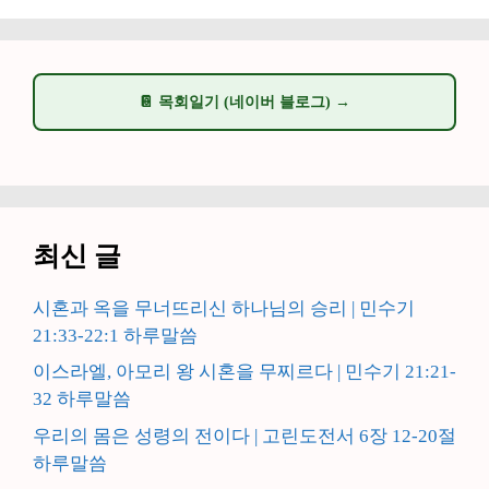
📔 목회일기 (네이버 블로그) →
최신 글
시혼과 옥을 무너뜨리신 하나님의 승리 | 민수기
21:33-22:1 하루말씀
이스라엘, 아모리 왕 시혼을 무찌르다 | 민수기 21:21-
32 하루말씀
우리의 몸은 성령의 전이다 | 고린도전서 6장 12-20절
하루말씀