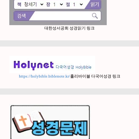
대한성서공회 성경읽기 링크
https://holybible.biblenote.kr/
홀리바이블 다국어성경 링크