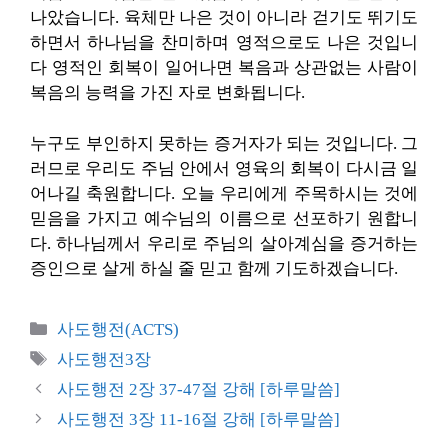
나았습니다. 육체만 나은 것이 아니라 걷기도 뛰기도
하면서 하나님을 찬미하며 영적으로도 나은 것입니
다 영적인 회복이 일어나면 복음과 상관없는 사람이
복음의 능력을 가진 자로 변화됩니다.
누구도 부인하지 못하는 증거자가 되는 것입니다. 그
러므로 우리도 주님 안에서 영육의 회복이 다시금 일
어나길 축원합니다. 오늘 우리에게 주목하시는 것에
믿음을 가지고 예수님의 이름으로 선포하기 원합니
다. 하나님께서 우리로 주님의 살아계심을 증거하는
증인으로 살게 하실 줄 믿고 함께 기도하겠습니다.
카
사도행전(ACTS)
테
태
사도행전3장
고
그
사도행전 2장 37-47절 강해 [하루말씀]
리
사도행전 3장 11-16절 강해 [하루말씀]