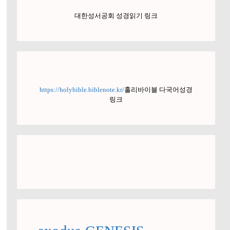
대한성서공회 성경읽기 링크
https://holybible.biblenote.kr/
홀리바이블 다국어성경
링크