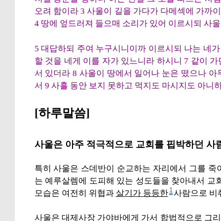
오려 함이라 3 사울이 길을 가다가 다메섹에 가까
4 땅에 엎드러져 들으매 소리가 있어 이르시되 사
5 대답하되 주여 누구시니이까 이르시되 나는 네가
할 것을 네게 이를 자가 있느니라 하시니 7 같이 
서 있더라 8 사울이 땅에서 일어나 눈은 떴으나 
서 9 사흘 동안 보지 못하고 먹지도 마시지도 아니
[하루말씀]
사울은 아주 적극적으로 교회를 핍박하던 사
특히 사울은 스데반이 순교하는 자리에서 그를 죽이
는 예루살렘에 도피해 있는 성도들을 찾아내서 교회를
1
모습은 여전히 위협과
살기가 등등한
사람으로 비
사울은 대제사장 가야바에게 가서 합법적으로 그리