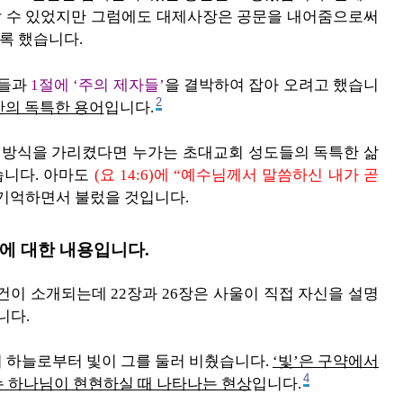
 수 있었지만 그럼에도 대제사장은 공문을 내어줌으로써
록 했습니다.
들과
1절에 ‘주의 제자들’
을 결박하여 잡아 오려고 했습니
2
만의 독특한 용어
입니다.
의 방식을 가리켰다면 누가는 초대교회 성도들의 독특한 삶
습니다. 아마도
(요 14:6)에 “예수님께서 말씀하신 내가 곧
 기억하면서 불렀을 것입니다.
에 대한 내용입니다.
건이 소개되는데 22장과 26장은 사울이 직접 자신을 설명
니다.
기 하늘로부터 빛이 그를 둘러 비췄습니다.
‘빛’은 구약에서
4
’는 하나님이 현현하실 때 나타나는 현상
입니다.