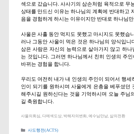
섹으로 갔습니다. 사사기의 삼손처럼 육적으로 무능력한
상태를 만드신 이유는 하나님의 계획에 반대하고 저
음을 경험하게 하시는 이유이지만 반대로 하나님만
사울은 사흘 동안 먹지도 못했고 마시지도 못했습니
러나 그동안 사울이 먹은 것은 하나님의 양식입니
삼은 사람은 자신의 능력으로 살아가지 않고 하나
는 것입니다. 그러면 하나님께서 친히 인생의 주
바뀌는 경험을 합니다.
우리도 여전히 내가 내 인생의 주인이 되어서 행세
인이 되기를 원하시며 사울에게 은총을 베푸셨던 
해주시길 원하신다는 것을 기억하시며 오늘 주님의
길 축원합니다.
사울의회심, 다메섹도상, 박해자의변화, 예수님만남, 삶의전환
카
사도행전(ACTS)