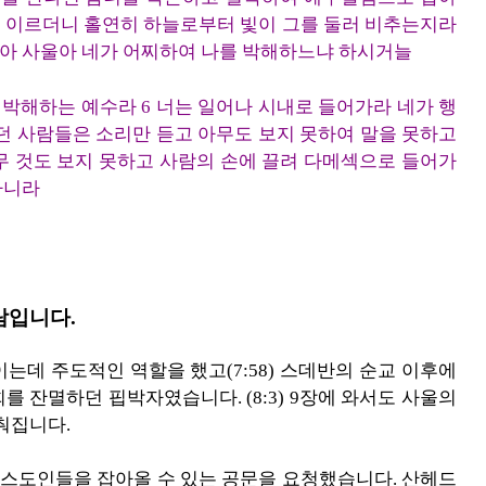
이 이르더니 홀연히 하늘로부터 빛이 그를 둘러 비추는지라
울아 사울아 네가 어찌하여 나를 박해하느냐 하시거늘
 박해하는 예수라 6 너는 일어나 시내로 들어가라 네가 행
가던 사람들은 소리만 듣고 아무도 보지 못하여 말을 못하고
아무 것도 보지 못하고 사람의 손에 끌려 다메섹으로 들어가
하니라
람입니다.
는데 주도적인 역할을 했고(7:58) 스데반의 순교 이후에
 잔멸하던 핍박자였습니다. (8:3) 9장에 와서도 사울의
춰집니다.
스도인들을 잡아올 수 있는 공문을 요청했습니다. 산헤드