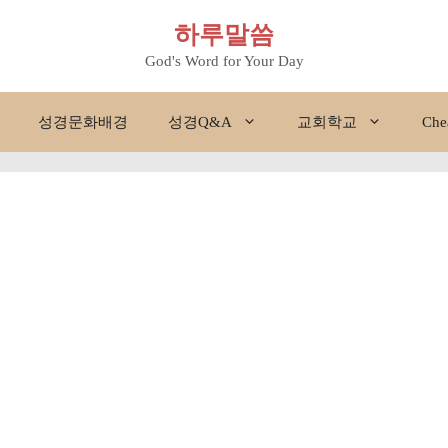
하루말씀
God's Word for Your Day
성경문화배경
성경Q&A
교회학교
Che