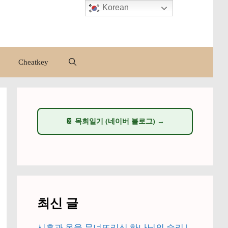
Korean
Cheatkey
📔 목회일기 (네이버 블로그) →
최신 글
시혼과 옥을 무너뜨리신 하나님의 승리 |