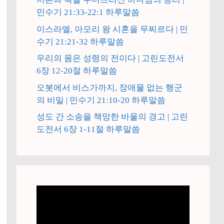
민수기 21:33-22:1 하루말씀
이스라엘, 아모리 왕 시혼을 무찌르다 | 민
수기 21:21-32 하루말씀
우리의 몸은 성령의 전이다 | 고린도전서
6장 12-20절 하루말씀
오봇에서 비스가까지, 장애물 없는 행군
의 비밀 | 민수기 21:10-20 하루말씀
성도 간 소송을 책망한 바울의 경고 | 고린
도전서 6장 1-11절 하루말씀