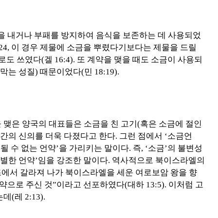
맛을 내거나 부패를 방지하여 음식을 보존하는 데 사용되었
겔 43:24, 이 경우 제물에 소금을 뿌렸다기보다는 제물을 드릴
 쓰였다(겔 16:4). 또 계약을 맺을 때도 소금이 사용되
는 성질) 때문이었다(민 18:19).
 맺은 양국의 대표들은 소금을 친 고기(혹은 소금에 절인
 간의 신의를 더욱 다졌다고 한다. 그런 점에서 ‘소금언
 될 수 없는 언약’을 가리키는 말이다. 즉, ‘소금’의 불변성
 불별한 언약’임을 강조한 말이다. 역사적으로 북이스라엘의
에서 갈라져 나가 북이스라엘을 세운 여로보암 왕을 향
으로 주신 것”이라고 선포하였다(대하 13:5). 이처럼 고
레 2:13).