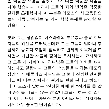
은 막중한 소명을 받았고 그에 따른 막중한 책임을
져야 했습니다. 따라서 그들의 죄와 반역은 막중한
결과를 초래합니다. 이 부분은 아모스의 시 모음집으
로서 거듭 반복되는 몇 가지 핵심 주제를 발견할 수
있습니다.
첫째 그는 끊임없이 이스라엘의 부유층과 종교 지도
자들의 위선을 드러냈는데요 그는 그들이 얼마나 충
실하게 종교적 모임에 참석하고 번제와 화목제를 드
리면서 가난한 자들과 정의는 무시하는지 묘사하고
그 모든 게 가짜이며 하나님은 그들의 예배를 싫어
하신다고 말합니다 그들의 백성들을 대하는 태도와
상반 되기 때문이죠 하나님은 그 분과 진정한 관계를
가질 때 다른 사람과의 관계도 변화 된다고 하십니
다. 아모스가 말하는 ‘진정한 예배’란 “정의를 물 같
이 공의를 마르지 않는 강 같이 흐르게 하는 것”입니
다. 이 두 단어는 아모스 뿐만 아니라 모든 선지자들
에게 매우 중요한 단어입니다.