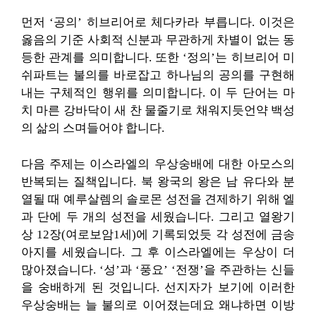
먼저 ‘공의’ 히브리어로 체다카라 부릅니다. 이것은
옳음의 기준 사회적 신분과 무관하게 차별이 없는 동
등한 관계를 의미합니다. 또한 ‘정의’는 히브리어 미
쉬파트는 불의를 바로잡고 하나님의 공의를 구현해
내는 구체적인 행위를 의미합니다. 이 두 단어는 마
치 마른 강바닥이 새 찬 물줄기로 채워지듯언약 백성
의 삶의 스며들어야 합니다.
다음 주제는 이스라엘의 우상숭배에 대한 아모스의
반복되는 질책입니다. 북 왕국의 왕은 남 유다와 분
열될 때 예루살렘의 솔로몬 성전을 견제하기 위해 엘
과 단에 두 개의 성전을 세웠습니다. 그리고 열왕기
상 12장(여로보암1세)에 기록되었듯 각 성전에 금송
아지를 세웠습니다. 그 후 이스라엘에는 우상이 더
많아졌습니다. ‘성’과 ‘풍요’ ‘전쟁’을 주관하는 신들
을 숭배하게 된 것입니다. 선지자가 보기에 이러한
우상숭배는 늘 불의로 이어졌는데요 왜냐하면 이방