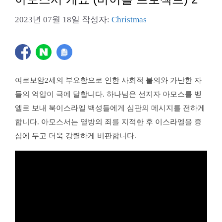
2023년 07월 18일
작성자:
Christmas
여로보암2세의 부요함으로 인한 사회적 불의와 가난한 자
들의 억압이 극에 달합니다. 하나님은 선지자 아모스를 벧
엘로 보내 북이스라엘 백성들에게 심판의 메시지를 전하게
합니다. 아모스서는 열방의 죄를 지적한 후 이스라엘을 중
심에 두고 더욱 강렬하게 비판합니다.