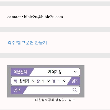
contact
: bible2u@bible2u.com
각주/참고문헌 만들기
대한성서공회 성경읽기 링크