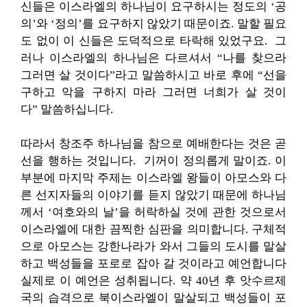
신들은 이스라엘의 하나님이 요구하시는 정도의 ‘공
의’와 ‘정의’를 요구하지 않았기 때문이죠. 말할 필요
도 없이 이 신들은 도덕적으로 타락해 있었구요. 그
러나 이스라엘의 하나님은 다르셔서 “나를 찾으라
그러면 살 것이다”라고 말씀하시고 바로 후에 “선을
구하고 악을 구하지 마라 그러면 너희가 살 것이
다” 말씀하십니다.
따라서 창조주 하나님을 참으로 예배한다는 것은 곧
선을 행하는 것입니다. 기꺼이 정의롭게 말이죠. 이
부분에 마지막 주제는 이스라엘 왕들이 아모스와 다
른 선지자들의 이야기를 듣지 않았기 때문에 하나님
께서 ‘여호와의 날’을 허락하실 것에 관한 것으로서
이스라엘에 대한 끔찍한 심판을 의미합니다. 구체적
으로 아모스는 강한나라가 와서 그들의 도시를 말살
하고 백성들을 포로로 잡아 갈 것이라고 예언합니다
실제로 이 예언은 성취됩니다. 약 40년 후 앗수르제
국의 습격으로 북이스라엘이 말살되고 백성들이 포