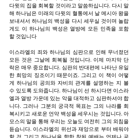
다윗의 집을 회복할 것이라고 말씀하십니다. 다시 말
해 하나님은 미래의 다윗의 혈통에서 날 메시아 왕을
보내셔서 하나님의 백성을 다시 세우실 것이며 놀랍
게도 이 하나님의 백성은 열방에 모든 민족을 포함
할 것입니다
이스라엘의 죄와 하나님의 심판으로 인해 무너졌던
모든 것은 그날에 회복될 것입니다. 이제 마지막 단
락은 매우 중요합니다. 심판의 반대편에 나타난 유일
한 희망의 징조이기 때문이죠. 그리고 이 책이 어떻
게 하나님의 공의와 자비의 관계를 설명하는 지 볼
수 있도록 도와줍니다. 하나님이 선 하시다면 이스라
엘과 열방 가운데 있는 악을 대적하고 심판하셔야 합
니다. 그러나 그분의 궁극적 목표는 그의 나라를 회
복시키고 새로운 언약 백성을 세우시는 것입니다. 아
모스의 말을 통해 우리는 오늘도 여전히 그의 외침을
듣습니다. 이스라엘의 위선과 재앙으로 부터 배워야
할 것 그리고 하나님을 향한 참된 예배는 언제나 공