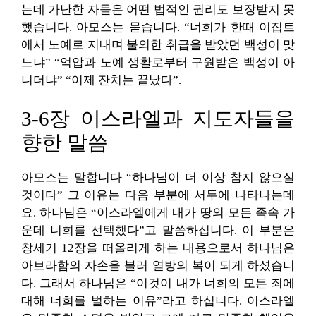
는데 가난한 자들은 어떤 법적인 권리도 보장받지 못
했습니다. 아모스는 묻습니다. “너희가 한때 이집트
에서 노예로 지내며 불의한 취급을 받았던 백성이 맞
느냐” “억압과 노예 생활로부터 구원받은 백성이 아
니더냐” “이제 잔치는 끝났다”.
3-6장 이스라엘과 지도자들을
향한 말씀
아모스는 말합니다 “하나님이 더 이상 참지 않으실
것이다” 그 이유는 다음 부분에 서두에 나타나는데
요. 하나님은 “이스라엘에게 내가 땅의 모든 족속 가
운데 너희를 선택했다”고 말씀하십니다. 이 부분은
창세기 12장을 떠올리게 하는 내용으로서 하나님은
아브라함의 자손을 불러 열방의 복이 되게 하셨습니
다. 그래서 하나님은 “이것이 내가 너희의 모든 죄에
대해 너희를 벌하는 이유”라고 하십니다. 이스라엘