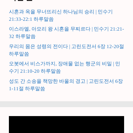
시혼과 옥을 무너뜨리신 하나님의 승리 | 민수기
21:33-22:1 하루말씀
이스라엘, 아모리 왕 시혼을 무찌르다 | 민수기 21:21-
32 하루말씀
우리의 몸은 성령의 전이다 | 고린도전서 6장 12-20절
하루말씀
오봇에서 비스가까지, 장애물 없는 행군의 비밀 | 민
수기 21:10-20 하루말씀
성도 간 소송을 책망한 바울의 경고 | 고린도전서 6장
1-11절 하루말씀