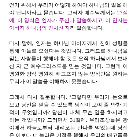
얻기 위해서 우리가 어떻게 하여야 하나님의 일을 해
야 됩니까라고 묻습니다. 그
러자 예수님께서는
27절
에, 이 양식은 인자가 주신다 말씀하시고, 이 인자는
아버지 하나님의 인치신 자
라 말씀합니다.
다시 말해, 인자는 하나님 아버지께서 친히 성령을
통해 아들로 오셨다는 것입니다. 그러므로 하나님을
믿는 사람들이 행해야 할 것은 오직 하나님께서 보내
신 자 곧 예수그리스도를 믿는 것입니다. 그런데 이
영원한 양식 영원히 배고프지 않는 양식만을 원하는
무리가 이 말씀을 이해하지 못했습니다.
그래서 다시 질문합니
다. ‘그렇다면 우리가 눈으로
보고 당신을 믿을 수 있도록 당신이 보여 줄 만한 기
적이 무엇입니까? 당신이 대체 무슨 일을 하시려고
하는 것입니까? 그러면서 31절에, 우리조상들은 광
야에서 하늘로부터 내려오는 만나를 먹었는데 당신
은 이보다 더 놀라운 기적을 행해서 우리의 배고픔을