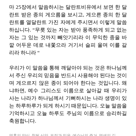
마 25장에서 말씀하시는 달란트비유에서 보면 한 달
란트 받은 종의 게으름을 보시고, 게으른 종의 한 달
란트를 열달란트 가진 자에게 주시면서 이렇게 말씀
하십니다. “무릇 있는 자는 받아 풍족하게 되고 없는
자는 그 있는 것까지 빼앗기리라 이 무익한 종을 바
깥 어두운 데로 내쫓으라 거기서 슬피 울며 이를 갈
리라 하니라 “
우리가 이 말씀을 통해 깨달아야 되는 것은 하나님께
서 주신 우리의 믿음을 반드시 사용해야 된다는 것이
며 게으르지 않은 종이 되어야 한다는 것입니다. 왜
냐하면, 예수 그리스도 이름으로 살아갈 때 우리가
사는 나라가 하나님께서 기뻐하시는 나라 생명이 있
는 하루하루가 되게 하시기 때문입니다. 오늘 말씀을
기억하시고 오늘 하루도 주님의 이름으로 승리하길
축원합니다.
영혼의 양식, 참된 신앙, 표적과 믿음, 예수님의 증거, 영생의 길