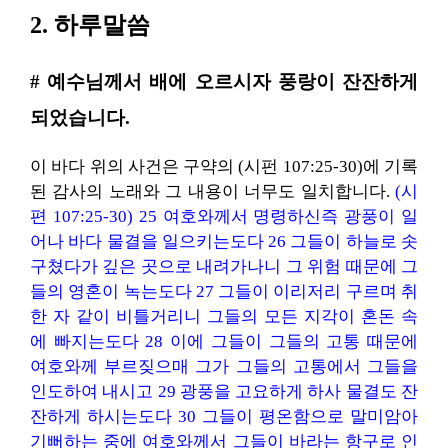
2. 하루말씀
# 예수님께서 배에 오르시자 풍랑이 잔잔하게
되었습니다.
이 바다 위의 사건은 구약의 (시펀 107:25-30)에 기록
된 감사의 노래와 그 내용이 너무도 일치합니다.
(시
편 107:25-30) 25 여호와께서 명령하신즉 광풍이 일
어나 바다 물결을 일으키는도다 26 그들이 하늘로 솟
구쳤다가 깊은 곳으로 내려가나니 그 위험 때문에 그
들의 영혼이 녹는도다 27 그들이 이리저리 구르며 취
한 자 같이 비틀거리니 그들의 모든 지각이 혼돈 속
에 빠지는도다 28 이에 그들이 그들의 고통 때문에
여호와께 부르짖으매 그가 그들의 고통에서 그들을
인도하여 내시고 29 광풍을 고요하게 하사 물결도 잔
잔하게 하시는도다 30 그들이 평온함으로 말미암아
기뻐하는 중에 여호와께서 그들이 바라는 항구로 인