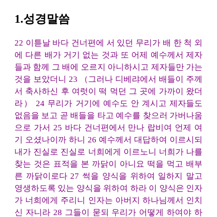
1.성경말씀
22 이튿날 바다 건너편에 서 있던 무리가 배 한 척 외
에 다른 배가 거기 없는 것과 또 어제 예수께서 제자
들과 함께 그 배에 오르지 아니하시고 제자들만 가는
것을 보았더니 23 （그러나 디베랴에서 배들이 주께
서 축사하신 후 여럿이 떡 먹던 그 곳에 가까이 왔더
라） 24 무리가 거기에 예수도 안 계시고 제자들도
없음을 보고 곧 배들을 타고 예수를 찾으러 가버나움
으로 가서 25 바다 건너편에서 만나 랍비여 언제 여
기 오셨나이까 하니 26 예수께서 대답하여 이르시되
내가 진실로 진실로 너희에게 이르노니 너희가 나를
찾는 것은 표적을 본 까닭이 아니요 떡을 먹고 배부
른 까닭이로다 27 썩을 양식을 위하여 일하지 말고
영생하도록 있는 양식을 위하여 하라 이 양식은 인자
가 너희에게 주리니 인자는 아버지 하나님께서 인치
신 자니라 28 그들이 묻되 우리가 어떻게 하여야 하