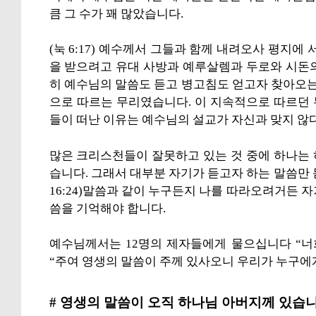
큼 그 수가 꽤 많았습니다.
(눅 6:17) 예수께서 그들과 함께 내려오사 평지에
을 받으려고 유대 사방과 예루살렘과 두로와 시돈
히 예수님의 말씀도 듣고 병고침도 얻고자 찾아오는
으로 따르는 무리였습니다. 이 지속적으로 따르던
들이 떠난 이유는 예수님의 설교가 자신과 맞지 않
많은 크리스천들이 잘못하고 있는 것 중에 하나는
습니다. 그래서 대부분 자기가 듣고자 하는 말씀만
16:24)말씀과 같이 누구든지 나를 따라오려거든 
씀을 기억해야 합니다.
예수님께서는 12명의 제자들에게 물으십니다 “너
“주여 영생의 말씀이 주께 있사오니 우리가 누구에
# 영생의 말씀이 오직 하나님 아버지께 있습니