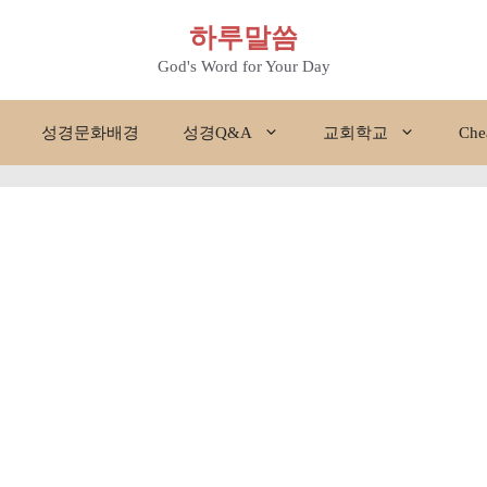
하루말씀
God's Word for Your Day
성경문화배경
성경Q&A
교회학교
Che