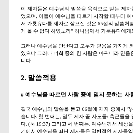
이 제자들은 예수님의 말씀을 육적으로 믿는 제자
었으며, 이들이 예수님을 따르기 시작할 때부터 
서 가룟유다를 제자로 삼으신 것은 65절의 말씀처
게 올 수 없다 하였노라” 하나님께서 가룟유다에게
그러나 예수님을 만난다고 모두가 믿음을 가지게 되는
였으냐 그러나 너희 중의 한 사람은 마귀니라 믿음
니다.
2. 말씀적용
# 예수님을 따르던 사람 중에 믿지 못하는 사
결국 예수님의 말씀을 듣고 66절에 제자 중에서 
습니다. 첫 번째는, 열두 제자 곧 사도들/ 측근들을 
다. (눅 19:37) 그리고 세 번째는, 예수님께서
기에서 예수님을 떠난 제자들은 일반적인 제자들입니