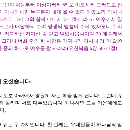
누구인지 처음부터 아심이러라 65 또 이르시되 그러므로 전
지 아니하시면 누구든지 내게 올 수 없다 하였노라 하시니
떠나가고 다시 그와 함께 다니지 아니하더라 67 예수께서 열
베드로가 대답하되 주여 영생의 말씀이 주께 있사오니 우리
의 거룩하신 자이신 줄 믿고 알았사옵나이다 70 예수께서
그러나 너희 중의 한 사람은 마귀니라 하시니 71 이 말씀
중의 하나로 예수를 팔 자러라(요한복음 6장 60-71절)
데 오셨습니다.
 보호 아래에서 영원히 사는 복을 받게 됩니다. 그런데 유
엄청 놀라며 서로 다투었습니다. 왜냐하면 그들 가운데에도
다.
 이유는 두 가지입니다. 첫 번째는, 유대인들이 하나님의 말