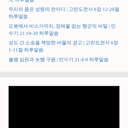
우리의 몸은 성령의 전이다 | 고린도전서 6장 12-20절
하루말씀
오봇에서 비스가까지, 장애물 없는 행군의 비밀 | 민
수기 21:10-20 하루말씀
성도 간 소송을 책망한 바울의 경고 | 고린도전서 6장
1-11절 하루말씀
불뱀 심판과 놋뱀 구원 | 민수기 21:4-9 하루말씀