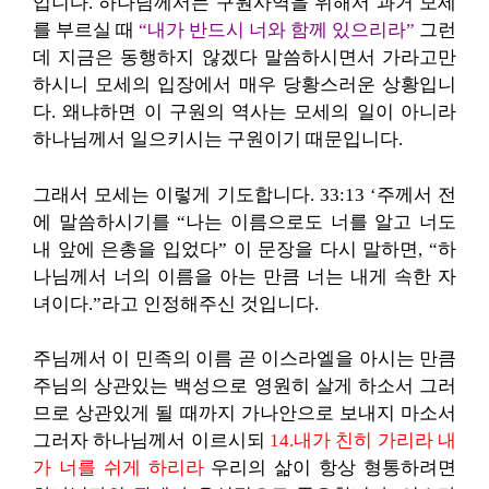
입니다. 하나님께서는 구원사역을 위해서 과거 모세
를 부르실 때
“내가 반드시 너와 함께 있으리라”
그런
데 지금은 동행하지 않겠다 말씀하시면서 가라고만
하시니 모세의 입장에서 매우 당황스러운 상황입니
다. 왜냐하면 이 구원의 역사는 모세의 일이 아니라
하나님께서 일으키시는 구원이기 때문입니다.
그래서 모세는 이렇게 기도합니다. 33:13 ‘주께서 전
에 말씀하시기를 “나는 이름으로도 너를 알고 너도
내 앞에 은총을 입었다” 이 문장을 다시 말하면, “하
나님께서 너의 이름을 아는 만큼 너는 내게 속한 자
녀이다.”라고 인정해주신 것입니다.
주님께서 이 민족의 이름 곧 이스라엘을 아시는 만큼
주님의 상관있는 백성으로 영원히 살게 하소서 그러
므로 상관있게 될 때까지 가나안으로 보내지 마소서
그러자 하나님께서 이르시되
14.내가 친히 가리라 내
가 너를 쉬게 하리라
우리의 삶이 항상 형통하려면