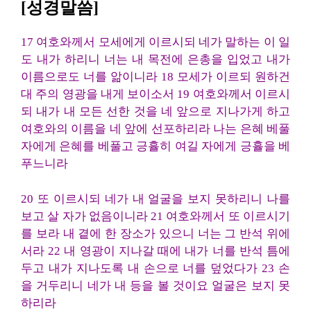
[성경말씀]
17 여호와께서 모세에게 이르시되 네가 말하는 이 일
도 내가 하리니 너는 내 목전에 은총을 입었고 내가
이름으로도 너를 앎이니라 18 모세가 이르되 원하건
대 주의 영광을 내게 보이소서 19 여호와께서 이르시
되 내가 내 모든 선한 것을 네 앞으로 지나가게 하고
여호와의 이름을 네 앞에 선포하리라 나는 은혜 베풀
자에게 은혜를 베풀고 긍휼히 여길 자에게 긍휼을 베
푸느니라
20 또 이르시되 네가 내 얼굴을 보지 못하리니 나를
보고 살 자가 없음이니라 21 여호와께서 또 이르시기
를 보라 내 곁에 한 장소가 있으니 너는 그 반석 위에
서라 22 내 영광이 지나갈 때에 내가 너를 반석 틈에
두고 내가 지나도록 내 손으로 너를 덮었다가 23 손
을 거두리니 네가 내 등을 볼 것이요 얼굴은 보지 못
하리라