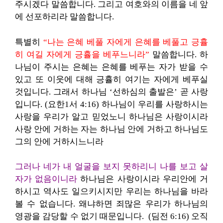
주시겠다 말씀합니다. 그리고 여호와의 이름을 네 앞
에 선포하리라 말씀합니다.
특별히
“나는 은혜 베풀 자에게 은혜를 베풀고 긍휼
히 여길 자에게 긍휼을 베푸느니라”
말씀합니다. 하
나님이 주시는 은혜는 은혜를 베푸는 자가 받을 수
있고 또 이웃에 대해 긍휼히 여기는 자에게 베푸실
것입니다. 그래서 하나님 ‘선하심의 출발은’ 곧 사랑
입니다. (요한1서 4:16) 하나님이 우리를 사랑하시는
사랑을 우리가 알고 믿었노니 하나님은 사랑이시라
사랑 안에 거하는 자는 하나님 안에 거하고 하나님도
그의 안에 거하시느니라
그러나 네가 내 얼굴을 보지 못하리니 나를 보고 살
자가 없음이니라
하나님은 사랑이시라 우리안에 거
하시고 역사도 일으키시지만 우리는 하나님을 바라
볼 수 없습니다. 왜냐하면 죄많은 우리가 하나님의
영광을 감당할 수 없기 때문입니다. (딤전 6:16) 오직