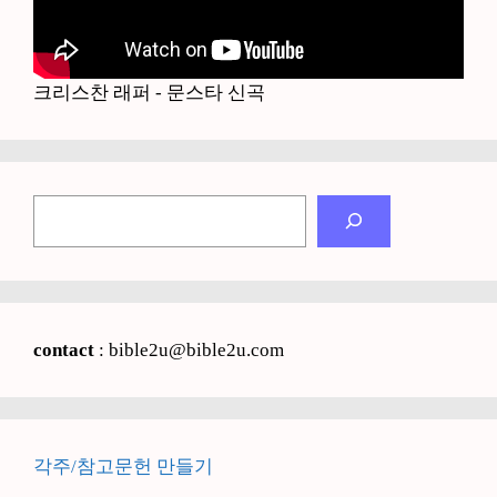
크리스찬 래퍼 - 문스타 신곡
검
색
contact
: bible2u@bible2u.com
각주/참고문헌 만들기