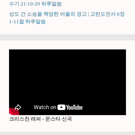
수기 21:10-20 하루말씀
성도 간 소송을 책망한 바울의 경고 | 고린도전서 6장
1-11절 하루말씀
크리스찬 래퍼 - 문스타 신곡