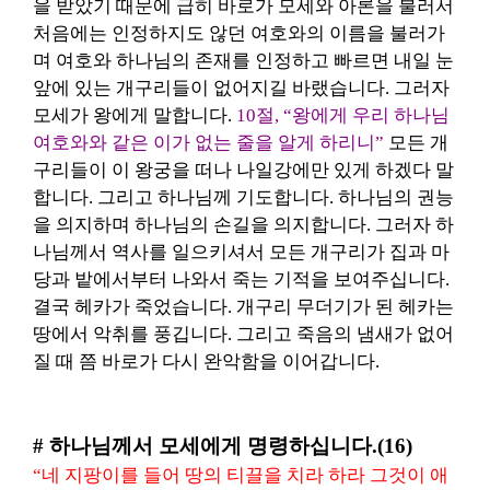
을 받았기 때문에 급히 바로가 모세와 아론을 불러서
처음에는 인정하지도 않던 여호와의 이름을 불러가
며 여호와 하나님의 존재를 인정하고 빠르면 내일 눈
앞에 있는 개구리들이 없어지길 바랬습니다.
그러자
모세가 왕에게 말합니다.
10절, “왕에게 우리 하나님
여호와와 같은 이가 없는 줄을 알게 하리니”
모든 개
구리들이 이 왕궁을 떠나 나일강에만 있게 하겠다 말
합니다.
그리고 하나님께 기도합니다.
하나님의 권능
을 의지하며 하나님의 손길을 의지합니다. 그러자
하
나님께서 역사를 일으키셔서
모든 개구리가 집과 마
당과 밭에서부터 나와서 죽는 기적을 보여주십니다.
결국 헤카가 죽었습니다.
개구리 무더기가 된 헤카는
땅에서 악취를 풍깁니다.
그리고 죽음의 냄새가 없어
질 때 쯤 바로가 다시 완악함을 이어갑니다.
# 하나님께서 모세에게 명령하십니다.(16)
“네 지팡이를 들어 땅의 티끌을 치라 하라 그것이 애