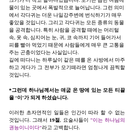
크기가 더 작고 날아다녔습니다.
모기는 습한 여름에
물이 있는 곳에서 폭발적으로 늘어납니다.
그런 의미
에서 각다귀는 더운 나일강주변에 번식하기가 매우
좋았을 것입니다.
그리고 각다귀는 모든 종류의 동물
을 공격합니다.
특히 사람을 공격할 때에는 머리털
속, 옷 속, 심지어는 눈, 귀, 코 속까지 기어 들어가서
피를 빨아 먹었기 때문에 사람들에게 매우 큰 고통을
주는 곤충이었다는 사실입니다.
길에 떠다니는 하루살이 같은 떼를 온 사방에서 마주
하고 게다가 그 전부가 모기떼라면 엄청나게 끔찍할
것입니다.
*그런데 하나님께서는 애굽 온 땅에 있는 모든 티끌
을 ‘이’가 되게 하셨습니다.
이러한 초자연적인 일들은 인간이 따라 할 수 없는
것입니다. 그래서
19절
, 요술사들이
”이는 하나님의
권능이니이다“
라고 고백합니다.