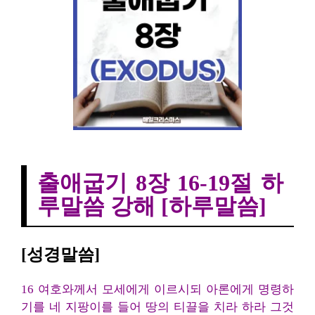
출애굽기 8장 16-19절 하루말씀
출애굽기 8장 16-19절 하
루말씀 강해 [하루말씀]
[성경말씀]
16 여호와께서 모세에게 이르시되 아론에게 명령하
기를 네 지팡이를 들어 땅의 티끌을 치라 하라 그것