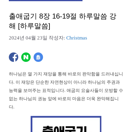
출애굽기 8장 16-19절 하루말씀 강
해 [하루말씀]
2024년 04월 23일
작성자:
Christmas
하나님은 열 가지 재앙을 통해 바로의 완악함을 드러내십니
다. 이 재앙은 단순한 자연현상이 아니라 하나님의 주권과
능력을 보여주는 표적입니다. 애굽의 요술사들이 모방할 수
없는 하나님의 권능 앞에 바로의 마음은 더욱 완악해집니
다.