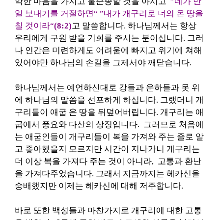
악한 마음을 가지고 불순종할 것을 아시고
”네가 만
일 보내기를 거절하면“
”내가 개구리로 너의 온 땅을
칠 것이라“
(8:2)
고 말씀합니다. 하나님께서는 항상
우리에게 구원 받을 기회를 주시는 분이십니다. 그러
나 인간은 미련하게도 어려움에 빠지고 위기에 쳐해
있어야만 하나님의 손길을 그제서야 깨닫습니다.
하나님께서는 예언하신대로 강들과 운하들과 못 위
에 하나님의 말씀을 선포하게 하십니다. 그랬더니 개
구리들이 애굽 온 땅을 뒤덮어버립니다. 개구리는 애
굽에서 풍요와 다산의 상징입니다. 그러므로 처음에
는 애굽인들이 개구리들이 복을 가져와 주는 줄로 알
고 좋아했을지 모르지만 시간이 지나가니 개구리는
더 이상 복을 가져다 주는 것이 아니라, 고통과 환난
을 가져다주었습니다. 그래서 지금까지는 헤카신을
숭배했지만 이제는 헤카신에 대해 저주합니다.
바로 또한 백성들과 마찬가지로 개구리에 대한 고통