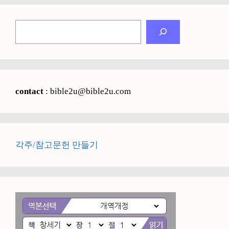
검
색
contact
: bible2u@bible2u.com
각주/참고문헌 만들기