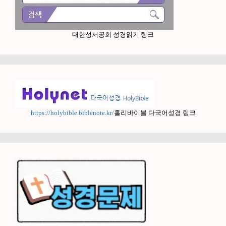
대한성서공회 성경읽기 링크
https://holybible.biblenote.kr/
홀리바이블 다국어성경 링크