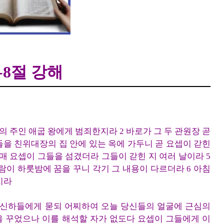
/span>
-8절 강해
들의 주인 애굽 왕에게 범죄한지라 2 바로가 그 두 관원장 곧
들을 친위대장의 집 안에 있는 옥에 가두니 곧 요셉이 갇힌
매 요셉이 그들을 섬겼더라 그들이 갇힌 지 여러 날이라 5
사람이 하룻밤에 꿈을 꾸니 각기 그 내용이 다르더라 6 아침
지라
의 신하들에게 묻되 어찌하여 오늘 당신들의 얼굴에 근심의
을 꾸었으나 이를 해석할 자가 없도다 요셉이 그들에게 이