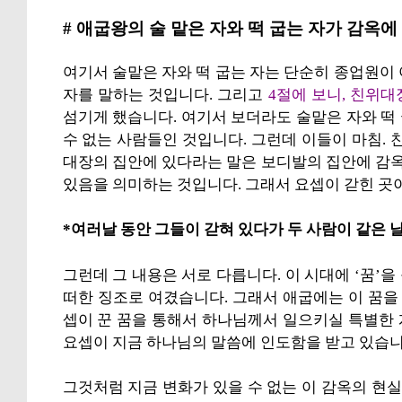
# 애굽왕의 술 맡은 자와 떡 굽는 자가 감옥
여기서 술맡은 자와 떡 굽는 자는 단순히 종업원이
자를 말하는 것입니다. 그리고
4절에 보니, 친위
섬기게 했습니다. 여기서 보더라도 술맡은 자와 떡
수 없는 사람들인 것입니다. 그런데 이들이 마침. 
대장의 집안에 있다라는 말은 보디발의 집안에 감
있음을 의미하는 것입니다. 그래서 요셉이 갇힌 곳
*여러날 동안 그들이 갇혀 있다가 두 사람이 같은 날
그런데 그 내용은 서로 다릅니다. 이 시대에 ‘꿈’
떠한 징조로 여겼습니다. 그래서 애굽에는 이 꿈
셉이 꾼 꿈을 통해서 하나님께서 일으키실 특별한
요셉이 지금 하나님의 말씀에 인도함을 받고 있습니
그것처럼 지금 변화가 있을 수 없는 이 감옥의 현실