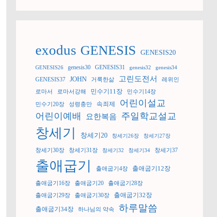
exodus
GENESIS
GENESIS20
genesis30
GENESIS31
GENESIS26
genesis32
genesis34
고린도전서
JOHN
GENESIS37
거룩한삶
레위인
민수기11장
로마서
로마서강해
민수기14장
어린이설교
속죄제
민수기20장
성령충만
어린이예배
주일학교설교
요한복음
창세기
창세기20
창세기26장
창세기27장
창세기30장
창세기31장
창세기37
창세기32
창세기34
출애굽기
출애굽기12장
출애굽기4장
출애굽기16장
출애굽기20
출애굽기28장
출애굽기32장
출애굽기29장
출애굽기30장
하루말씀
출애굽기34장
하나님의 약속