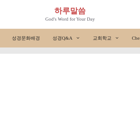
하루말씀
God's Word for Your Day
성경문화배경
성경Q&A
교회학교
Che