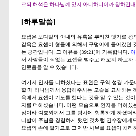
르되 해석은 하나님께 있지 아니하니이까 청하건대
[하루말씀]
요셉은 보디발의 아내의 유혹을 뿌리친 댓가로 왕
감옥은 요셉이 형들에 의해서 구덩이에 들어갔던 
는 공간입니다. 그 이유를 (39:21)에 기록합니다.
여
서 사람들이 죄없는 요셉을 벌주고 해꼬지 하고자
안했음을 알 수 있습니다.
여기서 인자를 더하셨다는 표현은 구역 성경 가운
할 때 하나님께서 응답해주시는 모습을 묘사하는 것
옥에서 요셉이 기도를 했다는 것을 알 수 있는 것
자를 더하셨습니다. 어떤 모습으로 인자를 더하셨는
심이라 여호와께서 그를 범사에 형통하게 하셨더라
디발이 주님을 경험하게 됐던 것처럼 간수장에게도
요셉의 손에 맡기므로 그 제반 사무를 요셉이 처리