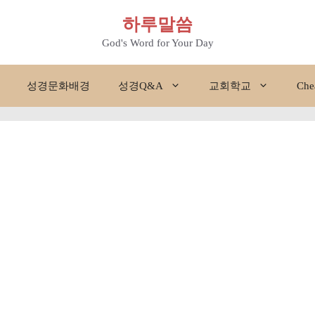
하루말씀
God's Word for Your Day
성경문화배경
성경Q&A
교회학교
Che