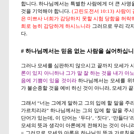
합니다. 하나님께서는 특별한 사람에게 더 큰 사명
것을 기억해야 합니다.
(고린도전서 10:13) 사람
은 미쁘사 너희가 감당하지 못할 시험 당함을 허락
희로 능히 감당하게 하시느니라
그러므로 우리 각
다.
# 하나님께서는 믿음 없는 사람을 싫어하십니
그러나 모세를 심판하지 않으시고 끝까지 모세가 
론이 있지 아니하냐 그가 말 잘 하는 것을 내가 아
음에 기쁨이 있을 것이라
하나님께서는 모세를 위
가 불순종할 것을 예비 하신 것이 아니라, 모세가 
그래서 “너는 그에게 말하고 그의 입에 할 말을 주
가르치리라” 하나님께서는 그의 입에 할 말을 주시
단어가 있는데, 이 단어는 ‘두다’, ‘짓다’, ‘만들
모세의 뜻과 생각이 아론에게 전해지는 것이 아니
= 그러므로 모세와 아론은 하나님의 뜻과 가르침을