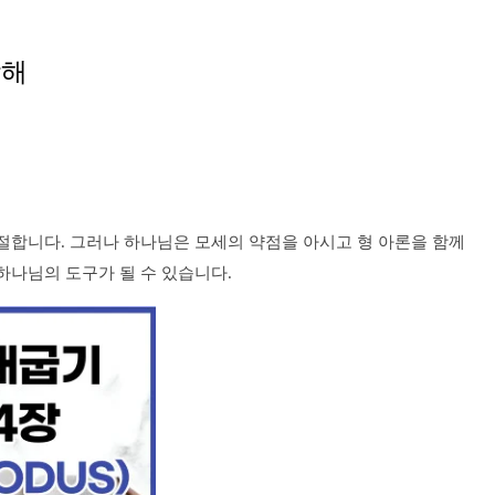
강해
절합니다. 그러나 하나님은 모세의 약점을 아시고 형 아론을 함께
하나님의 도구가 될 수 있습니다.