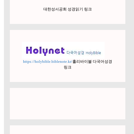
대한성서공회 성경읽기 링크
https://holybible.biblenote.kr/
홀리바이블 다국어성경
링크