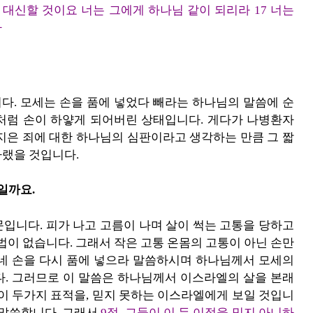
 대신할 것이요 너는 그에게 하나님 같이 되리라 17 너는
라
다. 모세는 손을 품에 넣었다 빼라는 하나님의 말씀에 순
처럼 손이 하얗게 되어버린 상태입니다. 게다가 나병환자
지은 죄에 대한 하나님의 심판이라고 생각하는 만큼 그 짧
바랬을 것입니다.
일까요.
입니다. 피가 나고 고름이 나며 살이 썩는 고통을 당하고
법이 없습니다. 그래서 작은 고통 온몸의 고통이 아닌 손만
 네 손을 다시 품에 넣으라 말씀하시며 하나님께서 모세의
다. 그러므로 이 말씀은 하나님께서 이스라엘의 살을 본래
 이 두가지 표적을, 믿지 못하는 이스라엘에게 보일 것입니
 말씀합니다. 그래서
9절, 그들이 이 두 이적을 믿지 아니하