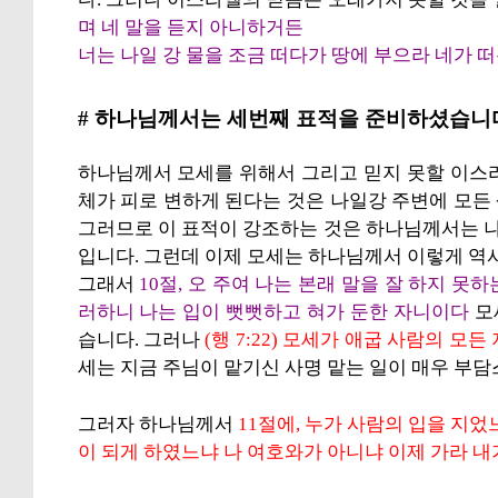
며 네 말을 듣지 아니하거든
너는 나일 강 물을 조금 떠다가 땅에 부으라 네가 떠
# 하나님께서는 세번째 표적을 준비하셨습니
하나님께서 모세를 위해서 그리고 믿지 못할 이스
체가 피로 변하게 된다는 것은 나일강 주변에 모든
그러므로 이 표적이 강조하는 것은 하나님께서는 
입니다. 그런데 이제 모세는 하나님께서 이렇게 
그래서
10절, 오 주여 나는 본래 말을 잘 하지 
러하니 나는 입이 뻣뻣하고 혀가 둔한 자니이다
모
습니다. 그러나
(행 7:22) 모세가 애굽 사람의 
세는 지금 주님이 맡기신 사명 맡는 일이 매우 부
그러자 하나님께서
11절에, 누가 사람의 입을 지었
이 되게 하였느냐 나 여호와가 아니냐 이제 가라 내