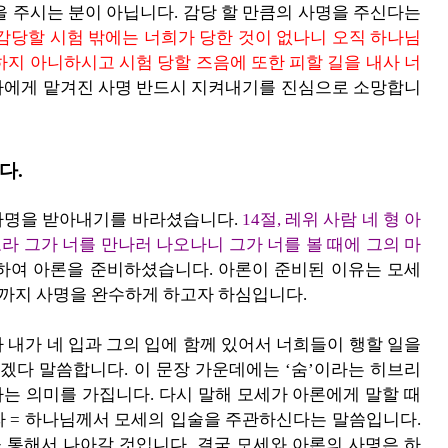
을 주시는 분이 아닙니다. 감당 할 만큼의 사명을 주신다는
이 감당할 시험 밖에는 너희가 당한 것이 없나니 오직 하나님
하지 아니하시고 시험 당할 즈음에 또한 피할 길을 내사 너
자에게 맡겨진 사명 반드시 지켜내기를 진심으로 소망합니
다.
사명을 받아내기를 바라셨습니다.
14절, 레위 사람 네 형 아
노라 그가 너를 만나러 나오나니 그가 너를 볼 때에 그의 마
하여 아론을 준비하셨습니다. 아론이 준비된 이유는 모세
끝까지 사명을 완수하게 하고자 하심입니다.
라 내가 네 입과 그의 입에 함께 있어서 너희들이 행할 일을
겠다 말씀합니다. 이 문장 가운데에는 ‘숨’이라는 히브리
다’라는 의미를 가집니다. 다시 말해 모세가 아론에게 말할 때
라 = 하나님께서 모세의 입술을 주관하신다는 말씀입니다.
 통해서 나아갈 것입니다. 결국 모세와 아론의 사명은 하