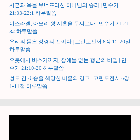
시혼과 옥을 무너뜨리신 하나님의 승리 | 민수기
21:33-22:1 하루말씀
이스라엘, 아모리 왕 시혼을 무찌르다 | 민수기 21:21-
32 하루말씀
우리의 몸은 성령의 전이다 | 고린도전서 6장 12-20절
하루말씀
오봇에서 비스가까지, 장애물 없는 행군의 비밀 | 민
수기 21:10-20 하루말씀
성도 간 소송을 책망한 바울의 경고 | 고린도전서 6장
1-11절 하루말씀