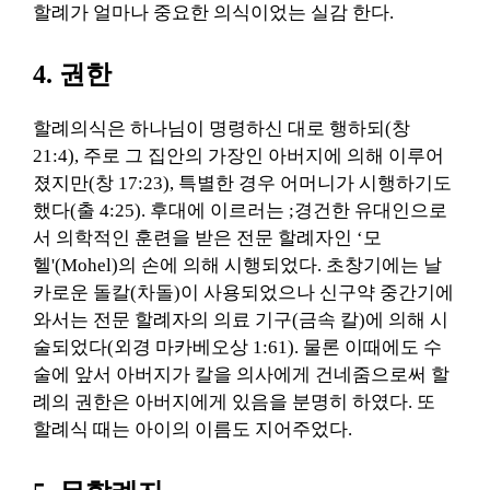
할례가 얼마나 중요한 의식이었는 실감 한다.
4. 권한
할례의식은 하나님이 명령하신 대로 행하되(창
21:4), 주로 그 집안의 가장인 아버지에 의해 이루어
졌지만(창 17:23), 특별한 경우 어머니가 시행하기도
했다(출 4:25). 후대에 이르러는 ;경건한 유대인으로
서 의학적인 훈련을 받은 전문 할례자인 ‘모
헬'(Mohel)의 손에 의해 시행되었다. 초창기에는 날
카로운 돌칼(차돌)이 사용되었으나 신구약 중간기에
와서는 전문 할례자의 의료 기구(금속 칼)에 의해 시
술되었다(외경 마카베오상 1:61). 물론 이때에도 수
술에 앞서 아버지가 칼을 의사에게 건네줌으로써 할
례의 권한은 아버지에게 있음을 분명히 하였다. 또
할례식 때는 아이의 이름도 지어주었다.