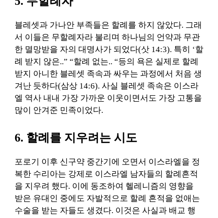
5. 무할례자
블레셋과 가나안 부족들은 할례를 하지 않았다. 그래
서 이들은 무할례자라 불리며 하나님의 언약과 무관
한 멸망받을 자의 대명사가 되었다(삿 14:3). 특히 ‘할
례 받지 않은..” “할례 없는.. “등의 욕은 실제로 할례
받지 아니한 블레셋 족속과 싸우는 과정에서 처음 생
겨난 듯하다(삼상 14:6). 사실 블레셋 족속은 이스라
엘 역사 내내 가장 가까운 이웃이면서도 가장 고통을
많이 안겨준 민족이었다.
6. 할례를 지우려는 시도
포로기 이후 신구약 중간기에 오면서 이스라엘을 정
복한 수리아는 강제로 이스라엘 남자들의 할례흔적
을 지우려 했다. 이에 동조하여 헬레니즘의 영향을
받은 유대인 중에도 자발적으로 할례 흔적을 없애는
수술을 받는 자들도 생겼다. 이것은 사실과 배교 행