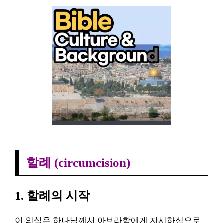
할례 (circumcision)
할례 (circumcision)
1. 할례의 시작
이 의식은 하나님께서 아브라함에게 지시하심으로