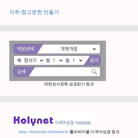
각주/참고문헌 만들기
대한성서공회 성경읽기 링크
https://holybible.biblenote.kr/
홀리바이블 다국어성경 링크