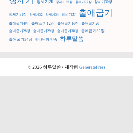
창세기
창세기20
창세기30장
창세기26장
창세기27장
출애굽기
창세기31장
창세기37
창세기32
창세기34
출애굽기12장
출애굽기4장
출애굽기16장
출애굽기20
출애굽기32장
출애굽기28장
출애굽기29장
출애굽기30장
하루말씀
출애굽기34장
하나님의 약속
© 2026 하루말씀
• 제작됨
GeneratePress