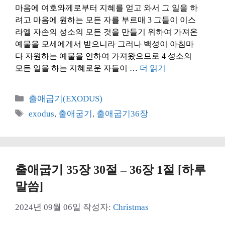
마음에 여호와께로부터 지혜를 얻고 와서 그 일을 하
려고 마음에 원하는 모든 자를 부르매 3 그들이 이스
라엘 자손의 성소의 모든 것을 만들기 위하여 가져온
예물을 모세에게서 받으니라 그러나 백성이 아침마
다 자원하는 예물을 연하여 가져왔으므로 4 성소의
모든 일을 하는 지혜로운 자들이 …
더 읽기
카
출애굽기(EXODUS)
테
태
exodus
,
출애굽기
,
출애굽기36장
고
그
리
출애굽기 35장 30절 – 36장 1절 [하루
말씀]
2024년 09월 06일
작성자:
Christmas