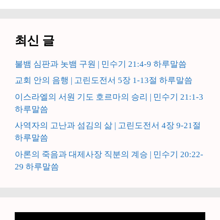
지
지
지
최신 글
불뱀 심판과 놋뱀 구원 | 민수기 21:4-9 하루말씀
교회 안의 음행 | 고린도전서 5장 1-13절 하루말씀
이스라엘의 서원 기도 호르마의 승리 | 민수기 21:1-3
하루말씀
사역자의 고난과 섬김의 삶 | 고린도전서 4장 9-21절
하루말씀
아론의 죽음과 대제사장 직분의 계승 | 민수기 20:22-
29 하루말씀