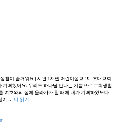
생활이 즐거워요 | 시편 122편 어린이설교 19 | 초대교회
다 기뻐했어요. 우리도 하나님 만나는 기쁨으로 교회생활
하기를 여호와의 집에 올라가자 할 때에 내가 기뻐하였도다
회생활이 …
더 읽기
회