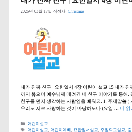
내가 진짜 친구 | 요한일서 4장 어린이
2026년 03월 17일
작성자:
Christmas
내가 진짜 친구 | 요한일서 4장 어린이 설교 15 내가 진
까지 뚫으며 예수님께 데려간 네 친구 이야기를 통해,
친구를 먼저 생각하는 사람임을 배워요. 1. 주제말씀
우리도 서로 사랑하는 것이 마땅하도다 (요일 …
더 읽
카
어린이설교
테
태
어린이설교
,
어린이예배
,
요한일서설교
,
주일학교설교
,
중