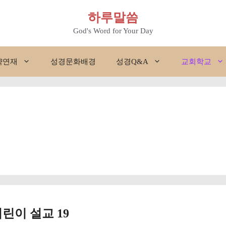
하루말씀
God's Word for Your Day
약연재
성경문화배경
성경Q&A
교회학교
린이 설교 19