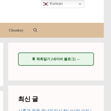
Korean
Cheatkey
📔 목회일기 (네이버 블로그) →
최신 글
시혼과 옥을 무너뜨리신 하나님의 승리 |