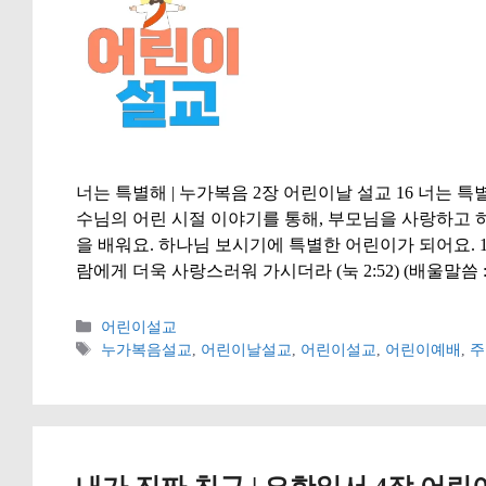
너는 특별해 | 누가복음 2장 어린이날 설교 16 너는 특별
수님의 어린 시절 이야기를 통해, 부모님을 사랑하고
을 배워요. 하나님 보시기에 특별한 어린이가 되어요. 1
람에게 더욱 사랑스러워 가시더라 (눅 2:52) (배울말씀 :
카
어린이설교
테
태
누가복음설교
,
어린이날설교
,
어린이설교
,
어린이예배
,
주
고
그
리