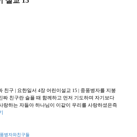
 설교 15
짜 친구 | 요한일서 4장 어린이설교 15 | 중풍병자를 지붕
 진짜 친구란 슬플 때 함께하고 먼저 기도하며 자기보다
 ) 사랑하는 자들아 하나님이 이같이 우리를 사랑하셨은즉
기
풍병자와친구들