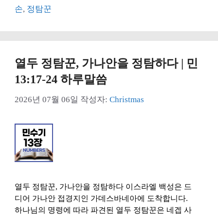
고
그
손
,
정탐꾼
리
열두 정탐꾼, 가나안을 정탐하다 | 민
13:17-24 하루말씀
2026년 07월 06일
작성자:
Christmas
열두 정탐꾼, 가나안을 정탐하다 이스라엘 백성은 드
디어 가나안 접경지인 가데스바네아에 도착합니다.
하나님의 명령에 따라 파견된 열두 정탐꾼은 네겝 사