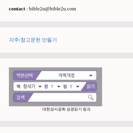
contact
: bible2u@bible2u.com
각주/참고문헌 만들기
대한성서공회 성경읽기 링크