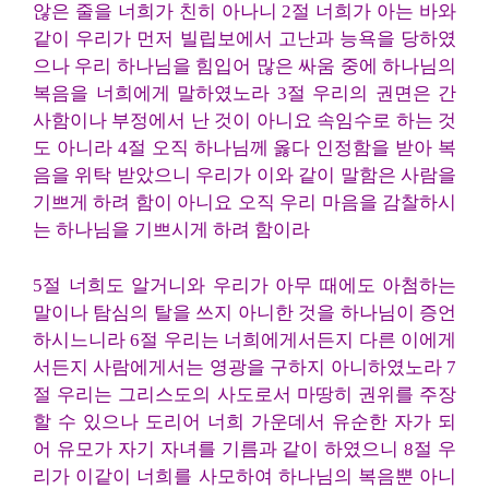
않은 줄을 너희가 친히 아나니 2절 너희가 아는 바와
같이 우리가 먼저 빌립보에서 고난과 능욕을 당하였
으나 우리 하나님을 힘입어 많은 싸움 중에 하나님의
복음을 너희에게 말하였노라 3절 우리의 권면은 간
사함이나 부정에서 난 것이 아니요 속임수로 하는 것
도 아니라 4절 오직 하나님께 옳다 인정함을 받아 복
음을 위탁 받았으니 우리가 이와 같이 말함은 사람을
기쁘게 하려 함이 아니요 오직 우리 마음을 감찰하시
는 하나님을 기쁘시게 하려 함이라
5절 너희도 알거니와 우리가 아무 때에도 아첨하는
말이나 탐심의 탈을 쓰지 아니한 것을 하나님이 증언
하시느니라 6절 우리는 너희에게서든지 다른 이에게
서든지 사람에게서는 영광을 구하지 아니하였노라 7
절 우리는 그리스도의 사도로서 마땅히 권위를 주장
할 수 있으나 도리어 너희 가운데서 유순한 자가 되
어 유모가 자기 자녀를 기름과 같이 하였으니 8절 우
리가 이같이 너희를 사모하여 하나님의 복음뿐 아니