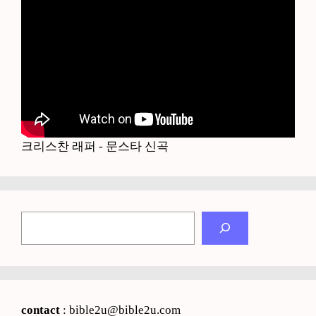
크리스찬 래퍼 - 문스타 신곡
검
색
contact
: bible2u@bible2u.com