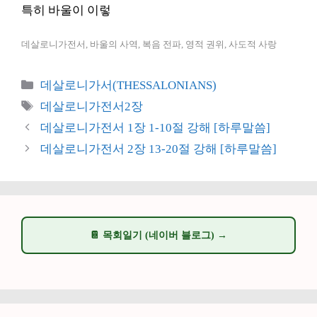
특히 바울이 이렇
데살로니가전서, 바울의 사역, 복음 전파, 영적 권위, 사도적 사랑
카
데살로니가서(THESSALONIANS)
테
태
데살로니가전서2장
고
그
데살로니가전서 1장 1-10절 강해 [하루말씀]
리
데살로니가전서 2장 13-20절 강해 [하루말씀]
📔 목회일기 (네이버 블로그) →