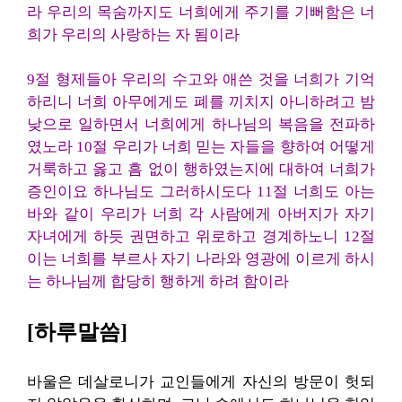
라 우리의 목숨까지도 너희에게 주기를 기뻐함은 너
희가 우리의 사랑하는 자 됨이라
9절 형제들아 우리의 수고와 애쓴 것을 너희가 기억
하리니 너희 아무에게도 폐를 끼치지 아니하려고 밤
낮으로 일하면서 너희에게 하나님의 복음을 전파하
였노라 10절 우리가 너희 믿는 자들을 향하여 어떻게
거룩하고 옳고 흠 없이 행하였는지에 대하여 너희가
증인이요 하나님도 그러하시도다 11절 너희도 아는
바와 같이 우리가 너희 각 사람에게 아버지가 자기
자녀에게 하듯 권면하고 위로하고 경계하노니 12절
이는 너희를 부르사 자기 나라와 영광에 이르게 하시
는 하나님께 합당히 행하게 하려 함이라
[하루말씀]
바울은 데살로니가 교인들에게 자신의 방문이 헛되