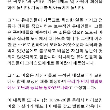
은 귀부인’과 유대인 가운데에도 몇 사람이 회심을
하게 됩니다. 기독교를 받아들이게 됩니다.
그러나 유대인들이 기독교로 회심한 일을 가지고 전
통과 권위를 중요시하는 보수적인 유대인들이 그들
은 폭력배들을 매수해서 큰 소동을 일으킴으로써 바
울과 실라를 도시에서 떠나도록 합니다. 그런데 이러
한 큰 소요로 인하여서 오해와 거짓소문과 폭력과 협
박이 있었음에도 불구하고 바울은 자신의 방문이 헛
되지 않았다라고 말합니다. 왜냐하면 유대인들과 헬
라인들이 그리스도에게로 돌아왔기 때문입니다.
그리고 바울은 새신자들로 구성된 데살로니가 교회
에서 함께 보냈던 때를 회상하며
우리가 먼저 빌립보
에서 고난과 능욕을 당하였으나라
고 주장합니다.
이 내용을 또 다시 (행 16:20-28)을 통해서 바라보면
바울과 실라가 체포되어 매를 맞고 빌립보 감옥에서