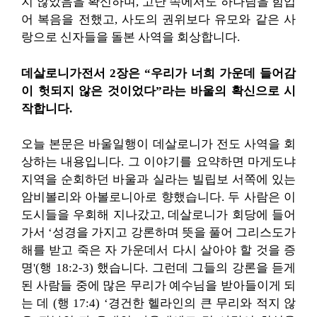
지 않았음을 확신하며, 고난 속에서도 하나님을 힘입
어 복음을 전했고, 사도의 권위보다 유모와 같은 사
랑으로 신자들을 돌본 사역을 회상합니다.
데살로니가전서 2장은 “우리가 너희 가운데 들어감
이 헛되지 않은 것이었다”라는 바울의 확신으로 시
작합니다.
오늘 본문은 바울일행이 데살로니가 전도 사역을 회
상하는 내용입니다. 그 이야기를 요약하면 마게도냐
지역을 순회하던 바울과 실라는 빌립보 서쪽에 있는
암비볼리와 아볼로니아로 향했습니다. 두 사람은 이
도시들을 우회해 지나갔고, 데살로니가 회당에 들어
가서 ‘성경을 가지고 강론하며 뜻을 풀어 그리스도가
해를 받고 죽은 자 가운데서 다시 살아야 할 것을 증
명'(행 18:2-3) 했습니다. 그런데 그들의 강론을 듣게
된 사람들 중에 많은 무리가 예수님을 받아들이게 되
는 데 (행 17:4) ‘경건한 헬라인의 큰 무리와 적지 않