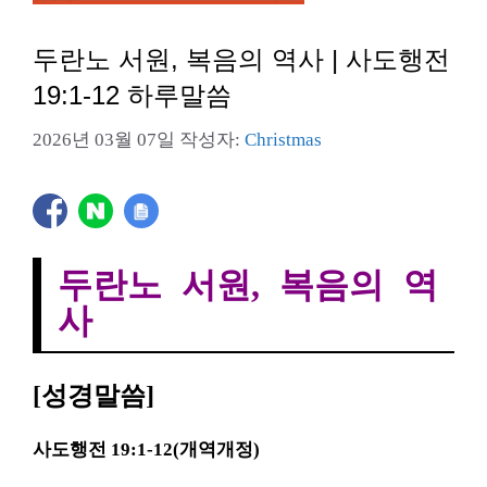
두란노 서원, 복음의 역사 | 사도행전
19:1-12 하루말씀
2026년 03월 07일
작성자:
Christmas
두란노 서원, 복음의 역
사
[성경말씀]
사도행전 19:1-12(개역개정)