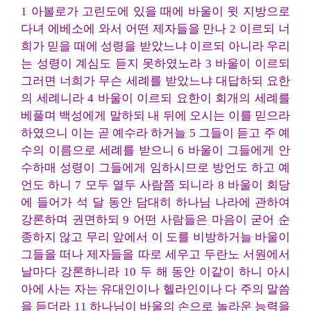
1 아볼로가 고린도에 있을 때에 바울이 윗 지방으로
다녀 에베소에 와서 어떤 제자들을 만나 2 이르되 너
희가 믿을 때에 성령을 받았느냐 이르되 아니라 우리
는 성령이 계심도 듣지 못하였노라 3 바울이 이르되
그러면 너희가 무슨 세례를 받았느냐 대답하되 요한
의 세례니라 4 바울이 이르되 요한이 회개의 세례를
베풀며 백성에게 말하되 내 뒤에 오시는 이를 믿으라
하였으니 이는 곧 예수라 하거늘 5 그들이 듣고 주 예
수의 이름으로 세례를 받으니 6 바울이 그들에게 안
수하매 성령이 그들에게 임하시므로 방언도 하고 예
언도 하니 7 모두 열두 사람쯤 되니라 8 바울이 회당
에 들어가 석 달 동안 담대히 하나님 나라에 관하여
강론하며 권면하되 9 어떤 사람들은 마음이 굳어 순
종하지 않고 무리 앞에서 이 도를 비방하거늘 바울이
그들을 떠나 제자들을 따로 세우고 두란노 서원에서
날마다 강론하니라 10 두 해 동안 이같이 하니 아시
아에 사는 자는 유대인이나 헬라인이나 다 주의 말씀
을 듣더라 11 하나님이 바울의 손으로 놀라운 능력을