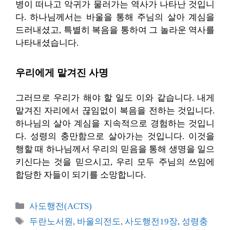
병이 떠나고 악귀가 물러가는 역사가 나타난 것입니
다. 하나님께서는 바울을 통해 주님의 살아 계심을
드러내셨고, 특별히 복음을 통하여 그 놀라운 역사를
나타내셨습니다.
우리에게 맡겨진 사명
그러므로 우리가 해야 할 일도 이와 같습니다. 내게
맡겨진 자리에서 끊임없이 복음을 전하는 것입니다.
하나님의 살아 계심을 지속적으로 경험하는 것입니
다. 성령의 충만함으로 살아가는 것입니다. 이것을
행할 때 하나님께서 우리의 믿음을 통해 생명을 일으
키신다는 것을 믿으시고, 우리 모두 주님의 쓰임에
합당한 자들이 되기를 소망합니다.
카
사도행전(ACTS)
테
태
두란노서원
,
바울의전도
,
사도행전19장
,
성령충