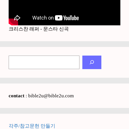
크리스찬 래퍼 - 문스타 신곡
검
색
contact
: bible2u@bible2u.com
각주/참고문헌 만들기