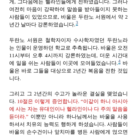
게, 그다음에는 헬라인들에게 전하였습니다. 그러나
여전히 마음이 강퍅하여 말씀을 받아들이지 못하는
사람들이 있었으므로, 바울은 두란노 서원에서 약 2
3
년간 날마다 강론하였습니다.
두란노 서원은 철학자이자 수사학자였던 두란노라
는 인물이 운영하던 학교로 추측됩니다. 바울은 오전
11시부터 오후 4시까지 강론하였는데, 더운 시간대
4
에 일을 쉬는 사람들이 이곳에 모여들었습니다.
바
울은 바로 그들을 대상으로 2년간 복음을 전한 것입
니다.
그리고 그 2년간의 수고가 놀라운 결실을 맺었습니
다.
10절은 이렇게 증언합니다. “이같이 하니 아시아
에 사는 자는 유대인이나 헬라인이나 다 주의 말씀을
듣더라.”
이뿐만 아니라 하나님께서는 바울을 사용
하셔서 치유의 능력도 행하게 하셨습니다. 사람들이
바울의 손수건이나 앞치마를 병든 사람에게 얹으면