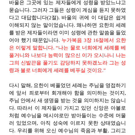
바울은 그곳에 있는 제자들에게 성령을 받았느냐고
묻습니다. 그러자 그들은 성령이 계심을 듣지 못하였
다고 대답합니다(2절). 바울의 귀에 이 대답은 쉽게
이해되지 않는 말이었습니다. 왜냐하면 요한의 세례
를 받은 제자들이라면 이미 성령에 관한 말씀을 들었
어야 했기 때문입니다.
누가복음 3장 16절에서 요한
은 이렇게 말합니다. “나는 물로 너희에게 세례를 베
풀거니와 나보다 능력이 많으신 이가 오시나니 나는
그의 신발끈을 풀기도 감당하지 못하겠노라 그는 성
령과 불로 너희에게 세례를 베푸실 것이요.”
다시 말해, 요한이 베풀었던 세례는 주님을 영접하기
에 앞서 죄로부터 회개해야 함을 의미하는 것이지,
주님 안에서 새 생명을 받는 것을 의미하지는 않습니
다. 따라서 이 제자들이 가지고 있던 신앙은 아볼로
처럼 예수님을 메시야로만 받아들이는 수준에 머물
러 있었으며, 아직 성숙에 이르지 못한 상태였습니
다. 우리를 위해 오신 예수님의 죽음과 부활, 그리고