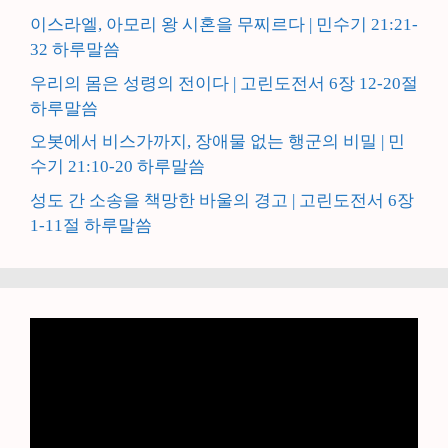
이스라엘, 아모리 왕 시혼을 무찌르다 | 민수기 21:21-
32 하루말씀
우리의 몸은 성령의 전이다 | 고린도전서 6장 12-20절
하루말씀
오봇에서 비스가까지, 장애물 없는 행군의 비밀 | 민
수기 21:10-20 하루말씀
성도 간 소송을 책망한 바울의 경고 | 고린도전서 6장
1-11절 하루말씀