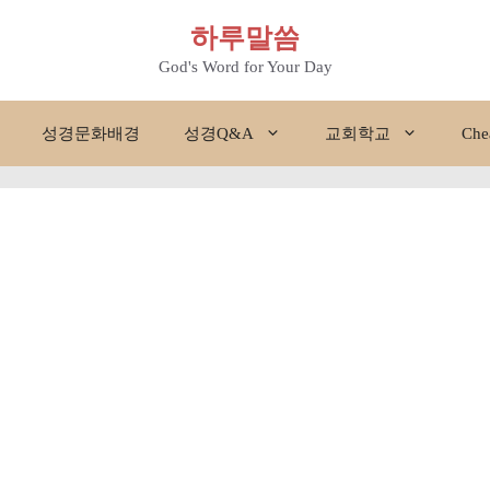
하루말씀
God's Word for Your Day
성경문화배경
성경Q&A
교회학교
Che