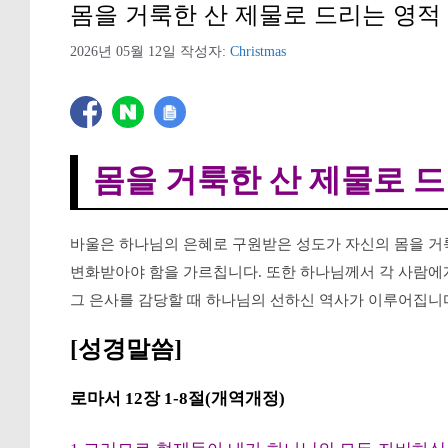
몸을 거룩한 산 제물로 드리는 영적 예
2026년 05월 12일
작성자:
Christmas
몸을 거룩한 산 제물로 
바울은 하나님의 은혜로 구원받은 성도가 자신의 몸을 거
변화받아야 함을 가르칩니다. 또한 하나님께서 각 사람에
그 은사를 감당할 때 하나님의 선하신 역사가 이루어집니
[성경말씀]
로마서 12장 1-8절(개역개정)