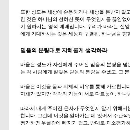
또한 성도는 세상에 순응하거나 세상을 본받지 말고
한 것은 하나님의 선하신 뜻이 무엇인지를 끊임없이
기 원하시는 영적 예배입니다. 우리가 바라는 신
에게 기대하시는 것은 세상과 구별된, 하나님을 향
믿음의 분량대로 지혜롭게 생각하라
바울은 성도가 자신에게 주어진 믿음의 분량을 넘는
는 각 사람에게 알맞은 믿음의 분량을 주셨고, 그
바울은 이것을 몸과 지체의 비유를 통해 가르칩니다
지체가 있지만 각각의 기능이 서로 다르듯이, 하나
따라서 내게 주어진 은사가 무엇인지 알기 위해서
합니다. 그런데 이것을 알아가는 데 있어서 주관적
평가하면 우월감에 빠지기 쉽고, 반대로 과소평가하