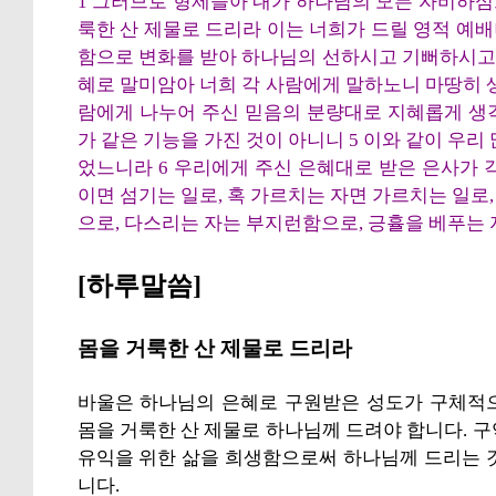
1 그러므로 형제들아 내가 하나님의 모든 자비하
룩한 산 제물로 드리라 이는 너희가 드릴 영적 예배
함으로 변화를 받아 하나님의 선하시고 기뻐하시고 
혜로 말미암아 너희 각 사람에게 말하노니 마땅히 
람에게 나누어 주신 믿음의 분량대로 지혜롭게 생각
가 같은 기능을 가진 것이 아니니 5 이와 같이 우리
었느니라 6 우리에게 주신 은혜대로 받은 은사가 각
이면 섬기는 일로, 혹 가르치는 자면 가르치는 일로,
으로, 다스리는 자는 부지런함으로, 긍휼을 베푸는
[하루말씀]
몸을 거룩한 산 제물로 드리라
바울은 하나님의 은혜로 구원받은 성도가 구체적으
몸을 거룩한 산 제물로 하나님께 드려야 합니다. 
유익을 위한 삶을 희생함으로써 하나님께 드리는 
니다.