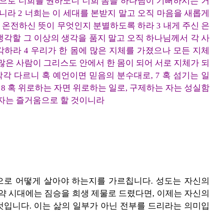
심으로 너희를 권하노니 너희 몸을 하나님이 기뻐하시는 거
니라 2 너희는 이 세대를 본받지 말고 오직 마음을 새롭게
온전하신 뜻이 무엇인지 분별하도록 하라 3 내게 주신 은
생각할 그 이상의 생각을 품지 말고 오직 하나님께서 각 사
하라 4 우리가 한 몸에 많은 지체를 가졌으나 모든 지체
 많은 사람이 그리스도 안에서 한 몸이 되어 서로 지체가 되
각 다르니 혹 예언이면 믿음의 분수대로, 7 혹 섬기는 일
 8 혹 위로하는 자면 위로하는 일로, 구제하는 자는 성실함
 자는 즐거움으로 할 것이니라
로 어떻게 살아야 하는지를 가르칩니다. 성도는 자신의
구약 시대에는 짐승을 희생 제물로 드렸다면, 이제는 자신의
것입니다. 이는 삶의 일부가 아닌 전부를 드리라는 의미입