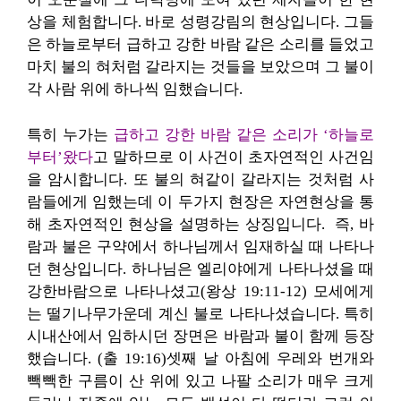
상을 체험합니다. 바로 성령강림의 현상입니다. 그들
은 하늘로부터 급하고 강한 바람 같은 소리를 들었고
마치 불의 혀처럼 갈라지는 것들을 보았으며 그 불이
각 사람 위에 하나씩 임했습니다.
특히 누가는
급하고 강한 바람 같은 소리가 ‘하늘로
부터’왔다
고 말하므로 이 사건이 초자연적인 사건임
을 암시합니다. 또 불의 혀같이 갈라지는 것처럼 사
람들에게 임했는데 이 두가지 현장은 자연현상을 통
해 초자연적인 현상을 설명하는 상징입니다. 즉, 바
람과 불은 구약에서 하나님께서 임재하실 때 나타나
던 현상입니다. 하나님은 엘리야에게 나타나셨을 때
강한바람으로 나타나셨고(왕상 19:11-12) 모세에게
는 떨기나무가운데 계신 불로 나타나셨습니다. 특히
시내산에서 임하시던 장면은 바람과 불이 함께 등장
했습니다. (출 19:16)셋째 날 아침에 우레와 번개와
빽빽한 구름이 산 위에 있고 나팔 소리가 매우 크게