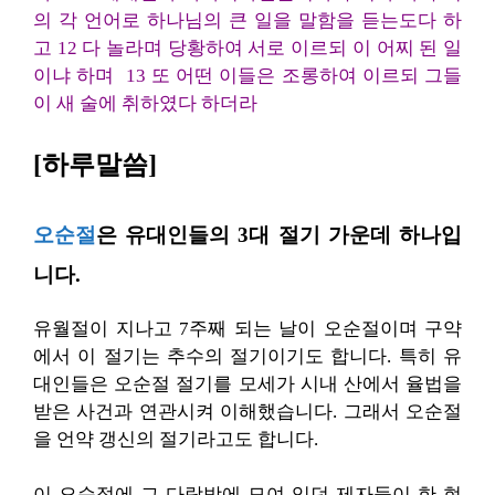
의 각 언어로 하나님의 큰 일을 말함을 듣는도다 하
고 12 다 놀라며 당황하여 서로 이르되 이 어찌 된 일
이냐 하며 13 또 어떤 이들은 조롱하여 이르되 그들
이 새 술에 취하였다 하더라
[하루말씀]
오순절
은 유대인들의 3대 절기 가운데 하나입
니다.
유월절이 지나고 7주째 되는 날이 오순절이며 구약
에서 이 절기는 추수의 절기이기도 합니다. 특히 유
대인들은 오순절 절기를 모세가 시내 산에서 율법을
받은 사건과 연관시켜 이해했습니다. 그래서 오순절
을 언약 갱신의 절기라고도 합니다.
이 오순절에 그 다락방에 모여 있던 제자들이 한 현