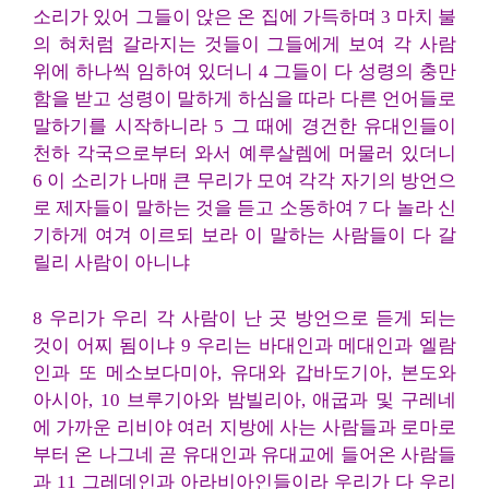
소리가 있어 그들이 앉은 온 집에 가득하며 3 마치 불
의 혀처럼 갈라지는 것들이 그들에게 보여 각 사람
위에 하나씩 임하여 있더니 4 그들이 다 성령의 충만
함을 받고 성령이 말하게 하심을 따라 다른 언어들로
말하기를 시작하니라 5 그 때에 경건한 유대인들이
천하 각국으로부터 와서 예루살렘에 머물러 있더니
6 이 소리가 나매 큰 무리가 모여 각각 자기의 방언으
로 제자들이 말하는 것을 듣고 소동하여 7 다 놀라 신
기하게 여겨 이르되 보라 이 말하는 사람들이 다 갈
릴리 사람이 아니냐
8 우리가 우리 각 사람이 난 곳 방언으로 듣게 되는
것이 어찌 됨이냐 9 우리는 바대인과 메대인과 엘람
인과 또 메소보다미아, 유대와 갑바도기아, 본도와
아시아, 10 브루기아와 밤빌리아, 애굽과 및 구레네
에 가까운 리비야 여러 지방에 사는 사람들과 로마로
부터 온 나그네 곧 유대인과 유대교에 들어온 사람들
과 11 그레데인과 아라비아인들이라 우리가 다 우리