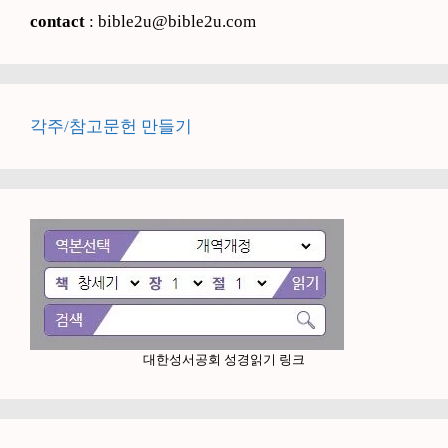
contact
: bible2u@bible2u.com
각주/참고문헌 만들기
대한성서공회 성경읽기 링크