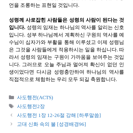
언을 조롱하는 표현일 것입니다.
성령께 사로잡힌 사람들은 성령의 사람이 된다는 것
입니다.
성령의 임재는 하나님의 역사를 알리는 신호
입니다. 성부 하나님께서 계획하신 구원의 역사를 예
수님이 십자가와 부활을 통해 이루셨고 이제 성령님
은 그것을 사람들에게 적용하시는 일을 하십니다. 따
라서 성령의 임재는 구원이 가까움을 보여주는 것입
니다. 그러므로 오늘 주님과 멀어져 확신이 없던 인
생이었다면 다시금 성령충만하여 하나님의 역사를
직접적으로 체험하는 우리 모두 되길 축원합니다.
카
사도행전(ACTS)
테
태
사도행전2장
고
그
사도행전 1장 12-26절 강해 [하루말씀]
리
고대 신화 속의 불 [성경배경96]