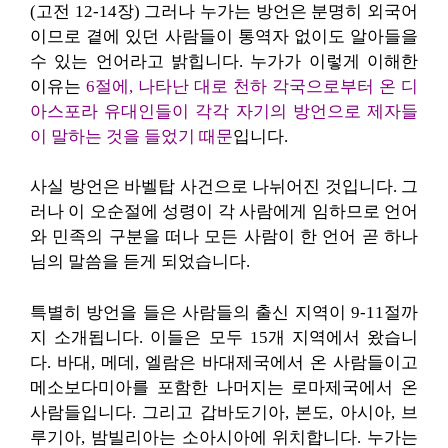
(고전 12-14장) 그러나 누가는 방언은 분명히 외국어
이므로 곁에 있던 사람들이 통역자 없이도 알아들을
수 있는 언어라고 밝힙니다. 누가가 이렇게 이해한
이유는
6절에, 나타난 대로 천하 각국으로부터 온 디
아스포라 유대인들이 각각 자기의 방언으로 제자들
이 말하는 것을 들었기 때문
입니다.
사실 방언은 바벨탑 사건으로 나뉘어진 것입니다. 그
러나 이 오순절에 성령이 각 사람에게 임하므로 언어
와 민족의 구분을 떠나 모든 사람이 한 언어 곧 하나
님의 말씀을 듣게 되었습니다.
특별히 방언을 들은 사람들의 출신 지역이 9-11절까
지 소개됩니다. 이들은 모두 15개 지역에서 왔습니
다. 바대, 메데, 엘람은 바대제국에서 온 사람들이고
메소보다미아를 포함한 나머지는 로마제국에서 온
사람들입니다. 그리고 갑바도기아, 본도, 아시아, 브
루기아, 밤빌리아는 소아시아에 위치합니다. 누가는