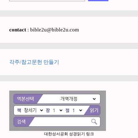
contact
: bible2u@bible2u.com
각주/참고문헌 만들기
대한성서공회 성경읽기 링크