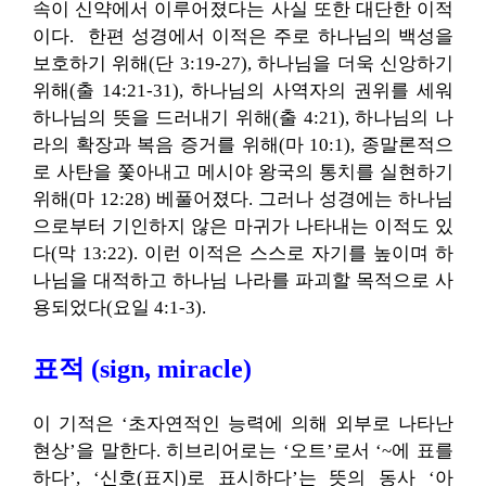
속이 신약에서 이루어졌다는 사실 또한 대단한 이적
이다. 한편 성경에서 이적은 주로 하나님의 백성을
보호하기 위해(단 3:19-27), 하나님을 더욱 신앙하기
위해(출 14:21-31), 하나님의 사역자의 권위를 세워
하나님의 뜻을 드러내기 위해(출 4:21), 하나님의 나
라의 확장과 복음 증거를 위해(마 10:1), 종말론적으
로 사탄을 쫓아내고 메시야 왕국의 통치를 실현하기
위해(마 12:28) 베풀어졌다. 그러나 성경에는 하나님
으로부터 기인하지 않은 마귀가 나타내는 이적도 있
다(막 13:22). 이런 이적은 스스로 자기를 높이며 하
나님을 대적하고 하나님 나라를 파괴할 목적으로 사
용되었다(요일 4:1-3).
표적 (sign, miracle)
이 기적은 ‘초자연적인 능력에 의해 외부로 나타난
현상’을 말한다. 히브리어로는 ‘오트’로서 ‘~에 표를
하다’, ‘신호(표지)로 표시하다’는 뜻의 동사 ‘아