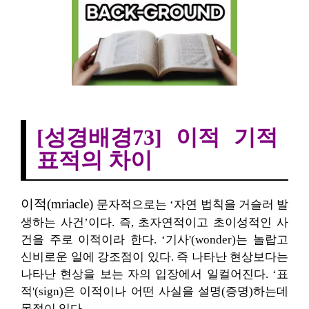
[성경배경73] 이적, 기적, 표적의 차이r
[성경배경73] 이적 기적
표적의 차이
이적(mriacle)
문자적으로는 ‘자연 법칙을 거슬러 발
생하는 사건’이다. 즉, 초자연적이고 초이성적인 사
건을 주로 이적이라 한다. ‘기사'(wonder)는 놀랍고
신비로운 일에 강조점이 있다. 즉 나타난 현상보다는
나타난 현상을 보는 자의 입장에서 일컬어진다. ‘표
적'(sign)은 이적이나 어떤 사실을 설명(증명)하는데
목적이 있다.