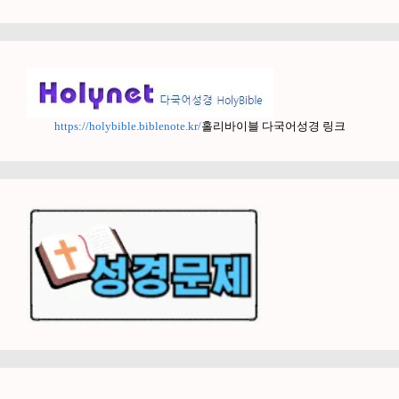
https://holybible.biblenote.kr/
홀리바이블 다국어성경 링크