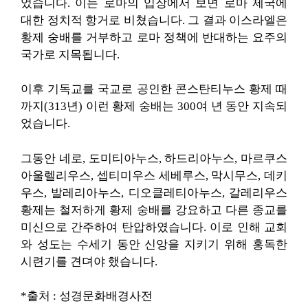
었습니다. 이는 로마의 입장에서 보면 로마 제국에
대한 정치적 항거로 비쳤습니다. 그 결과 이스라엘은
황제 숭배를 거부하고 로마 정책에 반대하는 요주의
국가로 지목됩니다.
이후 기독교를 국교로 공인한 콘스탄티누스 황제 때
까지(313년) 이런 황제 숭배는 300여 년 동안 지속되
었습니다.
그동안 네로, 도미티아누스, 하드리아누스, 마르쿠스
아울렐리우스, 셉티미우스 세베루스, 막시무스, 데키
우스, 발레리아누스, 디오클레티아누스, 갈레리우스
황제는 철저하게 황제 숭배를 강요하고 다른 종교를
미신으로 간주하여 탄압하였습니다. 이로 인해 교회
와 성도는 수세기 동안 신앙을 지키기 위해 홍독한
시련기를 견뎌야 했습니다.
*출처 : 성경문화배경사전