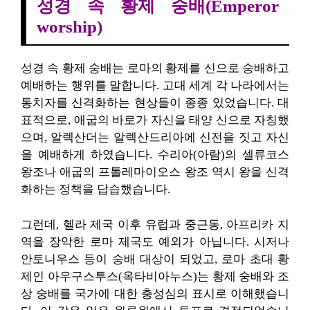
성경 속 황제 숭배(Emperor
worship)
성경 속 황제 숭배는 로마의 황제를 신으로 숭배하고
예배하는 행위를 말합니다. 고대 세계 각 나라에서는
통치자를 신격화하는 현상들이 종종 있었습니다. 대
표적으로, 애굽의 바로가 자신을 태양 신으로 자칭했
으며, 알렉산더는 알렉산드리아에 신전을 짓고 자신
을 예배하게 하였습니다. 수리아(아람)의 셀류코스
왕조나 애굽의 프톨레마이오스 왕조 역시 왕을 신격
화하는 정책을 답습했습니다.
그런데, 헬라 제국 이후 유럽과 중근동, 아프리카 지
역을 장악한 로마 제국도 예외가 아닙니다. 시저나
안토니우스 등이 숭배 대상이 되었고, 로마 초대 황
제인 아우구스투스(옥타비아누스)는 황제 숭배와 조
상 숭배를 국가에 대한 충성심의 표시로 이해했습니