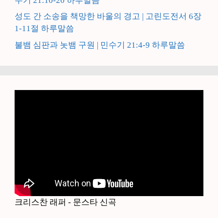
수기 21:10-20 하루말씀
성도 간 소송을 책망한 바울의 경고 | 고린도전서 6장
1-11절 하루말씀
불뱀 심판과 놋뱀 구원 | 민수기 21:4-9 하루말씀
크리스찬 래퍼 - 문스타 신곡