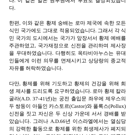
다. 이 같은 일은 원루원에서 투표로 결정되었습니
다.
한편, 이와 같은 황제 숭배는 로마 제국에 속한 모든
식민 국가에도 그대로 적용되었습니다. 그래서 각 식
민 국가의 도시에서는 국가가 앞장서서 황제 예배를
주관하였고, 국가재정으로 신전을 관리하며 제사장
을 우대하였습니다. 다행히도 옥타비아누스는 유대
인들에게 이런 의무를 면제시키고 상당량의 종교적
자유를 허락하였습니다.
다만, 황제를 위해 기도하고 황제의 건강을 위해 희
생 제사를 드리도록 요구하였습니다. 로마 황제 칼라
굴라(A.D. 37-41년)는 궁전 출입문 좌우에 제우스의
두 쌍둥이 아들인 카스토르(Castor)와 폴록스(Pollux)
신전을 짓고 자신은 두 신상 가운데 서서 경배를 받
았습니다. 그러나 A.D.66년 이스라엘에서는 열심당
의 강력한 활동으로 황제를 위한 희생제사가 폐지되