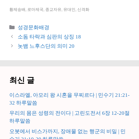
황제숭배, 로마제국, 종교자유, 유대인, 신격화
카
성경문화배경
테
소돔 타락과 심판의 상징 18
고
놋뱀 느후스단의 의미 20
리
최신 글
이스라엘, 아모리 왕 시혼을 무찌르다 | 민수기 21:21-
32 하루말씀
우리의 몸은 성령의 전이다 | 고린도전서 6장 12-20절
하루말씀
오봇에서 비스가까지, 장애물 없는 행군의 비밀 | 민