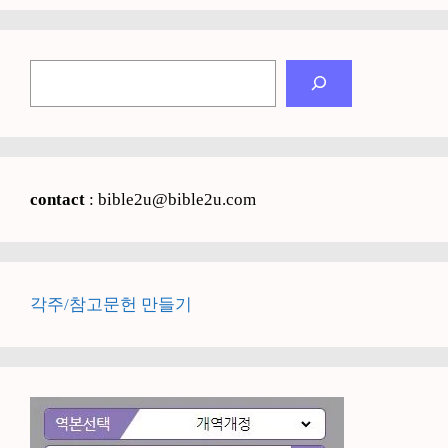
검
색
contact
: bible2u@bible2u.com
각주/참고문헌 만들기