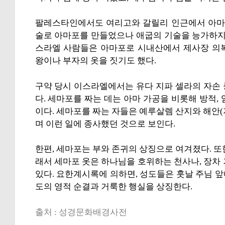
팔레스타인에서도 여리고와 갈릴리 인근에서 아마를
술로 아마포를 만들었으나 애굽의 기술을 능가하지
스라엘 사람들은 아마포로 시내산에서 제사장 의복
왕이나 부자의 옷을 짓기도 했다.
구약 당시 이스라엘에서는 유다 지파 셀라의 자손
다. 세마포를 짜는 데는 아마 가공을 비롯해 방적,
이다. 세마포를 짜는 자들은 예루살렘 산지와 해안
며 이런 일에 종사했던 것으로 보인다.
한편, 세마포는 부와 존귀의 상징으로 여겨졌다. 또
래서 세마포 옷은 하나님을 호위하는 천사나, 장차
있다. 요한계시록에 의하면, 성도들은 훗날 주님 앞
도의 영적 순결과 거룩한 행실을 상징한다.
출처 : 성경문화배경사전