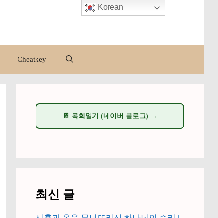
Korean
Cheatkey
📔 목회일기 (네이버 블로그) →
최신 글
시혼과 옥을 무너뜨리신 하나님의 승리 |