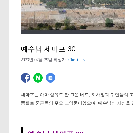
예수님 세마포 30
2023년 07월 29일
작성자:
Christmas
세마포는 아마 섬유로 짠 고운 베로, 제사장과 귀인들의 
품질로 중근동의 주요 교역품이었으며, 예수님의 시신을 
0