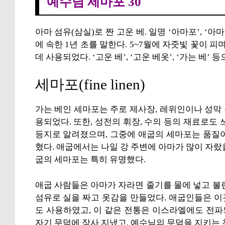
예수님 세마포 30
아마 섬유(삼실)로 짠 고운 베. 일명 ‘아마포’, 
에 속한 1년 초를 말한다. 5~7월에 자줏빛 꽃이 
데 사용되었다. ‘고운 베’, ‘고운 베옷’, ‘가는 베’
세마포(fine linen)
가는 베인 세마포는 주로 제사장, 레위인이나 성막
용되었다. 또한, 성전의 휘장, 수의 등의 재료로도
등지로 알려졌으며, 그중에 애굽의 세마포는 품질
혔다. 애굽에서는 나일 강 주변에 아마가 많이 자랐
굽의 세마포는 특히 유명했다.
애굽 사람들은 아마가 자라면 줄기를 물에 넣고 불
섬유로 실을 짜고 옷감을 만들었다. 애굽인들은 
도 사용하였고, 이 같은 전통은 이스라엘에도 전
자기 무덤에 장사 지냈고, 예수님의 무덤을 지키는 