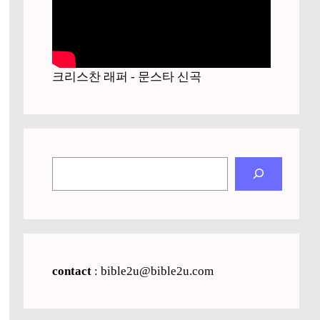
크리스찬 래퍼 - 문스타 신곡
검
색
contact
: bible2u@bible2u.com