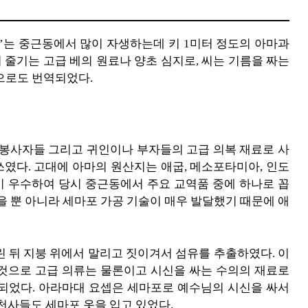
‘아마’는 중근동에서 많이 자생하는데 키 1미터 정도의 아마과
피며 줄기는 고급 베의 원료나 양초 심지로, 씨는 기름을 짜는
 등으로도 번역되었다.
 봉사자들 그리고 귀인이나 부자들의 고급 의복 재료로 사
 쓰였다. 고대에 아마의 원산지는 애굽, 메소포타미아, 인도
이 우수하여 당시 중근동에서 주요 교역품 중에 하나로 꼽
을 뿐 아니라 세마포 가공 기술이 매우 발달했기 때문에 애
린 뒤 지붕 위에서 말리고 짓이겨서 섬유를 추출하였다. 이
이것으로 고급 의류는 물론이고 시신을 싸는 수의의 재료로
파되었다. 아라마대 요셉은 세마포로 예수님의 시신을 싸서
천사들도 세마포 옷을 입고 있었다.