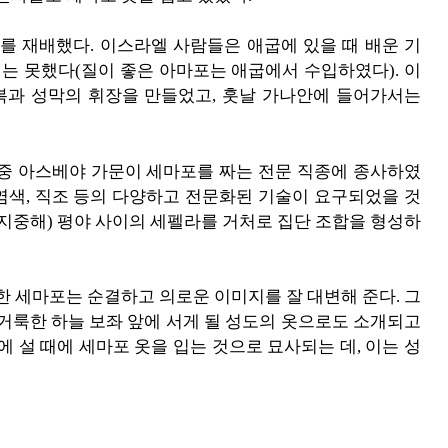
 재배했다. 이스라엘 사람들은 애굽에 있을 때 배운 기
는 못했다(질이 좋은 아마포는 애굽에서 수입하였다). 이
과 성막의 휘장을 만들었고, 훗날 가나안에 들어가서는
 중 아스베야 가문이 세마포를 짜는 전문 직종에 종사하였
 염색, 직조 등의 다양하고 전문화된 기술이 요구되었을 것
(지중해) 평야 사이의 세펠라를 거처로 집단 조합을 형성하
한 세마포는 순결하고 의로운 이미지를 잘 대변해 준다. 그
 거룩한 하늘 보좌 앞에 서게 될 성도의 옷으로도 소개되고
에 설 때에 세마포 옷을 입는 것으로 묘사되는 데, 이는 성