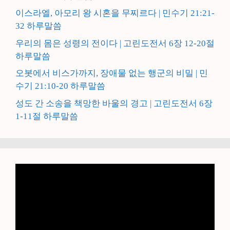
이스라엘, 아모리 왕 시혼을 무찌르다 | 민수기 21:21-
32 하루말씀
우리의 몸은 성령의 전이다 | 고린도전서 6장 12-20절
하루말씀
오봇에서 비스가까지, 장애물 없는 행군의 비밀 | 민
수기 21:10-20 하루말씀
성도 간 소송을 책망한 바울의 경고 | 고린도전서 6장
1-11절 하루말씀