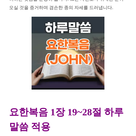
오실 것을 증거하며 겸손한 종의 자세를 드러냅니다.
요한복음 1장 19~28절 하루말씀 적용
요한복음 1장 19~28절 하루
말씀 적용