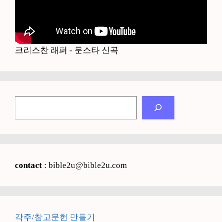
크리스찬 래퍼 - 문스타 신곡
검
색
contact
: bible2u@bible2u.com
각주/참고문헌 만들기