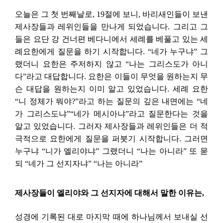
오늘은 그 첫 번째날로, 19절에 보니, 바리새인들이 보낸
제사장들과 레위인들을 만나게 되었습니다. 그리고 그
들은 요단 강 건너편 베다니에서 세례를 베풀고 있는 세
례요한에게 질문을 하기 시작합니다. “네가 누구냐” 그
랬더니 요한은 주저하지 않고 “나는 그리스도가 아니
다”라고 대답합니다. 요한은 이들이 무엇을 원하는지 무
슨 대답을 원하는지 이미 알고 있었습니다. 세례 요한
“니 정체가 뭐야?”라고 하는 질문의 깊은 내면에는 “네
가 그리스도냐”“네가 메시아냐”라고 질문한다는 것을
알고 있었습니다. 그러자 제사장들과 레위인들은 더 적
극적으로 요한에게 질문을 퍼붓기 시작합니다. 그러면
누구냐 “니가 엘리야냐” 그랬더니 “나는 아니라” 또 묻
되 “네가 그 선지자냐” “나는 아니라”
제사장들이 엘리야와 그 선지자에 대해서 말한 이유는,
성경에 기록된 대로 마지막 때에 하나님께서 보내실 선