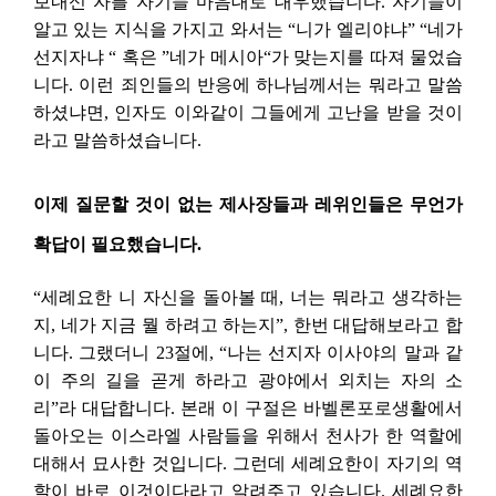
보내신 자를 자기들 마음대로 대우했습니다. 자기들이
알고 있는 지식을 가지고 와서는 “니가 엘리야냐” “네가
선지자냐 “ 혹은 ”네가 메시아“가 맞는지를 따져 물었습
니다. 이런 죄인들의 반응에 하나님께서는 뭐라고 말씀
하셨냐면, 인자도 이와같이 그들에게 고난을 받을 것이
라고 말씀하셨습니다.
이제 질문할 것이 없는 제사장들과 레위인들은 무언가
확답이 필요했습니다.
“세례요한 니 자신을 돌아볼 때, 너는 뭐라고 생각하는
지, 네가 지금 뭘 하려고 하는지”, 한번 대답해보라고 합
니다. 그랬더니 23절에, “나는 선지자 이사야의 말과 같
이 주의 길을 곧게 하라고 광야에서 외치는 자의 소
리”라 대답합니다. 본래 이 구절은 바벨론포로생활에서
돌아오는 이스라엘 사람들을 위해서 천사가 한 역할에
대해서 묘사한 것입니다. 그런데 세례요한이 자기의 역
할이 바로 이것이다라고 알려주고 있습니다. 세례요한