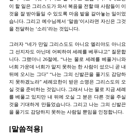
이 할 일은 그리스도가 와서 복음을 전할 때 사람들이 이
것을 잘 받아들일 수 있도록 마음 밭을 갈아놓는 일이었
습니다. 그리고 예수님께서 ‘말씀’이시라면 자신은 그것
을 전달하는 ‘소리’라는 것입니다.
그러자 “네가 만일 그리스도도 아니요 엘리야도 아니요
그 선지자도 아닌데 어찌하여 세례를 베푸냐고” 질문합
니다. 그랬더니 26절에, “나는 물로 세례를 베풀거니와
너희 가운데 너희가 알지 못하는 한 사람이 섰으니 곧 내
뒤에 오시는 그다” “나는 그의 신발끈을 풀기도 감당하
지 못하겠노라” 세례요한이 받은 소명은 그리스도의 오
실 것을 준비하는 것입니다. 그래서 나는 물로 지금 세례
를 베풀고 있지만 내 뒤에 오실 그 분은 다른 것을 주실
것을 기대하게 만들었습니다. 그리고 나는 그의 신발끈
을 풀기도 감당하지 못하는 사람일 뿐임을 인정합니다.
[말씀적용]