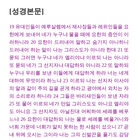
[성경본문]
19 유대인들이 예루살렘에서 제사장들과 레위인들을 요
한에게 보내어 네가 누구냐 물을 때에 요한의 증언이 이
러하니라
20 요한이 드러내어 말하고 숨기지 아니하니
드러내어 하는 말이 나는 그리스도가 아니라 한대 21 또
묻되 그러면 누구냐 네가 엘리야냐 이르되 나는 아니라
또 묻되 네가 그 선지자냐 대답하되 아니라 22 또 말하되
누구냐 우리를 보낸 이들에게 대답하게 하라 너는 네게
대하여 무엇이라 하느냐 23 이르되 나는 선지자 이사야
의 말과 같이 주의 길을 곧게 하라고 광야에서 외치는 자
의 소리로라 하니라 24 그들은 바리새인들이 보낸 자라
25 또 물어 이르되 네가 만일 그리스도도 아니요 엘리야
도 아니요 그 선지자도 아닐진대 어찌하여 세례를 베푸
느냐 26 요한이 대답하되 나는 물로 세례를 베풀거니와
너희 가운데 너희가 알지 못하는 한 사람이 섰으니 27 곧
내 뒤에 오시는 그이라 나는 그의 신발끈을 풀기도 감당