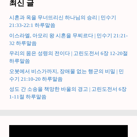
최신 글
시혼과 옥을 무너뜨리신 하나님의 승리 | 민수기
21:33-22:1 하루말씀
이스라엘, 아모리 왕 시혼을 무찌르다 | 민수기 21:21-
32 하루말씀
우리의 몸은 성령의 전이다 | 고린도전서 6장 12-20절
하루말씀
오봇에서 비스가까지, 장애물 없는 행군의 비밀 | 민
수기 21:10-20 하루말씀
성도 간 소송을 책망한 바울의 경고 | 고린도전서 6장
1-11절 하루말씀