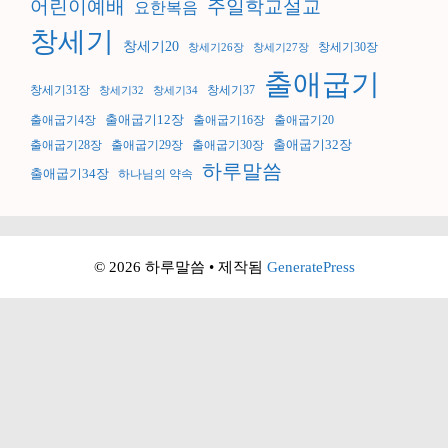
어린이예배
주일학교설교
요한복음
창세기
창세기20
창세기30장
창세기26장
창세기27장
출애굽기
창세기31장
창세기37
창세기32
창세기34
출애굽기12장
출애굽기4장
출애굽기16장
출애굽기20
출애굽기32장
출애굽기28장
출애굽기29장
출애굽기30장
하루말씀
출애굽기34장
하나님의 약속
© 2026 하루말씀
• 제작됨
GeneratePress