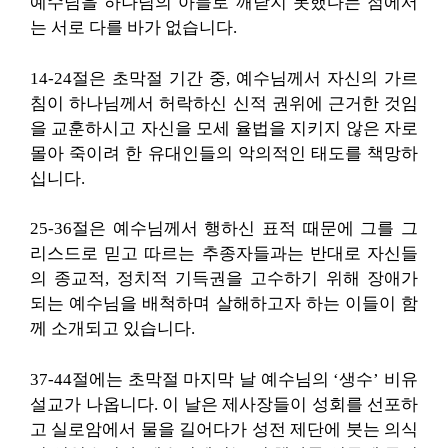
예수님을 하나님의 아들로 깨닫지 못했다는 점에서
는 서로 다를 바가 없습니다.
14-24절은 초막절 기간 중, 예수님께서 자신의 가르
침이 하나님께서 허락하신 신적 권위에 근거한 것임
을 교훈하시고 자신을 모세 율법을 지키지 않은 자로
몰아 죽이려 한 유대인들의 악의적인 태도를 책망하
십니다.
25-36절은 예수님께서 행하신 표적 때문에 그를 그
리스드로 믿고 따르는 추종자들과는 반대로 자신들
의 종교적, 정치적 기득권을 고수하기 위해 장애가
되는 예수님을 배척하며 살해하고자 하는 이들이 함
께 소개되고 있습니다.
37-44절에는 초막절 마지막 날 예수님의 ‘생수’ 비유
설교가 나옵니다. 이 날은 제사장들이 성회를 선포하
고 실로암에서 물을 길어다가 성전 제단에 붓는 의식