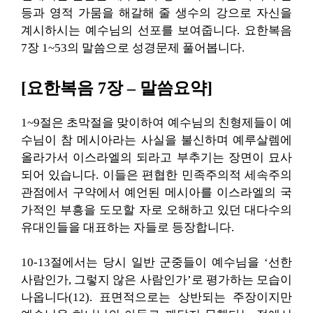
등과 영적 가뭄을 해갈해 줄 생수의 강으로 자신을
계시하시는 예수님의 선포를 보여줍니다. 요한복음
7장 1~53의 말씀으로 성경문제 풀어봅니다.
[요한복음 7장 – 말씀요약]
1~9절은 초막절을 맞이하여 예수님의 친형제들이 예
수님이 참 메시아라는 사실을 불신하며 예루살렘에
올라가서 이스라엘의 되라고 부추기는 장면이 묘사
되어 있습니다. 이들은 편협한 민족주의적 세속주의
관점에서 구약에서 예언된 메시아를 이스라엘의 국
가적인 부흥을 도모할 자로 오해하고 있던 대다수의
유대인들을 대표하는 자들로 등장합니다.
10-13절에서는 당시 일반 군중들이 예수님을 ‘선한
사람인가, 그렇지 않은 사람인가’로 평가하는 모습이
나옵니다(12). 표면적으로는 상반되는 주장이지만