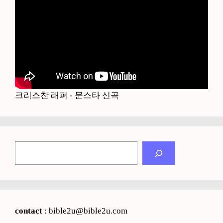
크리스찬 래퍼 - 문스타 신곡
검
색
contact
: bible2u@bible2u.com