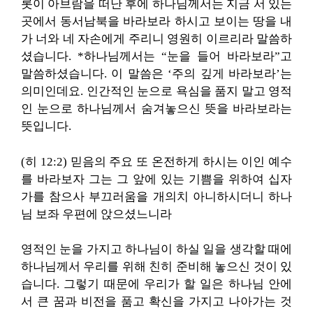
롯이 아브람을 떠난 후에 하나님께서는 지금 서 있는
곳에서 동서남북을 바라보라 하시고 보이는 땅을 내
가 너와 네 자손에게 주리니 영원히 이르리라 말씀하
셨습니다. *하나님께서는 “눈을 들어 바라보라”고
말씀하셨습니다. 이 말씀은 ‘주의 깊게 바라보라’는
의미인데요. 인간적인 눈으로 욕심을 품지 말고 영적
인 눈으로 하나님께서 숨겨놓으신 뜻을 바라보라는
뜻입니다.
(히 12:2) 믿음의 주요 또 온전하게 하시는 이인 예수
를 바라보자 그는 그 앞에 있는 기쁨을 위하여 십자
가를 참으사 부끄러움을 개의치 아니하시더니 하나
님 보좌 우편에 앉으셨느니라
영적인 눈을 가지고 하나님이 하실 일을 생각할 때에
하나님께서 우리를 위해 친히 준비해 놓으신 것이 있
습니다. 그렇기 때문에 우리가 할 일은 하나님 안에
서 큰 꿈과 비전을 품고 확신을 가지고 나아가는 것