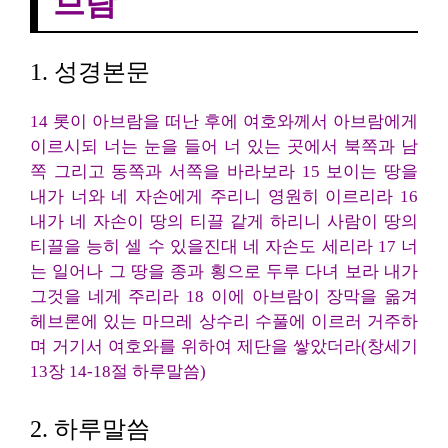
브람
1. 성경본문
14 롯이 아브람을 떠난 후에 여호와께서 아브람에게
이르시되 너는 눈을 들어 너 있는 곳에서 북쪽과 남
쪽 그리고 동쪽과 서쪽을 바라보라 15 보이는 땅을
내가 너와 네 자손에게 주리니 영원히 이르리라 16
내가 네 자손이 땅의 티끌 같게 하리니 사람이 땅의
티끌을 능히 셀 수 있을진대 네 자손도 세리라 17 너
는 일어나 그 땅을 종과 횡으로 두루 다녀 보라 내가
그것을 네게 주리라 18 이에 아브람이 장막을 옮겨
헤브론에 있는 마므레 상수리 수풀에 이르러 거주하
며 거기서 여호와를 위하여 제단을 쌓았더라(창세기
13장 14-18절 하루말씀)
2. 하루말씀