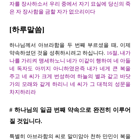
자를 장사하소서 우리 중에서 자기 묘실에 당신의 죽
은 자 장사함을 금할 자가 없으리이다
[하루말씀]
하나님께서 아브라함을 두 번째 부르셨을 때, 이제
약속하셨던 것을 성취하시려고 하십니다.
16절, 내가
나를 가리켜 맹세하노니 네가 이같이 행하여 네 아들
네 독자도 아끼지 아니하였은즉 내가 네게 큰 복을
주고 네 씨가 크게 번성하여 하늘의 별과 같고 바닷
가의 모래와 같게 하리니 네 씨가 그 대적의 성문을
차지하리라
# 하나님의 일곱 번째 약속으로 완전히 이루어
질 것입니다.
특별히 아브라함의 씨로 말미암아 천하 만민이 복을