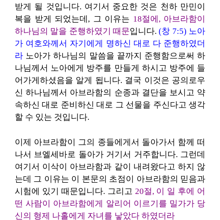
받게 될 것입니다. 여기서 중요한 것은 천하 만민이
복을 받게 되었는데, 그 이유는
18절에, 아브라함이
하나님의 말을 준행하였기 때문
입니다.
(창 7:5) 노아
가 여호와께서 자기에게 명하신 대로 다 준행하였더
라
노아가 하나님의 말씀을 끝까지 준행함으로써 하
나님께서 노아에게 방주를 만들게 하시고 방주에 들
어가게하셨음을 알게 됩니다. 결국 이것은 공의로우
신 하나님께서 아브라함의 순종과 결단을 보시고 약
속하신 대로 준비하신 대로 그 선물을 주신다고 생각
할 수 있는 것입니다.
이제 아브라함이 그의 종들에게서 돌아가서 함께 떠
나서 브엘세바로 돌아가 거기서 거주합니다. 그런데
여기서 이삭이 아브라함과 같이 내려왔다고 하지 않
는데 그 이유는 이 본문의 초점이 아브라함의 믿음과
시험에 있기 때문입니다. 그리고
20절, 이 일 후에 어
떤 사람이 아브라함에게 알리어 이르기를 밀가가 당
신의 형제 나홀에게 자녀를 낳았다 하였더라