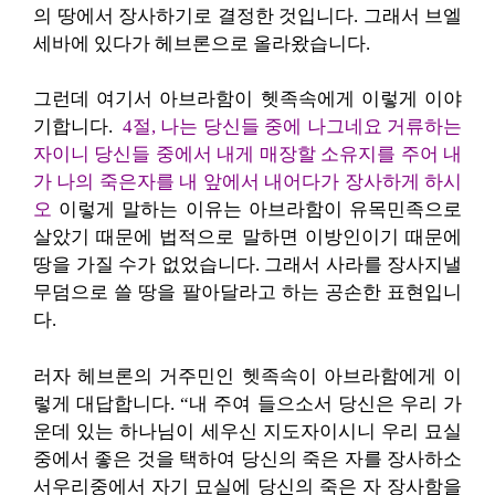
의 땅에서 장사하기로 결정한 것입니다. 그래서 브엘
세바에 있다가 헤브론으로 올라왔습니다.
그런데 여기서 아브라함이 헷족속에게 이렇게 이야
기합니다.
4절, 나는 당신들 중에 나그네요 거류하는
자이니 당신들 중에서 내게 매장할 소유지를 주어 내
가 나의 죽은자를 내 앞에서 내어다가 장사하게 하시
오
이렇게 말하는 이유는 아브라함이 유목민족으로
살았기 때문에 법적으로 말하면 이방인이기 때문에
땅을 가질 수가 없었습니다. 그래서 사라를 장사지낼
무덤으로 쓸 땅을 팔아달라고 하는 공손한 표현입니
다.
러자 헤브론의 거주민인 헷족속이 아브라함에게 이
렇게 대답합니다. “내 주여 들으소서 당신은 우리 가
운데 있는 하나님이 세우신 지도자이시니 우리 묘실
중에서 좋은 것을 택하여 당신의 죽은 자를 장사하소
서우리중에서 자기 묘실에 당신의 죽은 자 장사함을