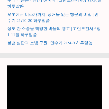
우리의 몸은 성령의 전이다 | 고린도전서 6장 12-20절
하루말씀
오봇에서 비스가까지, 장애물 없는 행군의 비밀 | 민
수기 21:10-20 하루말씀
성도 간 소송을 책망한 바울의 경고 | 고린도전서 6장
1-11절 하루말씀
불뱀 심판과 놋뱀 구원 | 민수기 21:4-9 하루말씀