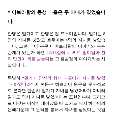
# 아브라함의 동생 나홀은 두 아내가 있었습니
다.
한명은 밀가이고 한명은 첩 르우마입니다. 밀가는 8
명의 자녀를 낳았고 르우마는 4명의 자녀를 낳았습
니다. 그런데 이 본문이 아브라함의 이야기와 무슨
관계가 있는가 하면
22:18절에 네 씨로 말미암아 천
하 만민이 복을 받는다
는 그 출발점의 이야기라는 사
실입니다.
특별히
“밀가가 당신의 형제 나홀에게 자녀를 낳았
다 하였다라”
이 본문은 히브리어 원문을 문자적으
로 본다면 단순히 밀가가 자녀를 낳았더라가 아니라
밀가도 역시 자녀를 낳았더라
는 표현입니다. 그러므
로 이것은 이삭이 태어났을 때 밀가도 역시 하나님의
은혜가운데 그 은혜를 통해서 자녀를 낳았다는 것입