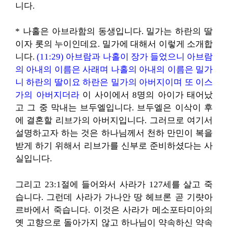
니다.
* 나홀은 아브라함의 동생입니다. 밀가는 하란의 딸
이자 롯의 누이인데요. 밀가에 대해서 이렇게 소개합
니다.
(11:29) 아브람과 나홀이 장가 들었으니 아브람
의 아내의 이름은 사래며 나홀의 아내의 이름은 밀가
니 하란의 딸이요 하란은 밀가의 아버지이며 또 이스
가의 아버지더라
이 사이에서 8명의 아이가 태어났
고 그 중 막내는 브두엘입니다. 브두엘은 이삭이 후
에 결혼할 리브가의 아버지입니다. 그러므로 여기서
설명하고자 하는 것은 하나님께서 천하 만민이 복을
받게 하기 위해서 리브가를 신부로 준비하셨다는 사
실입니다.
그리고 23:1절에 들어와서 사라가 127세를 살고 죽
습니다. 그런데 사라가 가나안 땅 헤브론 곧 기럇아
르바에서 죽습니다. 이것은 사라가 메소포타미아의
옛 고향으로 돌아가지 않고 하나님이 약속하신 약속