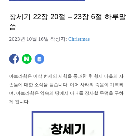
창세기 22장 20절 – 23장 6절 하루말
씀
2023년 10월 16일
작성자:
Christmas
아브라함은 이삭 번제의 시험을 통과한 후 형제 나홀의 자
손들에 대한 소식을 듣습니다. 이어 사라의 죽음이 기록되
며, 아브라함은 약속의 땅에서 아내를 장사할 무덤을 구하
게 됩니다.