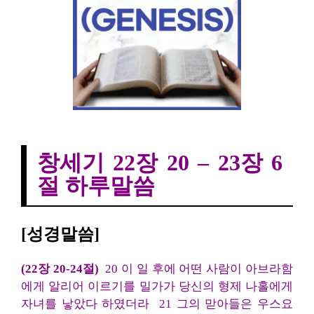
창세기 22장 20절 – 23장 6절 하루말씀씀
창세기 22장 20 – 23장 6
절 하루말씀
[성경말씀]
(22장 20-24절)
20 이 일 후에 어떤 사람이 아브라함
에게 알리어 이르기를 밀가가 당신의 형제 나홀에게
자녀를 낳았다 하였더라
21 그의 맏아들은 우스요