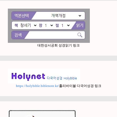
대한성서공회 성경읽기 링크
https://holybible.biblenote.kr/
홀리바이블 다국어성경 링크