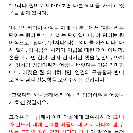
*그러나 원어로 이해해보면 다른 의미를 가지고 있
음을 알게 됩니다.
’야곱의 허벅지 관절을 치매‘의 본문에서 ’치다‘라는
단어는 원어로 ‘나가’라는 단어입니다. 이 단어는 원
어적으로 ‘닿다’, ‘만지다’라는 의미를 가집니다. 다
시 말해, 하나님의 사자가 야곱을 때린 것이 아니라,
손을 데기만 한것, 단지 만지기만 했을 뿐인데, 마치
친 것처럼 엉덩이뼈가 어긋나 버렸다는 것을 의미합
니다. 이것은 뭘 의미하냐면, 인간의 무능함과 반대
로 하나님의 전능함을 보여주시는 것입니다.
*그렇다면 하나님께서 왜 야곱의 엉덩이뼈를 어긋나
게 하신 것일까요.
그것은 하나님께서 이미 야곱에게 말씀하신 것
12 내
가 반드시 네게 은혜를 베풀어 네 씨로 바다의 셀 수
없는 모래와 같이 많게 하리라 하신
이 말씀을 온전