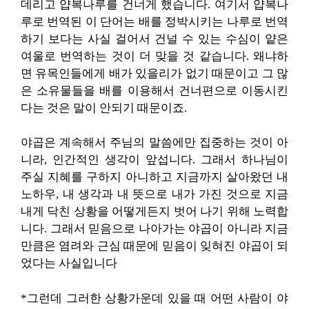
데리고 얍복나루를 건너게 했습니다. 여기서 얍복나
루로 번역된 이 단어는 배를 정박시키는 나루로 번역
하기 보다는 사실 걸어서 건널 수 있는 수심이 얕은
여울로 번역하는 것이 더 맞을 것 같습니다. 왜냐하
면 유목인들에게 배가 있을리가 없기 때문이고 그 많
은 소유물들을 배를 이용해서 건너편으로 이동시킨
다는 것은 말이 안되기 때문이죠.
야곱은 계속해서 주님의 말씀에만 집중하는 것이 아
니라, 인간적인 생각이 앞섭니다. 그래서 하나님이
주실 지혜를 구하지 아니하고 지금까지 살아왔던 내
노하우, 내 생각과 내 뜻으로 내가 가진 것으로 지금
내게 닥친 상황을 어떻게든지 벗어 나기 위해 노력합
니다. 그래서 믿음으로 나아가는 야곱이 아니라 지금
만큼은 염려와 근심 때문에 믿음이 잊혀진 야곱이 되
었다는 사실입니다
*그런데 그러한 상황가운데 있을 때 어떤 사람이 야