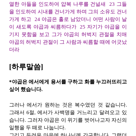
열한 아들을 인도하여 얍복 나루를 건널새 23 그들
을 인도하여 시내를 건너가게 하며 그의 소유도 건너
가게 하고 24 야곱은 홀로 남았더니 어떤 사람이 날
이 새도록 야곱과 씨름하다가 25 자기가 야곱을 이
기지 못함을 보고 그가 야곱의 허벅지 관절을 치매
야곱의 허벅지 관절이 그 사람과 씨름할 때에 어긋났
더라
[하루말씀]
*야곱은 에서에게 용서를 구하고 화를 누끄러뜨리고
싶어 했습니다.
그러나 에서가 원하는 것은 복수였던 것 같습니다.
그래서 6절, 에서가 사백명을 거느리고 달려오고 있
습니다. 그러자 야곱은 이 위기를 벗어나고자 자신의
일행을 두 떼로 나눕니다.
그리고 두려운 마음에 하나님께 간구합니다. 그랬더