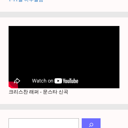
크리스찬 래퍼 - 문스타 신곡
검