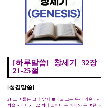
[하루말씀] 창세기 32장 21-25절
[하루말씀] 창세기 32장
21-25절
[성경말씀]
21 그 예물은 그에 앞서 보내고 그는 무리 가운데서
밤을 지내다가 22 밤에 일어나 두 아내와 두 여종과