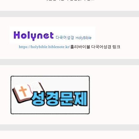
https://holybible.biblenote.kr/
홀리바이블 다국어성경 링크