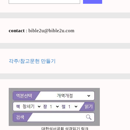
색
contact
: bible2u@bible2u.com
각주/참고문헌 만들기
대한성서공회 성경읽기 링크