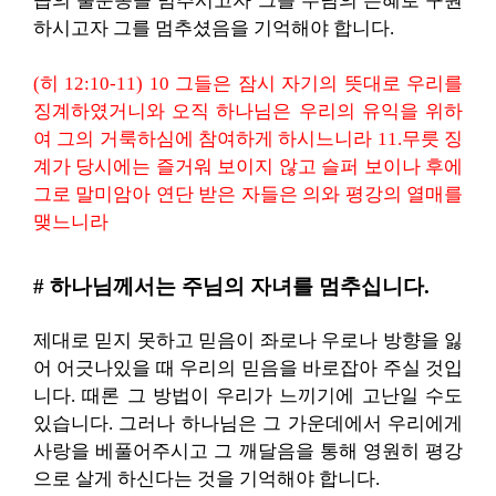
곱의 불순종을 멈추시고자 그를 주님의 은혜로 구원
하시고자 그를 멈추셨음을 기억해야 합니다.
(히 12:10-11) 10 그들은 잠시 자기의 뜻대로 우리를
징계하였거니와 오직 하나님은 우리의 유익을 위하
여 그의 거룩하심에 참여하게 하시느니라 11.무릇 징
계가 당시에는 즐거워 보이지 않고 슬퍼 보이나 후에
그로 말미암아 연단 받은 자들은 의와 평강의 열매를
맺느니라
# 하나님께서는 주님의 자녀를 멈추십니다.
제대로 믿지 못하고 믿음이 좌로나 우로나 방향을 잃
어 어긋나있을 때 우리의 믿음을 바로잡아 주실 것입
니다. 때론 그 방법이 우리가 느끼기에 고난일 수도
있습니다. 그러나 하나님은 그 가운데에서 우리에게
사랑을 베풀어주시고 그 깨달음을 통해 영원히 평강
으로 살게 하신다는 것을 기억해야 합니다.