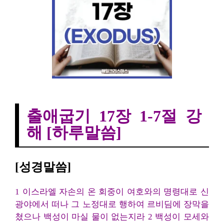
출애굽기 17장 1-7절 강해
출애굽기 17장 1-7절 강
해 [하루말씀]
[성경말씀]
1 이스라엘 자손의 온 회중이 여호와의 명령대로 신
광야에서 떠나 그 노정대로 행하여 르비딤에 장막을
쳤으나 백성이 마실 물이 없는지라 2 백성이 모세와