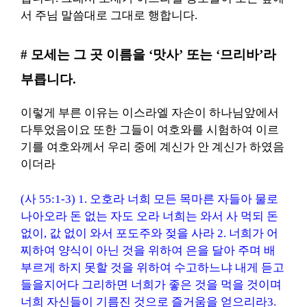
서 주님 말씀대로 그대로 행합니다.
# 모세는 그 곳 이름을 ‘맛사’ 또는 ‘므리바’라
부릅니다.
이렇게 부른 이유는 이스라엘 자손이 하나님앞에서
다투었음이요 또한 그들이 여호와를 시험하여 이르
기를 여호와께서 우리 중에 계신가 안 계신가 하였음
이더라
(사 55:1-3) 1. 오호라 너희 모든 목마른 자들아 물로
나아오라 돈 없는 자도 오라 너희는 와서 사 먹되 돈
없이, 값 없이 와서 포도주와 젖을 사라
2. 너희가 어
찌하여 양식이 아닌 것을 위하여 은을 달아 주며 배
부르게 하지 못할 것을 위하여 수고하느냐 내게 듣고
들을지어다 그리하면 너희가 좋은 것을 먹을 것이며
너희 자신들이 기름진 것으로 즐거움을 얻으리라
3.