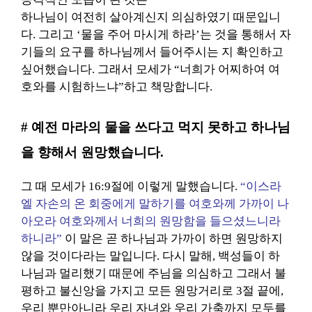
하나님이 여전히 살아계신지 의심하였기 때문입니
다. 그리고 ‘물을 주어 마시게 하라’는 것을 통해서 자
기들의 요구를 하나님께서 들어주시는 지 확인하고
싶어했습니다. 그래서 모세가 “너희가 어찌하여 여
호와를 시험하느냐”하고 책망합니다.
# 예전 마라의 물을 쓰다고 먹지 못하고 하나님
을 향해서 원망했습니다.
그 때 모세가 16:9절에 이렇게 말했습니다.
“이스라
엘 자손의 온 회중에게 말하기를 여호와께 가까이 나
아오라 여호와께서 너희의 원망함을 들으셨느니라
하니라”
이 말은 곧 하나님과 가까이 하면 원망하지
않을 것이다라는 말입니다. 다시 말해, 백성들이 하
나님과 멀리했기 때문에 주님을 의심하고 그래서 불
평하고 불신앙을 가지고 모든 원망거리로 3절 끝에,
우리 뿐만아니라 우리 자녀와 우리 가축까지 모두를