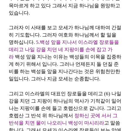
목마르게 하고 있다 그래서 지금 하나님을 원망하고
있습니다.
그러자 이 사태를 보고 모세가 하나님께 대하여 간절
히 기도합니다. 그러자 여호와 하나님께서 할 일을
명하십니다.
5.백성 앞을 지나서 이스라엘 장로들을
데리고 나일 강을 치던 네 지팡이를 손에 잡고 가
라
백성 앞을 지나는 이유는 백성들의 이목을 집중하
게 하기 위해서 입니다. 그러나 언제든지 돌 던질 준
비를 하는 백성들 앞을 지나간다는 것은 위험천만한
일입니다. 그러나 지금 모세는 순종합니다.
그리고 이스라엘의 대표인 장로들을 데리고 (6) 나일
강을 치던 그 지팡이 하나님의 역사가 기적같이 일어
나는 지팡이를 손에 들고 호렙산으로 갑니다. 그리고
호렙산 그 반석 위 하나님께서
정하신 곳에 서서 그
반석을 치면 물이 나오리니 백성이 마시리라
고 말씀
합니다. 그래서 모세가 이스라엘 장로들이 보는 앞에