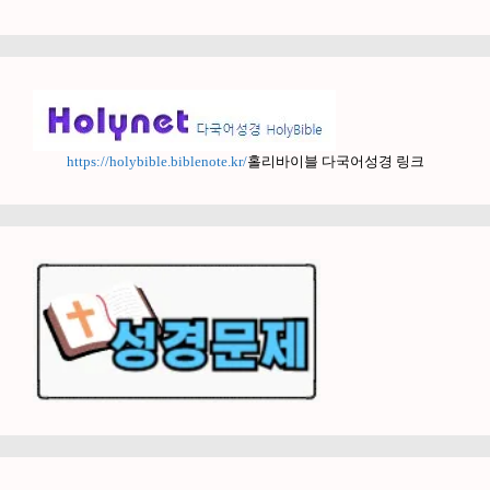
https://holybible.biblenote.kr/
홀리바이블 다국어성경 링크