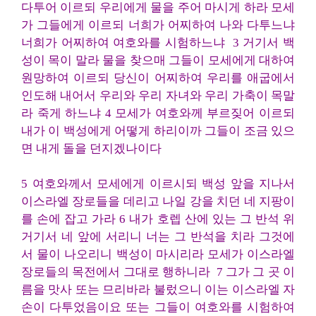
다투어 이르되 우리에게 물을 주어 마시게 하라 모세
가 그들에게 이르되 너희가 어찌하여 나와 다투느냐
너희가 어찌하여 여호와를 시험하느냐 3 거기서 백
성이 목이 말라 물을 찾으매 그들이 모세에게 대하여
원망하여 이르되 당신이 어찌하여 우리를 애굽에서
인도해 내어서 우리와 우리 자녀와 우리 가축이 목말
라 죽게 하느냐 4 모세가 여호와께 부르짖어 이르되
내가 이 백성에게 어떻게 하리이까 그들이 조금 있으
면 내게 돌을 던지겠나이다
5 여호와께서 모세에게 이르시되 백성 앞을 지나서
이스라엘 장로들을 데리고 나일 강을 치던 네 지팡이
를 손에 잡고 가라 6 내가 호렙 산에 있는 그 반석 위
거기서 네 앞에 서리니 너는 그 반석을 치라 그것에
서 물이 나오리니 백성이 마시리라 모세가 이스라엘
장로들의 목전에서 그대로 행하니라 7 그가 그 곳 이
름을 맛사 또는 므리바라 불렀으니 이는 이스라엘 자
손이 다투었음이요 또는 그들이 여호와를 시험하여