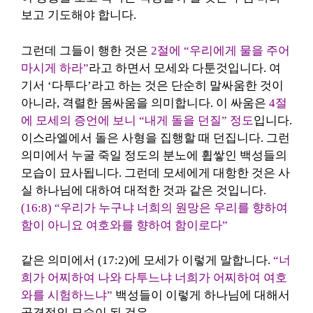
보고 기도해야 합니다.
그런데 그들이 행한 것은
2절에 “우리에게 물을 주어
마시게 하라”
라고 하면서 모세와 다툰것입니다. 여
기서 ‘다투다’라고 하는 것은 단순히 말싸움한 것이
아니라, 격렬한 몸싸움을 의미합니다. 이 싸움은
4절
에 모세의 증언에 보니 “내게 돌을 던질” 정도
입니다.
이스라엘에서 돌은 사형을 집행할 때 던집니다. 그런
의미에서 누굴 죽일 정도의 분노에 휩쌓인 백성들의
모습이 묘사됩니다. 그런데 모세에게 대항한 것은 사
실 하나님에 대하여 대적한 것과 같은 것입니다.
(16:8) “우리가 누구냐 너희의 원망은 우리를 향하여
함이 아니요 여호와를 향하여 함이로다”
같은 의미에서 (17:2)에 모세가 이렇게 말합니다.
“너
희가 어찌하여 나와 다투느냐 너희가 어찌하여 여호
와를 시험하느냐”
백성들이 이렇게 하나님에 대해서
공격적인 모습이 된 것은