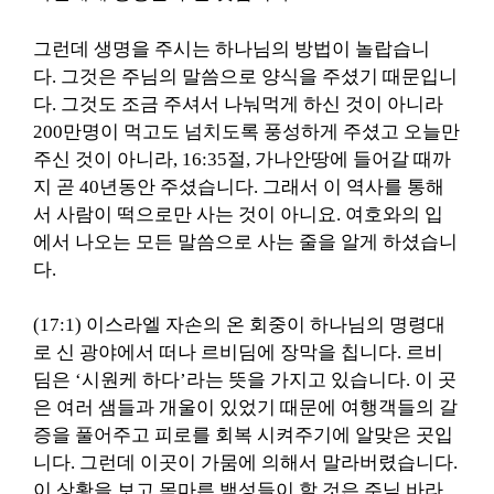
그런데 생명을 주시는 하나님의 방법이 놀랍습니
다. 그것은 주님의 말씀으로 양식을 주셨기 때문입니
다. 그것도 조금 주셔서 나눠먹게 하신 것이 아니라
200만명이 먹고도 넘치도록 풍성하게 주셨고 오늘만
주신 것이 아니라, 16:35절, 가나안땅에 들어갈 때까
지 곧 40년동안 주셨습니다. 그래서 이 역사를 통해
서 사람이 떡으로만 사는 것이 아니요. 여호와의 입
에서 나오는 모든 말씀으로 사는 줄을 알게 하셨습니
다.
(17:1) 이스라엘 자손의 온 회중이 하나님의 명령대
로 신 광야에서 떠나 르비딤에 장막을 칩니다. 르비
딤은 ‘시원케 하다’라는 뜻을 가지고 있습니다. 이 곳
은 여러 샘들과 개울이 있었기 때문에 여행객들의 갈
증을 풀어주고 피로를 회복 시켜주기에 알맞은 곳입
니다. 그런데 이곳이 가뭄에 의해서 말라버렸습니다.
이 상황을 보고 목마른 백성들이 할 것은 주님 바라