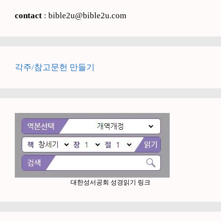
contact
: bible2u@bible2u.com
각주/참고문헌 만들기
대한성서공회 성경읽기 링크