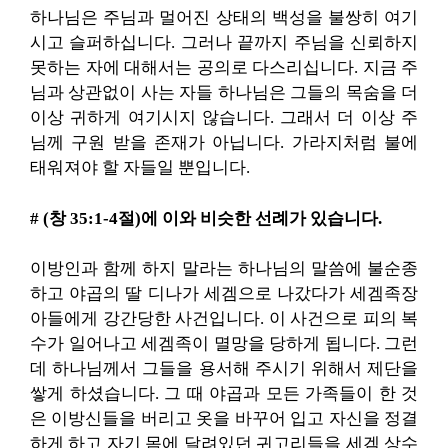
하나님은 주님과 멀어진 상태의 백성을 불쌍히 여기
시고 슬퍼하십니다. 그러나 끝까지 주님을 신뢰하지
못하는 자에 대해서는 공의로 다스리십니다. 지금 주
님과 상관없이 사는 자들 하나님은 그들의 목숨을 더
이상 귀하게 여기시지 않습니다. 그래서 더 이상 주
님께 구원 받을 존재가 아닙니다. 가라지처럼 불에
태워져야 할 자들일 뿐입니다.
# (창 35:1-4절)에 이와 비슷한 선례가 있습니다.
이방인과 함께 하지 말라는 하나님의 말씀에 불순종
하고 야곱의 딸 디나가 세겜으로 나갔다가 세겜족장
아들에게 강간당한 사건입니다. 이 사건으로 피의 복
수가 일어나고 세겜족이 멸망을 당하게 됩니다. 그런
데 하나님께서 그들을 용서해 주시기 위해서 제단을
쌓게 하셨습니다. 그 때 야곱과 모든 가족들이 한 것
은 이방신들을 버리고 옷을 바꾸어 입고 자신을 정결
하게 하고 자기 몸에 달려있던 귀고리들을 세겜 상수