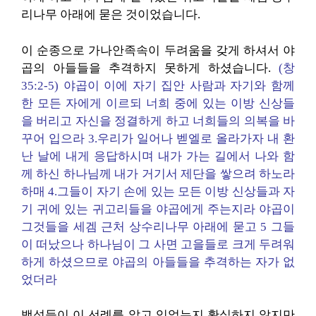
리나무 아래에 묻은 것이었습니다.
이 순종으로 가나안족속이 두려움을 갖게 하셔서 야
곱의 아들들을 추격하지 못하게 하셨습니다.
(창
35:2-5) 야곱이 이에 자기 집안 사람과 자기와 함께
한 모든 자에게 이르되 너희 중에 있는 이방 신상들
을 버리고 자신을 정결하게 하고 너희들의 의복을 바
꾸어 입으라 3.우리가 일어나 벧엘로 올라가자 내 환
난 날에 내게 응답하시며 내가 가는 길에서 나와 함
께 하신 하나님께 내가 거기서 제단을 쌓으려 하노라
하매 4.그들이 자기 손에 있는 모든 이방 신상들과 자
기 귀에 있는 귀고리들을 야곱에게 주는지라 야곱이
그것들을 세겜 근처 상수리나무 아래에 묻고 5 그들
이 떠났으나 하나님이 그 사면 고을들로 크게 두려워
하게 하셨으므로 야곱의 아들들을 추격하는 자가 없
었더라
백성들이 이 선례를 알고 있었는지 확실하지 않지만