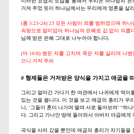
이러한 요셉의 모습을 통해서 우리는 하나님의 은
거져 주었 듯이 하나님께서는 우리에게 영혼을 살리
(롬 3:23-24) 23 모든 사람이 죄를 범하였으매
속량으로 말미암아 하나님의 은혜로 값 없이 의롭
님께 받은 은혜 그대로 나누어야 합니다.
(마 10:8) 병든 자를 고치며 죽은 자를 살리며
으니 거저 주라
# 형제들은 거저받은 양식을 가지고 애굽을 
그리고 얼마간 가다가 한 여관에서 나귀에게 먹이를
있는 것을 봅니다. 이 것을 보고 애굽의 총리가 우
니, ‘그들이 혼이 나가며 떨며 서로 돌아보며’ “
다. 그리고 가나안 땅에 돌아와서 아버지 야곱에게 
곡식을 사러 갔을 뿐인데 애굽의 총리가 자기들을