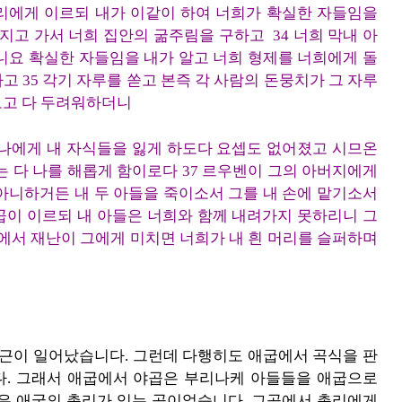
우리에게 이르되 내가 이같이 하여 너희가 확실한 자들임을
지고 가서 너희 집안의 굶주림을 구하고 34 너희 막내 아
니요 확실한 자들임을 내가 알고 너희 형제를 너희에게 돌
 35 각기 자루를 쏟고 본즉 각 사람의 돈뭉치가 그 자루
보고 다 두려워하더니
 나에게 내 자식들을 잃게 하도다 요셉도 없어졌고 시므온
는 다 나를 해롭게 함이로다 37 르우벤이 그의 아버지에게
아니하거든 내 두 아들을 죽이소서 그를 내 손에 맡기소서
곱이 이르되 내 아들은 너희와 함께 내려가지 못하리니 그
길에서 재난이 그에게 미치면 너희가 내 흰 머리를 슬퍼하며
기근이 일어났습니다. 그런데 다행히도 애굽에서 곡식을 판
. 그래서 애굽에서 야곱은 부리나케 아들들을 애굽으로
곳은 애굽의 총리가 있는 곳이었습니다. 그곳에서 총리에게