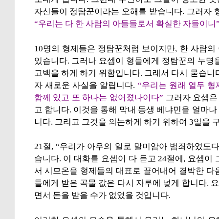
자신들이 정탐꾼이라는 오해를 받습니다. 그러자 
“우리는 다 한 사람의 아들들로서 확실한 자들이니
10명의 형제들은 정탐꾼처럼 보이지만, 한 사람
있습니다. 그러나 요셉이 형들에게 정탐꾼의 누명
고백을 하게 하기 위함입니다. 그래서 다시 묻습니다
자 새로운 사실을 알립니다.
“우리는 원래 열두 
함께 있고 또 하나는 없어졌나이다”
그러자 요셉은
고 합니다. 이것을 통해 막내 동생 베냐민을 얼마
니다. 그리고 그것을 의논하게 하기 위하여 3일을 
21절, “우리가 아우의 일로 말미암아 범죄하였도
습니다. 이 대화를 요셉이 다 듣고 24절에, 요셉
서 시므온을 형제들의 대표로 끌어내어 결박한 다
들에게 받은 곡물 값은 다시 자루에 넣게 합니다.
면서 돈을 받을 수가 없었을 것입니다.