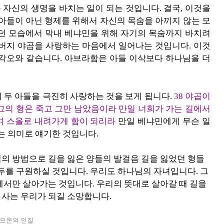
자신의 생명을 바치는 일이 되는 것입니다. 결국, 이것을
 아들이 아닌 형제를 위해서 자신의 목숨을 아끼지 않는 모
했던 모습에서 막내 베냐민을 위해 자기의 목숨까지 바치려
아버지 야곱을 사랑하는 마음에서 일어나는 것입니다. 이것
 각오와 같습니다. 아브라함은 아들 이삭보다 하나님을 더
 두 아들을 극진히 사랑하는 것을 보게 됩니다.
38 야곱이
그의 형은 죽고 그만 남았음이라 만일 너희가 가는 길에서
며 스올로 내려가게 함이 되리라
만일 베냐민에게 무슨 일
는 의미로 얘기한 것입니다.
의 방법으로 길을 잃은 양들의 발걸음 길을 잃었던 형들
두를 구원하실 것입니다. 우리도 하나님의 자녀입니다. 그
에서만 살아가는 것입니다. 우리의 뜻대로 살아갈 때 길을
사는 우리가 되길 소망합니다.
시므온의 인질