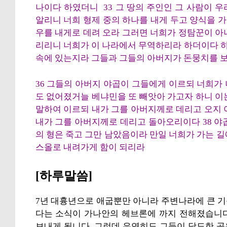
나이다 하였더니 33 그 땅의 주인인 그 사람이 
알리니 너희 형제 중의 하나를 내게 두고 양식을 가
우를 내게로 데려 오라 그러면 너희가 정탐꾼이 아
리리니 너희가 이 나라에서 무역하리라 하더이다 하고
속에 있는지라 그들과 그들의 아버지가 돈뭉치를 
36 그들의 아버지 야곱이 그들에게 이르되 너희가
도 없어졌거늘 베냐민을 또 빼앗아 가고자 하니 이
말하여 이르되 내가 그를 아버지께로 데리고 오지 
내가 그를 아버지께로 데리고 돌아오리이다 38 야
의 형은 죽고 그만 남았음이라 만일 너희가 가는 
스올로 내려가게 함이 되리라
[하루말씀]
7년 대흉년으로 애굽뿐만 아니라 주변나라에 큰 
다는 소식이 가나안의 헤브론에 까지 전해졌습니다
보내게 됩니다. 그런데 우연히도 그들이 당도한 