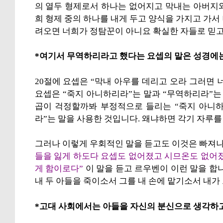
의 열두 형제로서 하나는 없어지고 막내는 아버지와
희 형제 중의 하나를 내게 두고 양식을 가지고 가서
려오면 너희가 정탐꾼이 아니요 확실한 자들로 믿고
*여기서 무역하리라고 했다는 요셉의 말은 성경에
20절에 요셉은 “막내 아우를 데리고 오라 그러면
요셉은 “죽지 아니하리라”는 말과 “무역하리라”는
곱이 걱정할까봐 부정적으로 들리는 “죽지 아니하
라”는 말을 사용한 것입니다. 왜냐하면 각기 자루를
그러나 이렇게 우회적인 말을 듣고도 이것은 빠져나
들을 잃게 하도다 요셉도 없어졌고 시므온도 없어졌
게 함이로다”
이 말을 듣고 르우벤이 이런 말을 합니
내 두 아들을 죽이소서 그를 내 손에 맡기소서 내
*고대 사회에서는 아들을 자신의 분신으로 생각하고