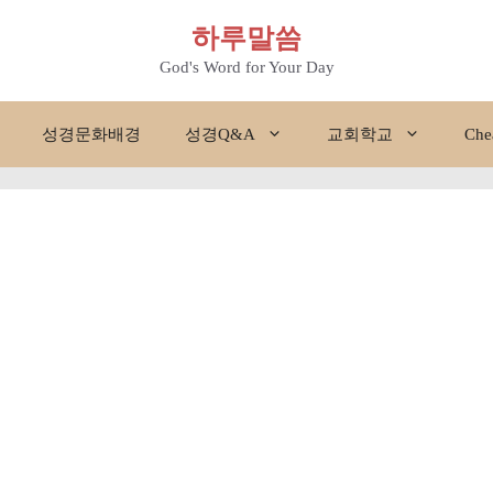
하루말씀
God's Word for Your Day
성경문화배경
성경Q&A
교회학교
Che