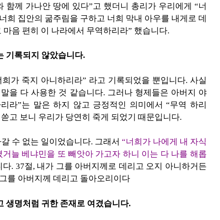
 함께 가나안 땅에 있다”고 했더니 총리가 우리에게 “너
 너희 집안의 굶주림을 구하고 너희 막내 아우를 내게로 데
 마음 편히 이 나라에서 무역하리라” 했습니다.
는 기록되지 않았습니다.
 너희가 죽지 아니하리라” 라고 기록되었을 뿐입니다. 사실
 말을 다 사용한 것 같습니다. 그러나 형제들은 아버지 야
리라”는 말은 하지 않고 긍정적인 의미에서 “무역 하리
 쏟고 보니 우리가 당연히 죽게 되었기 때문입니다.
갈 수 없는 일이었습니다. 그래서
“너희가 나에게 내 자식
거늘 베냐민을 또 빼앗아 가고자 하니 이는 다 나를 해롭
다. 37절, 내가 그를 아버지께로 데리고 오지 아니하거든
가 그를 아버지께 데리고 돌아오리이다
 생명처럼 귀한 존재로 여겼습니다.