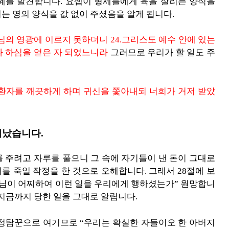
혜를 발견합니다. 요셉이 형제들에게 육을 살리는 양식을
는 영의 양식을 값 없이 주셨음을 알게 됩니다.
 하나님의 영광에 이르지 못하더니 24.그리스도 예수 안에 있는
다 하심을 얻은 자 되었느니라
그러므로 우리가 할 일도 주
 나병환자를 깨끗하게 하며 귀신을 쫓아내되 너희가 거저 받았
떠났습니다.
 주려고 자루를 풀으니 그 속에 자기들이 낸 돈이 그대로
리를 죽일 작정을 한 것으로 오해합니다. 그래서 28절에 보
하나님이 어찌하여 이런 일을 우리에게 행하셨는가” 원망합니
지금까지 당한 일을 그대로 알립니다.
 정탐꾼으로 여기므로 “우리는 확실한 자들이오 한 아버지