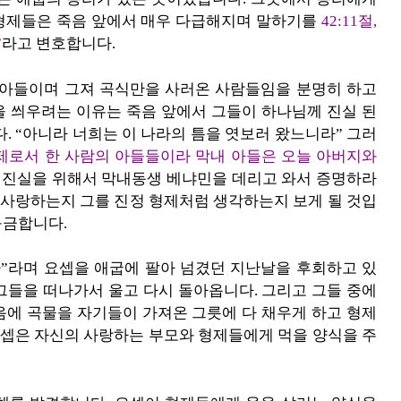
형제들은 죽음 앞에서 매우 다급해지며 말하기를
42:11절,
”
라고 변호합니다.
의 아들이며 그져 곡식만을 사러온 사람들임을 분명히 하고
을 씌우려는 이유는 죽음 앞에서 그들이 하나님께 진실 된
. “아니라 너희는 이 나라의 틈을 엿보러 왔느니라” 그러
형제로서 한 사람의 아들들이라 막내 아들은 오늘 아버지와
 진실을 위해서 막내동생 베냐민을 데리고 와서 증명하라
나 사랑하는지 그를 진정 형제처럼 생각하는지 보게 될 것입
구금합니다.
다”라며 요셉을 애굽에 팔아 넘겼던 지난날을 후회하고 있
이 그들을 떠나가서 울고 다시 돌아옵니다. 그리고 그들 중에
음에 곡물을 자기들이 가져온 그릇에 다 채우게 하고 형제
 요셉은 자신의 사랑하는 부모와 형제들에게 먹을 양식을 주