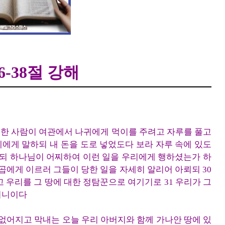
42장 26-38절 강해
6-38절 강해
27 한 사람이 여관에서 나귀에게 먹이를 주려고 자루를 풀고
형제에게 말하되 내 돈을 도로 넣었도다 보라 자루 속에 있도
하되 하나님이 어찌하여 이런 일을 우리에게 행하셨는가 하
야곱에게 이르러 그들이 당한 일을 자세히 알리어 아뢰되 30
 우리를 그 땅에 대한 정탐꾼으로 여기기로 31 우리가 그
니니이다
 없어지고 막내는 오늘 우리 아버지와 함께 가나안 땅에 있