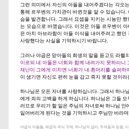
그런 의미에서 자신의 아들을 내어주겠다는 각오는 
통해 르우벤의 가치관이 바뀐것을 알 수 있습니다.
습을 발견합니다. 그래서 요셉을 지키는 시늉만 
는 모습으로 바꼈습니다. 이것은 아들 르우벤이 
은 마치 아브라함이 아들 이삭을 내어주려고 했던
사랑했다는 사실을 기억하시기 바랍니다.
그러나 야곱은 맏아들의 희생의 말을 듣고도 라헬의
이르되 내 아들은 너희와 함께 내려가지 못하리니 
재난이 그에게 미치면 너희가 내 흰머리를 슬퍼하
이 생기면 자신도 편히 눈을 감고 죽지 못할 것이라
하나님은 모든 자녀를 사랑하십니다. 그래서 하나님
에게 죄의 고백을 하게 하십니다. 하나님은 그들 모
러므로 우리가 할 일은 주님의 자녀로써 하나님 안
잃어버리게 된다는 것을 기억하시고 주님만 바라며 
야곱의 아들들, 애굽의 곡식 구매, 하나님의 섭리, 두려움과 믿음, 