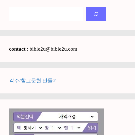
검
색
contact
: bible2u@bible2u.com
각주/참고문헌 만들기