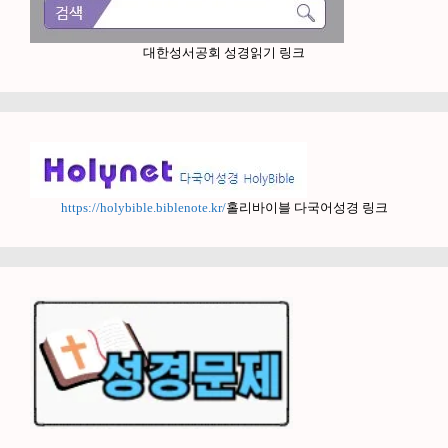
대한성서공회 성경읽기 링크
https://holybible.biblenote.kr/
홀리바이블 다국어성경 링크