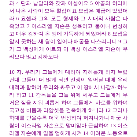
과 4 단과 납달리와 갓과 아셀이요 5 야곱의 허리에
서 나온 사람이 모두 칠십이요 요셉은 애굽에 있었더
라 6 요셉과 그의 모든 형제와 그 시대의 사람은 다
죽었고 7 이스라엘 자손은 생육하고 불어나 번성하
고 매우 강하여 온 땅에 가득하게 되었더라 8 요셉을
알지 못하는 새 왕이 일어나 애굽을 다스리더니 9 그
가 그 백성에게 이르되 이 백성 이스라엘 자손이 우
리보다 많고 강하도다
10 자, 우리가 그들에게 대하여 지혜롭게 하자 두렵
건대 그들이 더 많게 되면 전쟁이 일어날 때에 우리
대적과 합하여 우리와 싸우고 이 땅에서 나갈까 하노
라 하고 11 감독들을 그들 위에 세우고 그들에게 무
거운 짐을 지워 괴롭게 하여 그들에게 바로를 위하여
국고성 비돔과 라암셋을 건축하게 하니라 12 그러나
학대를 받을수록 더욱 번성하여 퍼져나가니 애굽 사
람이 이스라엘 자손으로 말미암아 근심하여 13 이스
라엘 자손에게 일을 엄하게 시켜 14 어려운 노동으로