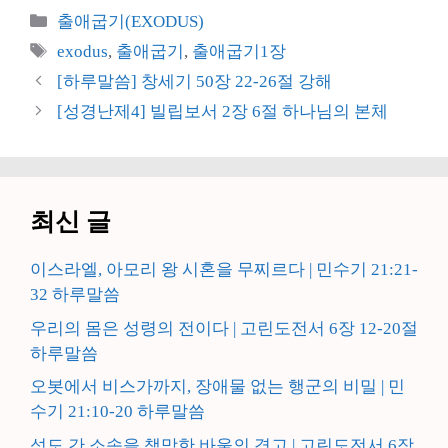
카
출애굽기(EXODUS)
테
태
exodus
,
출애굽기
,
출애굽기1장
고
그
[하루말씀] 창세기 50장 22-26절 강해
리
[성경난제4] 빌립보서 2장 6절 하나님의 본체
최신 글
이스라엘, 아모리 왕 시혼을 무찌르다 | 민수기 21:21-
32 하루말씀
우리의 몸은 성령의 전이다 | 고린도전서 6장 12-20절
하루말씀
오봇에서 비스가까지, 장애물 없는 행군의 비밀 | 민
수기 21:10-20 하루말씀
성도 간 소송을 책망한 바울의 경고 | 고린도전서 6장