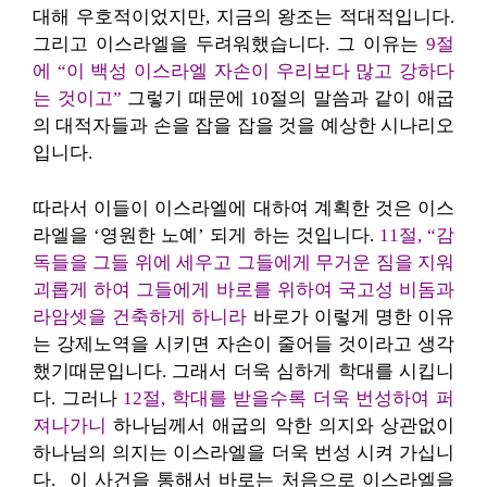
대해 우호적이었지만, 지금의 왕조는 적대적입니다.
그리고 이스라엘을 두려워했습니다. 그 이유는
9절
에 “이 백성 이스라엘 자손이 우리보다 많고 강하다
는 것이고”
그렇기 때문에
10절의 말씀과 같이 애굽
의 대적자들과 손을 잡을 잡을 것을 예상한 시나리오
입니다.
따라서 이들이 이스라엘에 대하여 계획한 것은 이스
라엘을 ‘영원한 노예’ 되게 하는 것입니다.
11절, “감
독들을 그들 위에 세우고 그들에게 무거운 짐을 지워
괴롭게 하여
그들에게 바로를 위하여 국고성 비돔과
라암셋을 건축하게 하니라
바로가 이렇게 명한 이유
는 강제노역을 시키면 자손이 줄어들 것이라고 생각
했기때문입니다. 그래서 더욱 심하게 학대를 시킵니
다. 그러나
12절, 학대를 받을수록 더욱 번성하여 퍼
져나가니
하나님께서 애굽의 악한 의지와 상관없이
하나님의 의지는 이스라엘을 더욱 번성 시켜 가십니
다. 이 사건을 통해서 바로는 처음으로 이스라엘을