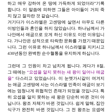
하고 매우 강하여 온 땅에 가득하게 되었더라”기록
합니다. 이 말씀에 의하면 그들은 아이들이 거의 죽
지 않고 잘자란 것 같습니다.
거기다가 이스라엘은 고센땅에 살면서 아무도 다른
이방인들과 혼인을 하지 않았습니다. 하나님께서 가
나안에서 애굽으로 오게 하신 이유도 이런 이유입니
다. 가나안은 성적으로 타락한 문화를 가졌기 때문입
니다. 그런 이유로 하나님께서 이스라엘을 지키시고
430년동안 완벽한 순수혈통을 유지하게 하십니다.
그런데 그 인원이 차고 넘치게 됩니다. 게다가 8절,
그 때에는
“요셉을 알지 못하는 새 왕이 일어나 애굽
을”
다스리고 있었습니다. 이 눈엣가시같이 여겨지
는 애굽 고센땅에 사는 이스라엘 민족이 애굽이 보기
에는 엄청나게 위협적인 존재가 되었을 것입니다. 특
히 요셉을 알지 못하는 새 왕은 단순히 바뀐 것이 아
닙니다. 왕조 자체가 바뀐 것입니다. 쉽게 말해, 집안
식구가 완전히 바뀐 것입니다. 그 전 왕조는 요셉에