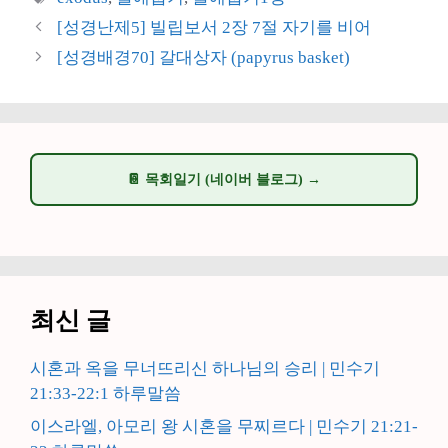
고
그
[성경난제5] 빌립보서 2장 7절 자기를 비어
리
[성경배경70] 갈대상자 (papyrus basket)
📔 목회일기 (네이버 블로그) →
최신 글
시혼과 옥을 무너뜨리신 하나님의 승리 | 민수기
21:33-22:1 하루말씀
이스라엘, 아모리 왕 시혼을 무찌르다 | 민수기 21:21-