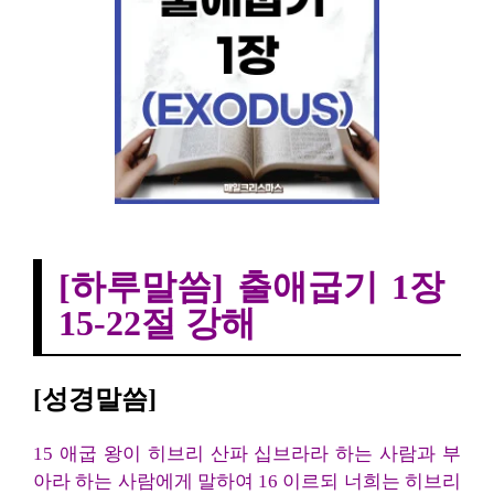
[하루말씀] 출애굽기 1장 15-22절 강해
[하루말씀] 출애굽기 1장
15-22절 강해
[성경말씀]
15 애굽 왕이 히브리 산파 십브라라 하는 사람과 부
아라 하는 사람에게 말하여 16 이르되 너희는 히브리