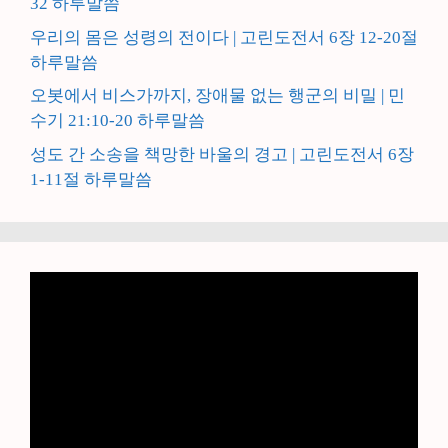
32 하루말씀
우리의 몸은 성령의 전이다 | 고린도전서 6장 12-20절
하루말씀
오봇에서 비스가까지, 장애물 없는 행군의 비밀 | 민
수기 21:10-20 하루말씀
성도 간 소송을 책망한 바울의 경고 | 고린도전서 6장
1-11절 하루말씀