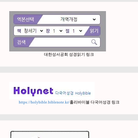
대한성서공회 성경읽기 링크
https://holybible.biblenote.kr/
홀리바이블 다국어성경 링크