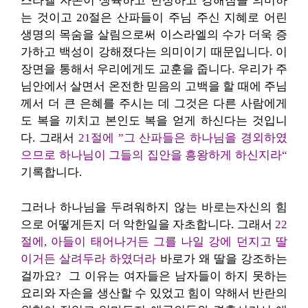
스라엘 자손이 생육하고 번성하고 강해짐을 의미하
는 것이고 20절은 산파들이 주님 주신 지혜로 어린
생명의 목숨을 살림으로써 이스라엘의 수가 더욱 증
가하고 백성이 강해졌다는 의미이기 때문입니다. 이
장면을 통해서 우리에게도 교훈을 줍니다. 우리가 주
님안에서 살면서 온전한 믿음의 고백을 할 때에 주님
께서 더 큰 은혜를 주시는 데 그것은 다른 사람에게
도 복을 끼치고 본인도 복을 얻게 하신다는 것입니
다. 그래서
21절에 ”그 산파들은 하나님을 경외하였
으므로 하나님이 그들의 집안을 흥왕하게 하신지라“
기록합니다.
그러나 하나님을 두려워하지 않는 바로는자신의 힘
으로 어떻게든지 더 악한일을 자초합니다. 그래서
22
절에, 아들이 태어나거든 그를 나일 강에 던지고 딸
이거든 살려두라 하였더라
바로가 왜 딸을 강조하는
걸까요? 그 이유는 여자들은 남자들이 하지 못하는
요리와 자손을 생산할 수 있었고 힘이 약해서 반란의