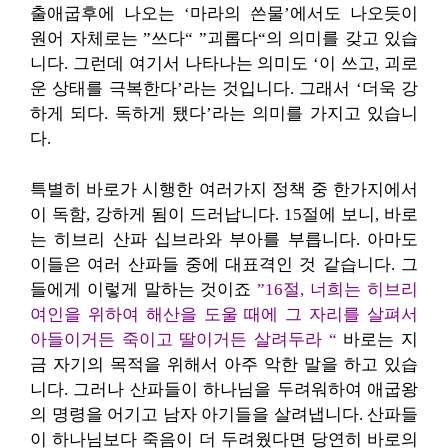
출애굽후에 나오는 ‘마라의 쓴물’에서도 나오듯이
원어 자체로는 ”쓰다“ ”괴롭다“의 의미를 갖고 있습
니다. 그런데 여기서 나타나는 의미도 ‘이 쓰고, 괴로
운 상태를 극복한다’라는 것입니다. 그래서 ‘더욱 강
하게 되다. 독하게 됐다’라는 의미를 가지고 있습니
다.
특별히 바로가 시행한 여러가지 정책 중 한가지에서
이 독함, 강하게 됨이 드러납니다. 15절에 보니, 바로
는 히브리 산파 십브라와 부아를 부릅니다. 아마도
이들은 여러 산파들 중에 대표격인 것 같습니다. 그
들에게 이렇게 말하는 것이죠
”16절, 너희는 히브리
여인을 위하여 해산을 도울 때에 그 자리를 살펴서
아들이거든 죽이고 딸이거든 살려두라 “
바로는 지
금 자기의 목적을 위해서 아주 악한 말을 하고 있습
니다. 그러나 산파들이 하나님을 두려워하여 애굽왕
의 명령을 어기고 남자 아기들을 살려냅니다. 산파들
이 하나님보다 죽음이 더 두려웠다면 당연히 바로의