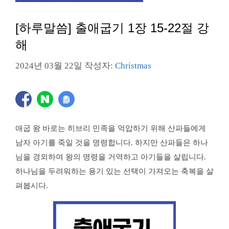
[하루말씀] 출애굽기 1장 15-22절 강
해
2024년 03월 22일
작성자:
Christmas
애굽 왕 바로는 히브리 민족을 억압하기 위해 산파들에게
남자 아기를 죽일 것을 명령합니다. 하지만 산파들은 하나
님을 경외하여 왕의 명령을 거역하고 아기들을 살립니다.
하나님을 두려워하는 용기 있는 선택이 가져오는 축복을 살
펴봅시다.