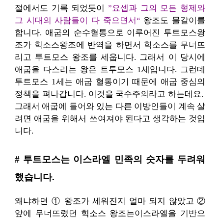
절에서도 기록 되었듯이
”요셉과 그의 모든 형제와
그 시대의 사람들이 다 죽으면서“
왕조도 물갈이를
합니다. 애굽의 순수혈통으로 이루어진 투트모스왕
조가 힉소스왕조에 반역을 하면서 힉소스를 무너뜨
리고 투트모스 왕조를 세웁니다. 그래서 이 당시에
애굽을 다스리는 왕은 트투모스 1세입니다. 그런데
투트모스 1세는 애굽 혈통이기 때문에 애굽 중심의
정책을 펴나갑니다. 이것을 국수주의라고 하는데요.
그래서 애굽에 들어와 있는 다른 이방인들이 계속 살
려면 애굽을 위해서 쓰여져야 된다고 생각하는 것입
니다.
# 투트모스는 이스라엘 민족의 숫자를 두려워
했습니다.
왜냐하면 ① 왕조가 세워진지 얼마 되지 않았고 ②
앞에 무너뜨렸던 힉소스 왕조는이스라엘을 기반으