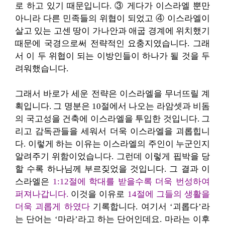
로 하고 있기 때문입니다. ③ 게다가 이스라엘 뿐만
아니라 다른 민족들의 위협이 되었고 ④ 이스라엘이
살고 있는 고센 땅이 가나안과 애굽 경계에 위치했기
때문에 국경으로써 전략적인 요충지였습니다. 그래
서 이 두 위협이 되는 이방인들이 하나가 될 것을 두
려워했습니다.
그래서 바로가 세운 전략은 이스라엘을 무너뜨릴 계
획입니다. 그 명분은 10절에서 나오는 라암셋과 비돔
의 국고성을 건축에 이스라엘을 투입한 것입니다. 그
리고 감독관들을 세워서 더욱 이스라엘을 괴롭힙니
다. 이렇게 하는 이유는 이스라엘의 주인이 누군인지
알려주기 위함이었습니다. 그런데 이렇게 핍박을 당
할 수록 하나님께 부르짖었을 것입니다. 그 결과 이
스라엘은
1:12절에 학대를 받을수록 더욱 번성하여
퍼져나갑니다.
이것을 이유로
14절에 그들의 생활을
더욱 괴롭게 하였다
기록합니다. 여기서 ‘괴롭다’라
는 단어는 ‘마라’라고 하는 단어인데요. 마라는 이후