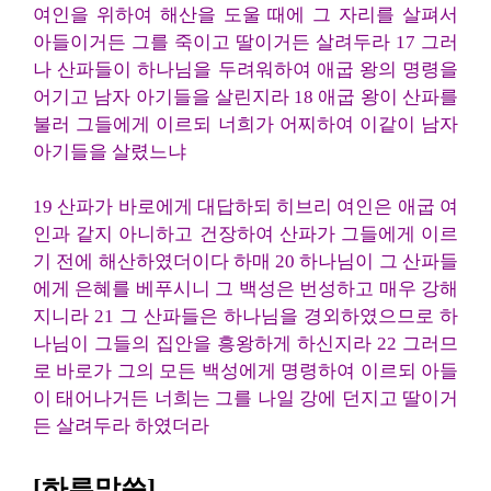
여인을 위하여 해산을 도울 때에 그 자리를 살펴서
아들이거든 그를 죽이고 딸이거든 살려두라 17 그러
나 산파들이 하나님을 두려워하여 애굽 왕의 명령을
어기고 남자 아기들을 살린지라 18 애굽 왕이 산파를
불러 그들에게 이르되 너희가 어찌하여 이같이 남자
아기들을 살렸느냐
19 산파가 바로에게 대답하되 히브리 여인은 애굽 여
인과 같지 아니하고 건장하여 산파가 그들에게 이르
기 전에 해산하였더이다 하매 20 하나님이 그 산파들
에게 은혜를 베푸시니 그 백성은 번성하고 매우 강해
지니라 21 그 산파들은 하나님을 경외하였으므로 하
나님이 그들의 집안을 흥왕하게 하신지라 22 그러므
로 바로가 그의 모든 백성에게 명령하여 이르되 아들
이 태어나거든 너희는 그를 나일 강에 던지고 딸이거
든 살려두라 하였더라
[하루말씀]