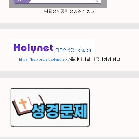
대한성서공회 성경읽기 링크
https://holybible.biblenote.kr/
홀리바이블 다국어성경 링크