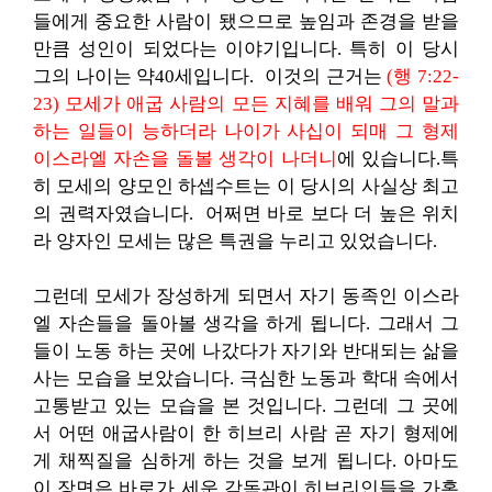
들에게 중요한 사람이 됐으므로 높임과 존경을 받을
만큼 성인이 되었다는 이야기입니다. 특히 이 당시
그의 나이는 약40세입니다. 이것의 근거는
(행 7:22-
23) 모세가 애굽 사람의 모든 지혜를 배워 그의 말과
하는 일들이 능하더라 나이가 사십이 되매 그 형제
이스라엘 자손을 돌볼 생각이 나더니
에 있습니다.
특
히 모세의 양모인 하셉수트는 이 당시의 사실상 최고
의 권력자였습니다. 어쩌면 바로 보다 더 높은 위치
라 양자인 모세는 많은 특권을 누리고 있었습니다.
그런데 모세가 장성하게 되면서 자기 동족인 이스라
엘 자손들을 돌아볼 생각을 하게 됩니다. 그래서 그
들이 노동 하는 곳에 나갔다가 자기와 반대되는 삶을
사는 모습을 보았습니다. 극심한 노동과 학대 속에서
고통받고 있는 모습을 본 것입니다. 그런데 그 곳에
서 어떤 애굽사람이 한 히브리 사람 곧 자기 형제에
게 채찍질을 심하게 하는 것을 보게 됩니다. 아마도
이 장면은 바로가 세운 감독관이 히브리인들을 가혹