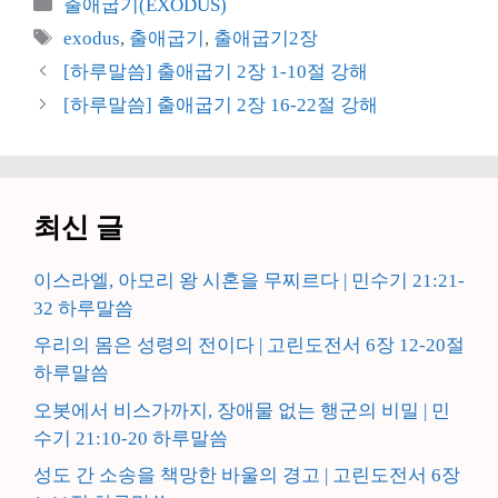
카
출애굽기(EXODUS)
테
태
exodus
,
출애굽기
,
출애굽기2장
고
그
[하루말씀] 출애굽기 2장 1-10절 강해
리
[하루말씀] 출애굽기 2장 16-22절 강해
최신 글
이스라엘, 아모리 왕 시혼을 무찌르다 | 민수기 21:21-
32 하루말씀
우리의 몸은 성령의 전이다 | 고린도전서 6장 12-20절
하루말씀
오봇에서 비스가까지, 장애물 없는 행군의 비밀 | 민
수기 21:10-20 하루말씀
성도 간 소송을 책망한 바울의 경고 | 고린도전서 6장