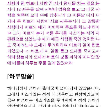
사람이 한 히브리 사람 곧 자기 형제를 치는 것을 본
지라 12 좌우를 살펴 사람이 없음을 보고 그 애굽 사
람을 쳐죽여 모래 속에 감추니라 13 이튿날 다시 나
가니 두 히브리 사람이 서로 싸우는지라 그 잘못한
사람에게 이르되 네가 어찌하여 동포를 치느냐 하매
14 그가 이르되 누가 너를 우리를 다스리는 자와 재
판관으로 삼았느냐 네가 애굽 사람을 죽인 것처럼 나
도 죽이려느냐 모세가 두려워하여 이르되 일이 탄로
되었도다 15 바로가 이 일을 듣고 모세를 죽이고자
하여 찾는지라 모세가 바로의 낯을 피하여 미디안 땅
에 머물며 하루는 우물 곁에 앉았더라
[하루말씀]
하나님께서 정하신 출애굽이 얼마 남지 않았습니다.
그래서 이스라엘은 점점 더 생육하고 번성하였고 애
굽은 번성하는 이스라엘을 두려워하며 점점 심하게
억압하였습니다. 급기야 이스라엘에서 태어나는 사