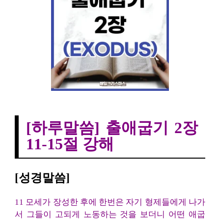
[하루말씀] 출애굽기 2장 11-15절 강해
[하루말씀] 출애굽기 2장
11-15절 강해
[성경말씀]
11 모세가 장성한 후에 한번은 자기 형제들에게 나가
서 그들이 고되게 노동하는 것을 보더니 어떤 애굽