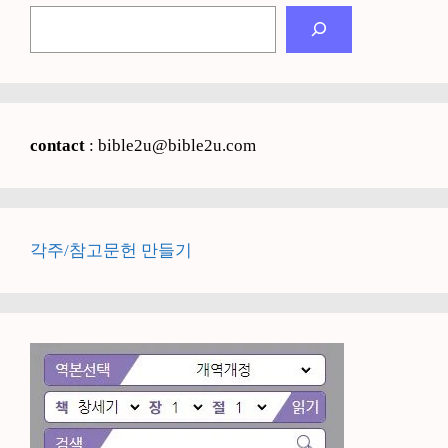
검
색
contact
: bible2u@bible2u.com
각주/참고문헌 만들기