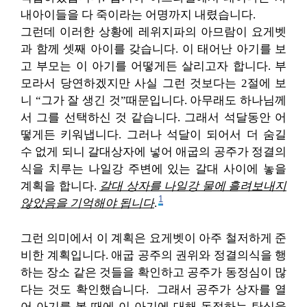
내아이들을 다 죽이라는 어명까지 내렸습니다.
그런데 이러한 상황에 레위지파의 아므람이 요게벳
과 함께 셋째 아이를 갖습니다. 이 태어난 아기를 보
고 부모는 이 아기를 어떻게든 살리고자 합니다. 부
모라서 당연하겠지만 사실 그런 것보다는 2절에 보
니 “그가 잘 생긴 것”때문입니다. 아무래도 하나님께
서 그를 선택하신 것 같습니다. 그래서 석달동안 어
떻게든 키워냅니다. 그러나 석달이 되어서 더 숨길
수 없게 되니 갈대상자에 넣어 애굽의 공주가 정결의
식을 치루는 나일강 주변에 있는 갈대 사이에 놓을
계획을 합니다.
갈대 상자를 나일강 물에 흘려보내지
1
않았음을 기억해야 됩니다
.
그런 의미에서 이 계획은 요게벳이 아주 철저하게 준
비한 계획입니다. 애굽 공주의 권위와 정결의식을 행
하는 장소 같은 것들을 확인하고 공주가 동정심이 많
다는 것도 확인했습니다. 그래서 공주가 상자를 열
어 아기를 볼 때에 이 아기에 대해 동정하는 탄식을