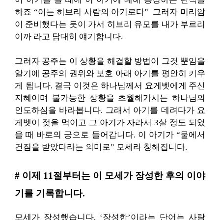
하죠 “이는 히브리 사람의 아기로다” 그러자 미리암
이 준비했다는 듯이 가서 히브리 유모를 내가 부르리
이까 라고 담대히 얘기합니다.
그러자 공주는 이 상황을 해결할 방법이 그것 뿐임을
알기에 공주의 권위와 보호 아래 아기를 평안히 키우
게 됩니다. 결국 이것은 하나님께서 요게벳에게 주신
지혜이며 불가능한 상황을 초월해가시는 하나님의
인도하심을 바라봅니다. 그래서 아기를 데려다가 요
게벳이 젖을 먹이고 그 아기가 자라서 3살 정도 되었
을 때 바로의 궁으로 들어갑니다. 이 아기가 “물에서
건짐을 받았다라는 의미로” 모세라 칭해집니다.
# 이제 11절부터는 이 모세가 장성한 후의 이야
기를 기록합니다.
모세가 장성했습니다. ‘장성한’이라는 단어는 사람