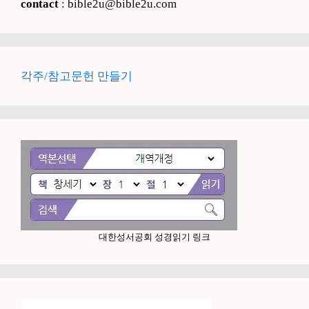
contact
: bible2u@bible2u.com
각주/참고문헌 만들기
대한성서공회 성경읽기 링크