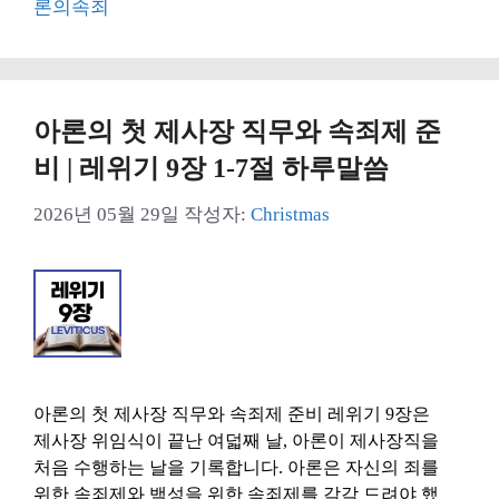
론의속죄
리
아론의 첫 제사장 직무와 속죄제 준
비 | 레위기 9장 1-7절 하루말씀
2026년 05월 29일
작성자:
Christmas
아론의 첫 제사장 직무와 속죄제 준비 레위기 9장은
제사장 위임식이 끝난 여덟째 날, 아론이 제사장직을
처음 수행하는 날을 기록합니다. 아론은 자신의 죄를
위한 속죄제와 백성을 위한 속죄제를 각각 드려야 했