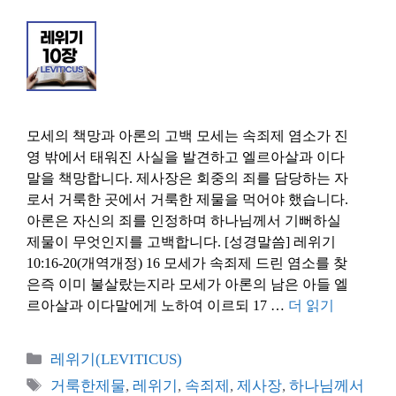
모세의 책망과 아론의 고백 모세는 속죄제 염소가 진
영 밖에서 태워진 사실을 발견하고 엘르아살과 이다
말을 책망합니다. 제사장은 회중의 죄를 담당하는 자
로서 거룩한 곳에서 거룩한 제물을 먹어야 했습니다.
아론은 자신의 죄를 인정하며 하나님께서 기뻐하실
제물이 무엇인지를 고백합니다. [성경말씀] 레위기
10:16-20(개역개정) 16 모세가 속죄제 드린 염소를 찾
은즉 이미 불살랐는지라 모세가 아론의 남은 아들 엘
르아살과 이다말에게 노하여 이르되 17 …
더 읽기
카
레위기(LEVITICUS)
테
태
거룩한제물
,
레위기
,
속죄제
,
제사장
,
하나님께서