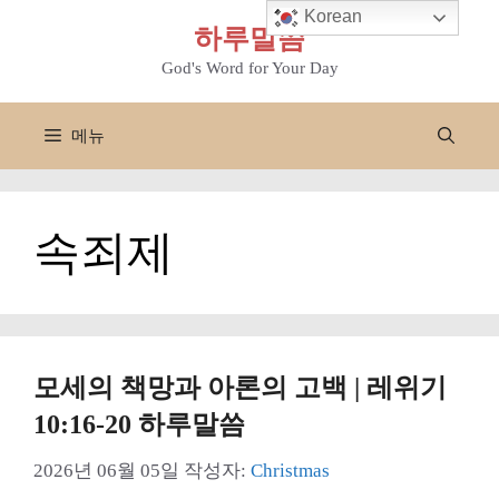
컨
Korean
하루말씀
텐
츠
God's Word for Your Day
로
건
메뉴
너
뛰
기
속죄제
모세의 책망과 아론의 고백 | 레위기
10:16-20 하루말씀
2026년 06월 05일
작성자:
Christmas