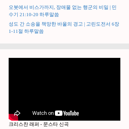
오봇에서 비스가까지, 장애물 없는 행군의 비밀 | 민
수기 21:10-20 하루말씀
성도 간 소송을 책망한 바울의 경고 | 고린도전서 6장
1-11절 하루말씀
크리스찬 래퍼 - 문스타 신곡