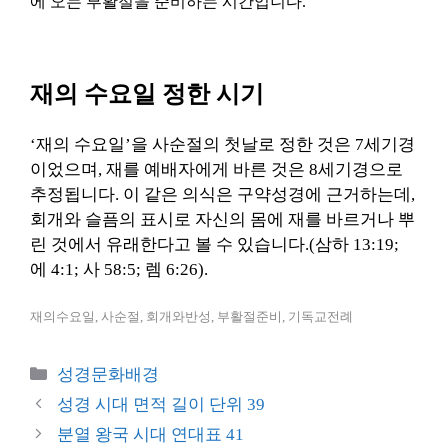
에 오는 부활절을 준비하는 시간입니다.
재의 수요일 정한 시기
‘재의 수요일’을 사순절의 첫날로 정한 것은 7세기경
이었으며, 재를 예배자에게 바른 것은 8세기경으로
추정됩니다. 이 같은 의식은 구약성경에 근거하는데,
회개와 슬픔의 표시로 자신의 몸에 재를 바르거나 뿌
린 것에서 유래한다고 볼 수 있습니다.(삼하 13:19;
에 4:1; 사 58:5; 렘 6:26).
재의수요일, 사순절, 회개와반성, 부활절준비, 기독교전례
카
성경문화배경
테
성경 시대 면적 길이 단위 39
고
분열 왕국 시대 연대표 41
리