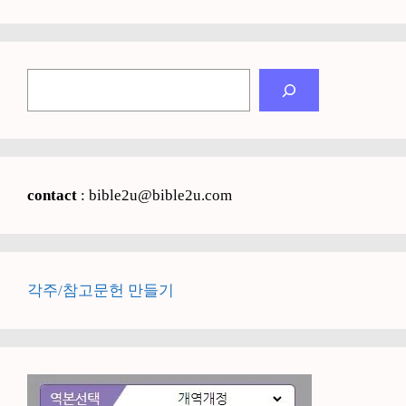
검
색
contact
: bible2u@bible2u.com
각주/참고문헌 만들기