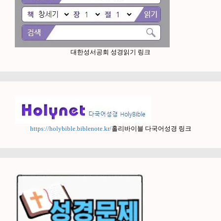
대한성서공회 성경읽기 링크
https://holybible.biblenote.kr/
홀리바이블 다국어성경 링크