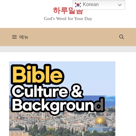
컨
Korean
하루말씀
텐
츠
God's Word for Your Day
로
건
메뉴
너
뛰
기