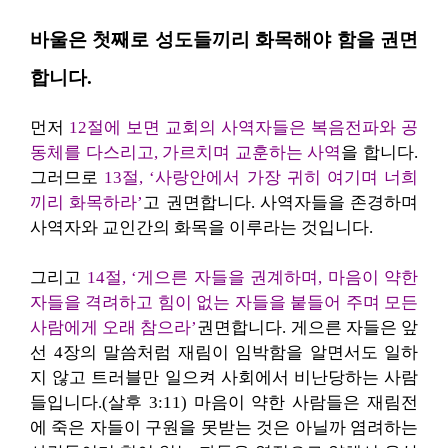
바울은 첫째로 성도들끼리 화목해야 함을 권면
합니다.
먼저
12절에 보면 교회의 사역자들은 복음전파와 공
동체를 다스리고, 가르치며 교훈하는 사역
을 합니다.
그러므로
13절, ‘사랑안에서 가장 귀히 여기며 너희
끼리 화목하라’
고 권면합니다. 사역자들을 존경하며
사역자와 교인간의 화목을 이루라는 것입니다.
그리고
14절, ‘게으른 자들을 권계하며, 마음이 약한
자들을 격려하고 힘이 없는 자들을 붙들어 주며 모든
사람에게 오래 참으라’
권면합니다. 게으른 자들은 앞
선 4장의 말씀처럼 재림이 임박함을 알면서도 일하
지 않고 트러블만 일으켜 사회에서 비난당하는 사람
들입니다.(살후 3:11) 마음이 약한 사람들은 재림전
에 죽은 자들이 구원을 못받는 것은 아닐까 염려하는