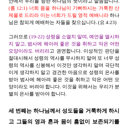
안에서 우리를 향한 하나님의 뜻이라고 말씀합니다.
(롬 12:1) 너희 몸을 하나님이 기뻐하시는 거룩한 산
제물로 드리라 이는 너희가 드릴 영적 예배니라
하나
님은 참되게 예배하는 자들을 찾으십니다. (요 4:23)
그러므로
(19-22) 성령을 소멸치 말며, 예언을 멸시하
지 말고, 범사에 헤아려 좋은 것을 취하고 악은 어떤
모양이라도 버리라
고 권면합니다. 이성적인 판단을
절대시해서 성령의 역사를 무시하지 말며 또 너무 성
령의 역사를 신봉해서 이것만 생각하지 말며 극단적
이게 생각하지 말고 경건한 마음으로 성령의 은사를
받아 범사에 헤아려 좋은 것을 취하고 악은 어떤 모
양이라도 버려야 합니다. 이것을 위해서는 우리가 분
별의 은사를 받아야 합니다.
세 번째는 하나님께서 성도들을 거룩하게 하시
고 그들의 영과 혼과 몸이 흠없이 보존되기를