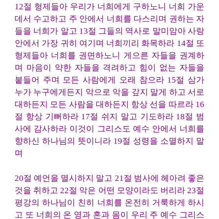
12절 형제들아 우리가 너희에게 구하노니 너희 가운
데서 수고하고 주 안에서 너희를 다스리며 권하는 자
들을 너희가 알고 13절 그들의 역사로 말미암아 사랑
안에서 가장 귀히 여기며 너희끼리 화목하라 14절 또
형제들아 너희를 권면하노니 게으른 자들을 권계하
며 마음이 약한 자들을 격려하고 힘이 없는 자들을
붙들어 주며 모든 사람에게 오래 참으라 15절 삼가
누가 누구에게든지 악으로 악을 갚지 말게 하고 서로
대하든지 모든 사람을 대하든지 항상 선을 따르라 16
절 항상 기뻐하라 17절 쉬지 말고 기도하라 18절 범
사에 감사하라 이것이 그리스도 예수 안에서 너희를
향하신 하나님의 뜻이니라 19절 성령을 소멸하지 말
며
20절 예언을 멸시하지 말고 21절 범사에 헤아려 좋은
것을 취하고 22절 악은 어떤 모양이라도 버리라 23절
평강의 하나님이 친히 너희를 온전히 거룩하게 하시
고 또 너희의 온 영과 혼과 몸이 우리 주 예수 그리스