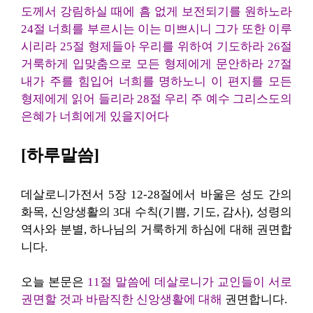
도께서 강림하실 때에 흠 없게 보전되기를 원하노라
24절 너희를 부르시는 이는 미쁘시니 그가 또한 이루
시리라 25절 형제들아 우리를 위하여 기도하라 26절
거룩하게 입맞춤으로 모든 형제에게 문안하라 27절
내가 주를 힘입어 너희를 명하노니 이 편지를 모든
형제에게 읽어 들리라 28절 우리 주 예수 그리스도의
은혜가 너희에게 있을지어다
[하루말씀]
데살로니가전서 5장 12-28절에서 바울은 성도 간의
화목, 신앙생활의 3대 수칙(기쁨, 기도, 감사), 성령의
역사와 분별, 하나님의 거룩하게 하심에 대해 권면합
니다.
오늘 본문은
11절 말씀에 데살로니가 교인들이 서로
권면할 것과 바람직한 신앙생활에 대해
권면합니다.