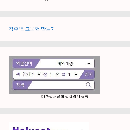
각주/참고문헌 만들기
대한성서공회 성경읽기 링크