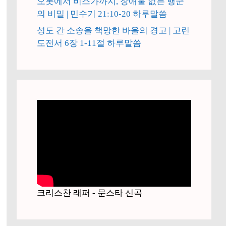
오봇에서 비스가까지, 장애물 없는 행군
의 비밀 | 민수기 21:10-20 하루말씀
성도 간 소송을 책망한 바울의 경고 | 고린
도전서 6장 1-11절 하루말씀
크리스찬 래퍼 - 문스타 신곡