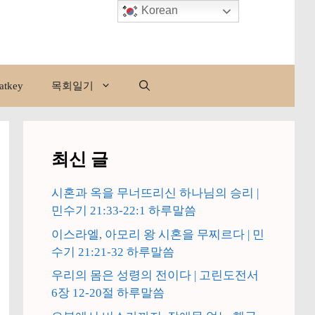
Korean
atkey
목회일기
최신 글
시혼과 옥을 무너뜨리신 하나님의 승리 |
민수기 21:33-22:1 하루말씀
이스라엘, 아모리 왕 시혼을 무찌르다 | 민
수기 21:21-32 하루말씀
우리의 몸은 성령의 전이다 | 고린도전서
6장 12-20절 하루말씀