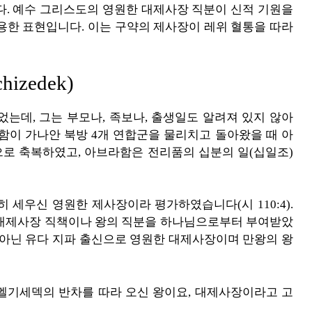
다. 예수 그리스도의 영원한 대제사장 직분이 신적 기원을
용한 표현입니다. 이는 구약의 제사장이 레위 혈통을 따라
izedek)
는데, 그는 부모나, 족보나, 출생일도 알려져 있지 않아
함이 가나안 북방 4개 연합군을 물리치고 돌아왔을 때 아
로 축복하였고, 아브라함은 전리품의 십분의 일(십일조)
 세우신 영원한 제사장이라 평가하였습니다(시 110:4).
 대제사장 직책이나 왕의 직분을 하나님으로부터 부여받았
 아닌 유다 지파 출신으로 영원한 대제사장이며 만왕의 왕
멜기세덱의 반차를 따라 오신 왕이요, 대제사장이라고 고