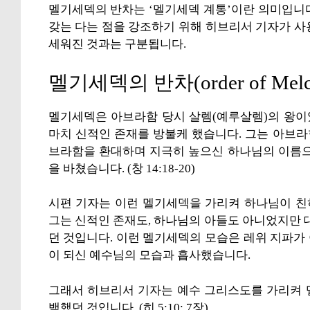
멜기세덱의 반차는 ‘멜기세덱 계통’이란 의미입니
갖는 다는 점을 강조하기 위해 히브리서 기자가 사
세워진 것과는 구분됩니다.
멜기세덱의 반차(order of Melch
멜기세덱은 아브라함 당시 살렘(예루살렘)의 왕이었
마치 신적인 존재를 방불케 했습니다. 그는 아브라
브라함을 환대하며 지극히 높으신 하나님의 이름으
을 바쳤습니다. (창 14:18-20)
시편 기자는 이런 멜기세덱을 가리켜 하나님이 친히
그는 신적인 존재도, 하나님의 아들도 아니었지만
던 것입니다. 이런 멜기세덱의 모습은 레위 지파가
이 되신 예수님의 모습과 흡사했습니다.
그래서 히브리서 기자는 예수 그리스도를 가리켜 
백했던 것입니다. (히 5:10; 7장)