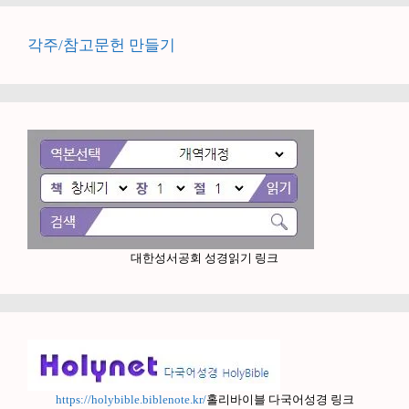
각주/참고문헌 만들기
대한성서공회 성경읽기 링크
https://holybible.biblenote.kr/
홀리바이블 다국어성경 링크