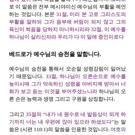
로 이 말씀은 전부 메시야이신 예수님의 부활을 예언
하는 것입니다. 본문
31절, 미리 본 고로 그리스도의
부활을 말하되 그가 음부에 버림이 되지 않고 그의
육신이 썩음을 당하지 아니하시리라
32절, 이 예수를
하나님이 살리신자라 우리가 다 이 일에 증인이로다
베드로가 예수님의 승천을 말합니다.
예수님의 승천을 통해서 오순절 성령강림이 일어났
기 때문입니다.
33절, 하나님이 오른손으로 예수를
높이시매
그가 약속하신 성령을 아버지께 받아서 너
희가 보고 듣는 이것을 부어주셨느니라
하나님의 오
른 손은 능력과 생명 그리고 구원을 상징합니다.
그리고
35절의 “내가 네 원수로 네 발등상이 되게 하
기까지 너는 내 우편에 앉아 있으라 하셨도다”
는 말
씀은 (시편 110:1)의 말씀을 인용한 것입니다.
여호와