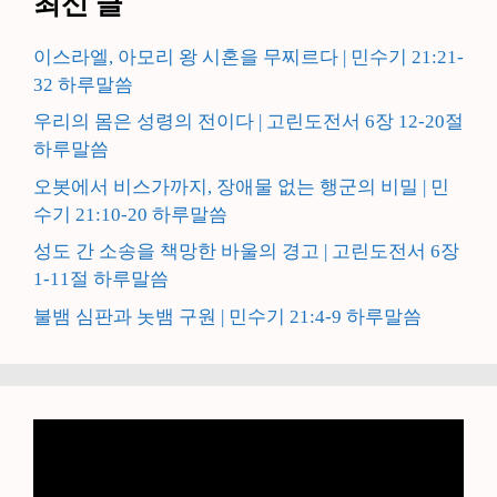
최신 글
이스라엘, 아모리 왕 시혼을 무찌르다 | 민수기 21:21-
32 하루말씀
우리의 몸은 성령의 전이다 | 고린도전서 6장 12-20절
하루말씀
오봇에서 비스가까지, 장애물 없는 행군의 비밀 | 민
수기 21:10-20 하루말씀
성도 간 소송을 책망한 바울의 경고 | 고린도전서 6장
1-11절 하루말씀
불뱀 심판과 놋뱀 구원 | 민수기 21:4-9 하루말씀