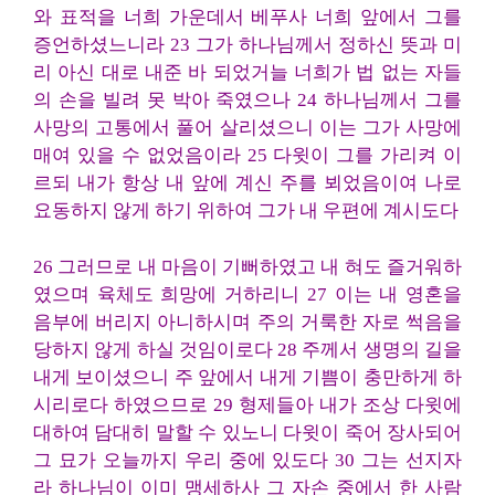
와 표적을 너희 가운데서 베푸사 너희 앞에서 그를
증언하셨느니라 23 그가 하나님께서 정하신 뜻과 미
리 아신 대로 내준 바 되었거늘 너희가 법 없는 자들
의 손을 빌려 못 박아 죽였으나 24 하나님께서 그를
사망의 고통에서 풀어 살리셨으니 이는 그가 사망에
매여 있을 수 없었음이라 25 다윗이 그를 가리켜 이
르되 내가 항상 내 앞에 계신 주를 뵈었음이여 나로
요동하지 않게 하기 위하여 그가 내 우편에 계시도다
26 그러므로 내 마음이 기뻐하였고 내 혀도 즐거워하
였으며 육체도 희망에 거하리니 27 이는 내 영혼을
음부에 버리지 아니하시며 주의 거룩한 자로 썩음을
당하지 않게 하실 것임이로다 28 주께서 생명의 길을
내게 보이셨으니 주 앞에서 내게 기쁨이 충만하게 하
시리로다 하였으므로 29 형제들아 내가 조상 다윗에
대하여 담대히 말할 수 있노니 다윗이 죽어 장사되어
그 묘가 오늘까지 우리 중에 있도다 30 그는 선지자
라 하나님이 이미 맹세하사 그 자손 중에서 한 사람