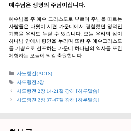
예수님은 생명의 주님이십니다.
예수님을 주 예수 그리스도로 부르며 주님을 따르는
사람들은 다윗이 시편 가운데에서 경험했던 영적인
기쁨을 우리도 누릴 수 있습니다. 오늘 우리의 삶이
하나님 안에서 평안을 누리며 또한 주 예수그리스도
를 기쁨으로 선포하는 가운데 하나님의 역사를 또한
체험하는 오늘이 되길 축원합니다.
카
사도행전(ACTS)
테
태
사도행전2장
고
그
사도행전 2장 14-21절 강해 [하루말씀]
리
사도행전 2장 37-47절 강해 [하루말씀]