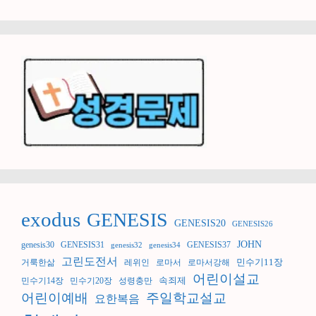
exodus
GENESIS
GENESIS20
GENESIS26
JOHN
genesis30
GENESIS31
GENESIS37
genesis32
genesis34
고린도전서
민수기11장
거룩한삶
레위인
로마서
로마서강해
어린이설교
속죄제
민수기14장
민수기20장
성령충만
어린이예배
주일학교설교
요한복음