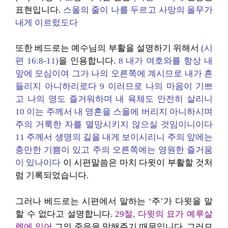
표현입니다.
스올의 줄이 나를 두르고 사망의 올무가
내게 이르렀도다
또한 베드로는 예수님의 부활을 설명하기 위해서
(시
편 16:8-11)
을 인용합니다.
8 내가 여호와를 항상 내
앞에 모심이여 그가 나의 오른쪽에 계시므로 내가 흔
들리지 아니하리로다 9 이러므로 나의 마음이 기쁘
고 나의 영도 즐거워하며 내 육체도 안전히 살리니
10 이는 주께서 내 영혼을 스올에 버리지 아니하시며
주의 거룩한 자를 멸망시키지 않으실 것임이니이다
11 주께서 생명의 길을 내게 보이시리니 주의 앞에는
충만한 기쁨이 있고 주의 오른쪽에는 영원한 즐거움
이 있나이다
이 시편말씀은 마치 다윗이 부활할 것처
럼 기록되었습니다.
그러나 베드로는 시편에서 말하는 ‘주’가 다윗을 말
할 수 없다고 설명합니다.
29절, 다윗의 묘가 예루살
렘에 있어
그의 죽음을 말해주기 때문입니다. 그러므