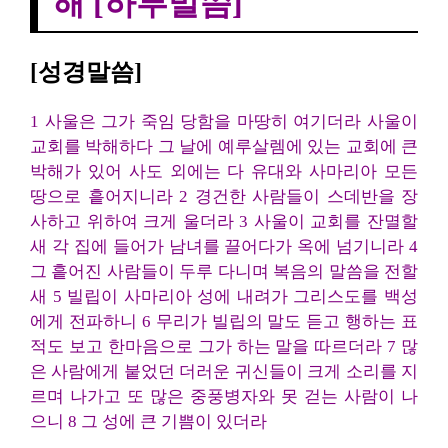
해 [하루말씀]
[성경말씀]
1 사울은 그가 죽임 당함을 마땅히 여기더라 사울이
교회를 박해하다 그 날에 예루살렘에 있는 교회에 큰
박해가 있어 사도 외에는 다 유대와 사마리아 모든
땅으로 흩어지니라 2 경건한 사람들이 스데반을 장
사하고 위하여 크게 울더라 3 사울이 교회를 잔멸할
새 각 집에 들어가 남녀를 끌어다가 옥에 넘기니라 4
그 흩어진 사람들이 두루 다니며 복음의 말씀을 전할
새 5 빌립이 사마리아 성에 내려가 그리스도를 백성
에게 전파하니 6 무리가 빌립의 말도 듣고 행하는 표
적도 보고 한마음으로 그가 하는 말을 따르더라 7 많
은 사람에게 붙었던 더러운 귀신들이 크게 소리를 지
르며 나가고 또 많은 중풍병자와 못 걷는 사람이 나
으니 8 그 성에 큰 기쁨이 있더라