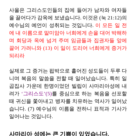
사울은 그리스도인들의 집에 들어가 남자와 여자들
을 끌어다가 감옥에 보냈습니다. 이것은 (눅 21:12)의
예수님의 예언이 성취되는 것입니다.
이 모든 일 전
에 내 이름으로 말미암아 너희에게 손을 대어 박해하
며 회당과 옥에 넘겨 주며 임금들과 집권자들 앞에
끌어 가려니와 (13) 이 일이 도리어 너희에게 증거가
되리라
실제로 그 증거는 핍박으로 흩어진 성도들이 두루 다
니며 복음의 말씀을 전할 때 일어났습니다. 특히 일
곱집사 가운데 한명이었던 빌립이 사마리아성에 내
려가
‘그리스도’(5)
를 중심으로 하는 복음을 선포할
때 귀신을 쫓아내고 병자를 치유하는 역사가 일어났
습니다. (7) 예수님의 이름을 전하니 표적과 기사가
일어나는 것입니다.
사마리아 성에는 큰 기쁨이 있었습니다.