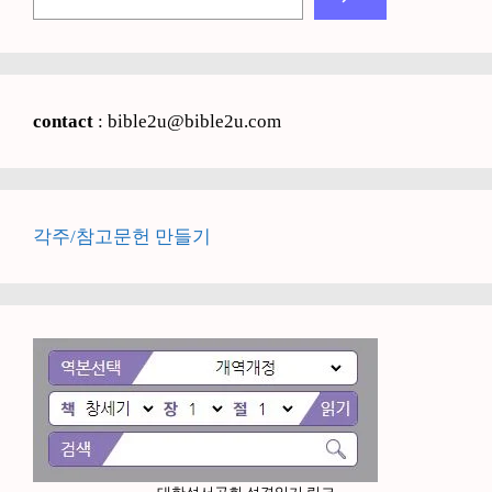
색
contact
: bible2u@bible2u.com
각주/참고문헌 만들기