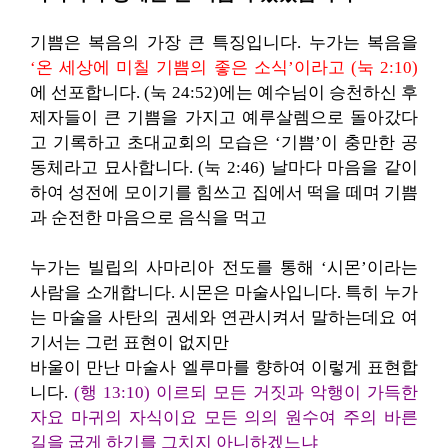
기쁨은 복음의 가장 큰 특징입니다. 누가는 복음을
‘온 세상에 미칠 기쁨의 좋은 소식’이라고 (눅 2:10)
에 선포합니다. (눅 24:52)에는 예수님이 승천하신 후
제자들이 큰 기쁨을 가지고 예루살렘으로 돌아갔다
고 기록하고 초대교회의 모습은 ‘기쁨’이 충만한 공
동체라고 묘사합니다. (눅 2:46) 날마다 마음을 같이
하여 성전에 모이기를 힘쓰고 집에서 떡을 떼며 기쁨
과 순전한 마음으로 음식을 먹고
누가는 빌립의 사마리아 전도를 통해 ‘시몬’이라는
사람을 소개합니다. 시몬은 마술사입니다. 특히 누가
는 마술을 사탄의 권세와 연관시켜서 말하는데요 여
기서는 그런 표현이 없지만
바울이 만난 마술사 엘루마를 향하여 이렇게 표현합
니다.
(행 13:10) 이르되 모든 거짓과 악행이 가득한
자요 마귀의 자식이요 모든 의의 원수여 주의 바른
길을 굽게 하기를 그치지 아니하겠느냐