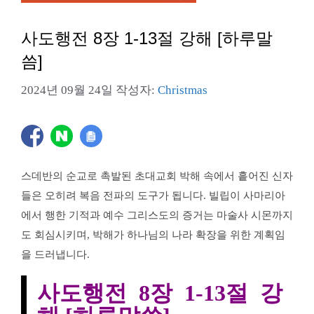
사도행전 8장 1-13절 강해 [하루말
씀]
2024년 09월 24일
작성자:
Christmas
스데반의 순교로 촉발된 초대교회 박해 속에서 흩어진 신자
들은 오히려 복음 전파의 도구가 됩니다. 빌립이 사마리아
에서 행한 기적과 예수 그리스도의 증거는 마술사 시몬까지
도 회심시키며, 박해가 하나님의 나라 확장을 위한 계획임
을 드러냅니다.
사도행전 8장 1-13절 강