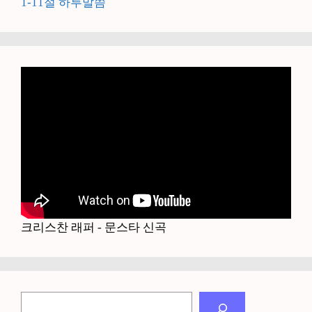
1-11절 하루말씀
크리스찬 래퍼 - 문스타 신곡
검