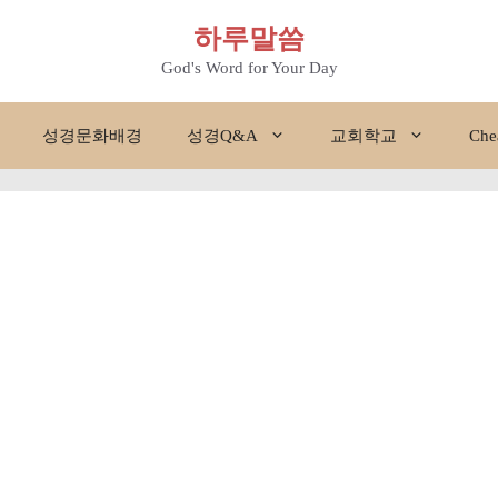
하루말씀
God's Word for Your Day
성경문화배경
성경Q&A
교회학교
Che