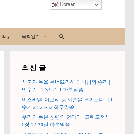
Korean
atkey
목회일기
최신 글
시혼과 옥을 무너뜨리신 하나님의 승리 |
민수기 21:33-22:1 하루말씀
이스라엘, 아모리 왕 시혼을 무찌르다 | 민
수기 21:21-32 하루말씀
우리의 몸은 성령의 전이다 | 고린도전서
6장 12-20절 하루말씀