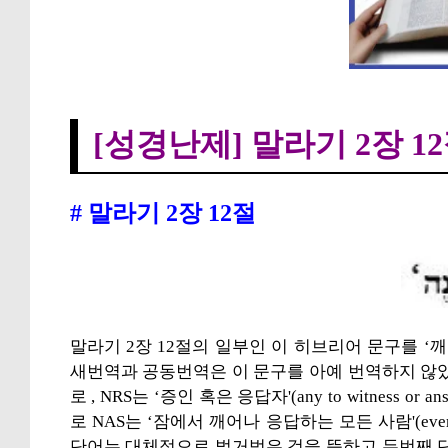
[성경난제] 말라기 
[성경난제] 말라기 2장 12
# 말라기 2장 12절
말라기 2장 12절의 일부인 이 히브리어 문구를 ‘
새번역과 공동번역은 이 문구를 아예 번역하지 않았다. KJV는 
로 , NRS는 ‘증인 혹은 응답자'(any to witness or a
로 NAS는 ‘잠에서 깨어나 응답하는 모든 사람'(everyon
단어는 대체적으로 벌거벗은 것을 뜻하고 두번째 단