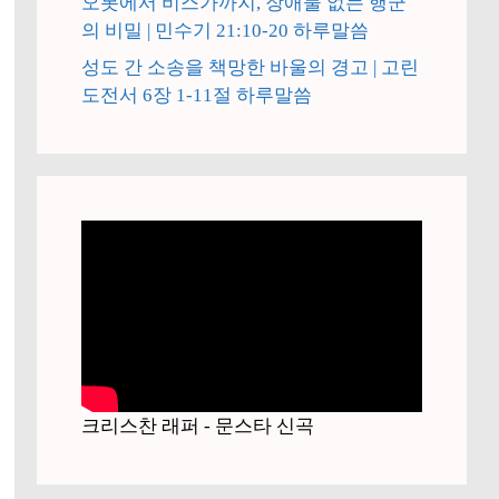
오봇에서 비스가까지, 장애물 없는 행군
의 비밀 | 민수기 21:10-20 하루말씀
성도 간 소송을 책망한 바울의 경고 | 고린
도전서 6장 1-11절 하루말씀
크리스찬 래퍼 - 문스타 신곡