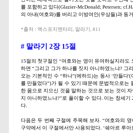
를 포함하고 있다(Glazier-McDonald; Peterse
의 아내(여호와)를 버리고 이방여인(우상들)과 동거하는
*출처 : 엑스포지멘터리, 말라기, 811
# 말라기 2장 15절
15절의 첫구절인 “여호와는 영이 유여하실지라도
하면 “그리고 그가 하나를 짓지 아니하였느냐? 그리
오는 기본적인 수 “하나”(에하드)는 동사 ‘만들다'
를 만들었다”)가 될 수 있기 때문에 문법적으로는
한 몸으로 지으신 것을 말하는 것으로 보는 것이 자연스
지 아니하였느냐?”로 풀이할 수 있다. 이는 창세기 
다.
다음은 두 번째 구절에 주목해 보자. “여호와의 
구약에서 이 구절에서만 사용되었다. ‘쉐아르 루아흐’