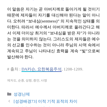
이 말씀은 자기는 곧 아버지께로 돌아가게 될 것이기
때문에 제자들이 자기를 대신해야 된다는 말이 아니
다. 오히려 “보내심(sentness)” 의 지속적인 상태를 의
미한다. 따라서 예수께서 아버지께로 올라간다고 해
서 이제 더이상 최거의 “보내심을 받은 자”가 아니라
는 것을 의미하지 않는다. 그리스도의 제자들은 예수
의 선교를 인수하는 것이 아니라 주님의 사역 속에서
계속되고 주님이 나타내신 효력을 계속 “빛”으로써
발산해야 한다.
# 출처 :
DA카슨, 요한복음주석
, 1208-1209.
제자도, 순종, 성령, 증언, 사명
카
성경난제
테
[성경배경73] 이적 기적 표적의 차이
고