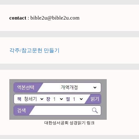
contact
: bible2u@bible2u.com
각주/참고문헌 만들기
대한성서공회 성경읽기 링크