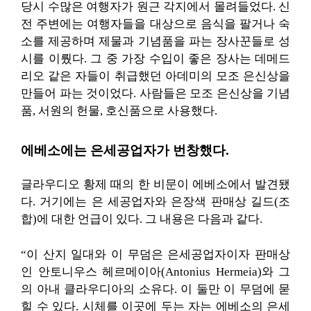
당시 수많은 여행자가 원근 각지에서 몰려들었다. 신
전 주변에는 여행자들을 대상으로 음식을 팔거나 숙
소를 제공하며 제물과 기념품을 파는 장사꾼들로 성
시를 이뤘다. 그 중 가장 수입이 좋은 장사는 데메드
리오 같은 자들이 취급했던 아데미의 모조 은신상을
만들어 파는 것이었다. 사람들은 모조 은신상을 기념
품, 서원의 헌물, 호신품으로 사용했다.
에베소에는 은세공업자가 번창했다.
글라우디오 황제 때의 한 비문이 에베소에서 발견됐
다. 거기에는 은 세공업자와 은장색 판매상 길드(조
합)에 대한 언급이 있다. 그 내용은 다음과 같다.
“이 산지 일대와 이 무덤은 은세공업자이자 판매상
인 안토니우스 헤르메이아(Antonius Hermeia)와 그
의 아내 클라우디아의 소유다. 이 둘만 이 무덤에 묻
힐 수 있다. 시체를 이곳에 두는 자는 에베소의 은세