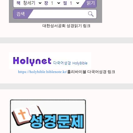
대한성서공회 성경읽기 링크
https://holybible.biblenote.kr/
홀리바이블 다국어성경 링크