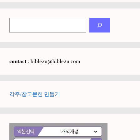
검
색
contact
: bible2u@bible2u.com
각주/참고문헌 만들기