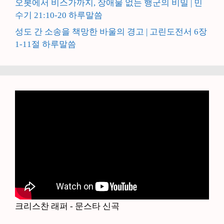
오봇에서 비스가까지, 장애물 없는 행군의 비밀 | 민
수기 21:10-20 하루말씀
성도 간 소송을 책망한 바울의 경고 | 고린도전서 6장
1-11절 하루말씀
크리스찬 래퍼 - 문스타 신곡