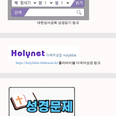
대한성서공회 성경읽기 링크
https://holybible.biblenote.kr/
홀리바이블 다국어성경 링크