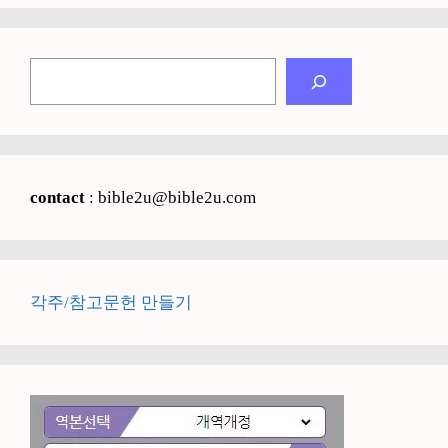
검
색
contact
: bible2u@bible2u.com
각주/참고문헌 만들기