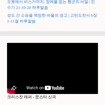
오봇에서 비스가까지, 장애물 없는 행군의 비밀 | 민
수기 21:10-20 하루말씀
성도 간 소송을 책망한 바울의 경고 | 고린도전서 6장
1-11절 하루말씀
크리스찬 래퍼 - 문스타 신곡