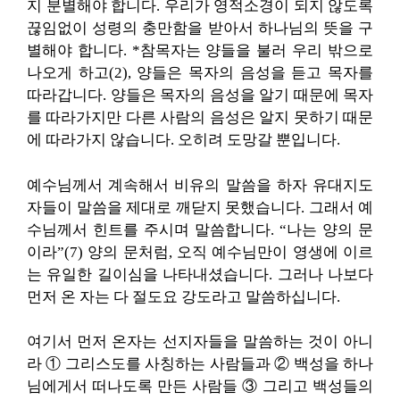
지 분별해야 합니다. 우리가 영적소경이 되지 않도록
끊임없이 성령의 충만함을 받아서 하나님의 뜻을 구
별해야 합니다. *참목자는 양들을 불러 우리 밖으로
나오게 하고(2), 양들은 목자의 음성을 듣고 목자를
따라갑니다. 양들은 목자의 음성을 알기 때문에 목자
를 따라가지만 다른 사람의 음성은 알지 못하기 때문
에 따라가지 않습니다. 오히려 도망갈 뿐입니다.
예수님께서 계속해서 비유의 말씀을 하자 유대지도
자들이 말씀을 제대로 깨닫지 못했습니다. 그래서 예
수님께서 힌트를 주시며 말씀합니다. “나는 양의 문
이라”(7) 양의 문처럼, 오직 예수님만이 영생에 이르
는 유일한 길이심을 나타내셨습니다. 그러나 나보다
먼저 온 자는 다 절도요 강도라고 말씀하십니다.
여기서 먼저 온자는 선지자들을 말씀하는 것이 아니
라 ① 그리스도를 사칭하는 사람들과 ② 백성을 하나
님에게서 떠나도록 만든 사람들 ③ 그리고 백성들의