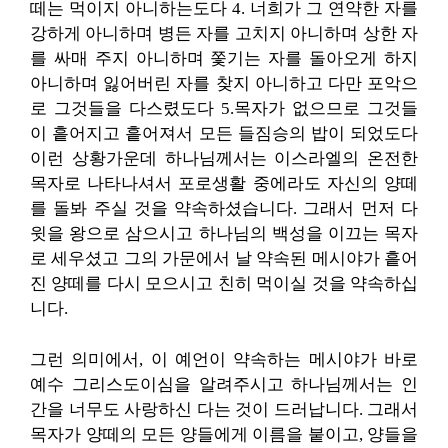
떼는 먹이지 아니하는도다 4. 너희가 그 연약한 자를
강하게 아니하며 병든 자를 고치지 아니하며 상한 자
를 싸매 주지 아니하며 쫓기는 자를 돌아오게 하지
아니하며 잃어버린 자를 찾지 아니하고 다만 포악으
로 그것들을 다스렸도다 5.목자가 없으므로 그것들
이 흩어지고 흩어져서 모든 들짐승의 밥이 되었도다
이런 상황가운데 하나님께서는 이스라엘의 온전한
목자로 나타나셔서 포로생활 중에라도 자신의 양떼
를 돌봐 주실 것을 약속하셨습니다. 그래서 먼저 다
윗을 왕으로 삼으시고 하나님의 백성을 이끄는 목자
로 세우셨고 그의 가문에서 날 약속된 메시야가 흩어
진 양떼를 다시 모으시고 친히 먹이실 것을 약속하십
니다.
그런 의미에서, 이 예언이 약속하는 메시야가 바로
예수 그리스도이심을 알려주시고 하나님께서는 인
간을 너무도 사랑하신 다는 것이 드러납니다. 그래서
목자가 양떼의 모든 양들에게 이름을 붙이고, 양들을