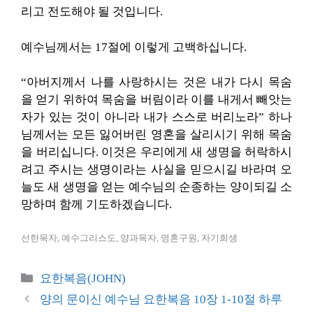
리고 전도해야 될 것입니다.
예수님께서는 17절에 이렇게 고백하십니다.
“아버지께서 나를 사랑하시는 것은 내가 다시 목숨
을 얻기 위하여 목숨을 버림이라 이를 내게서 빼앗는
자가 있는 것이 아니라 내가 스스로 버리노라” 하나
님께서는 모든 잃어버린 영혼을 살리시기 위해 목숨
을 버리십니다. 이것은 우리에게 새 생명을 허락하시
려고 주시는 생명이라는 사실을 믿으시길 바라며 오
늘도 새 생명을 얻는 예수님의 순종하는 양이되길 소
망하며 함께 기도하겠습니다.
선한목자, 예수그리스도, 양과목자, 영혼구원, 자기희생
카
요한복음(JOHN)
테
양의 문이신 예수님 요한복음 10장 1-10절 하루
고