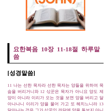
요한복음 10장 11-18절 하루말씀
요한복음 10장 11-18절 하루말
씀
[성경말씀]
11 나는 선한 목자라 선한 목자는 양들을 위하여 목
숨을 버리거니와 12 삯꾼은 목자가 아니요 양도 제
양이 아니라 이리가 오는 것을 보면 양을 버리고 달
아나나니 이리가 양을 물어 가고 또 헤치느니라 13
달아나는 것은 그가 삯꾼인 까닭에 양을 돌보지 아니