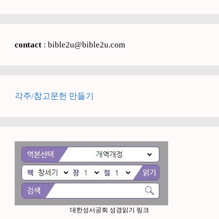
contact
: bible2u@bible2u.com
각주/참고문헌 만들기
대한성서공회 성경읽기 링크