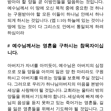
받아야 할 양들 곧 이방인들을 말씀하는 것입니다.
예수님께서 이 땅에 오신 목적 중에 중요한 것 하나
는 구원받아야 할 모든 이들이 하나님 안에서 하나
되게 하시는 것입니다. (엡 1:10) 하늘에 있는 것이나
땅에 있는 것이 다 그리스도 안에서 통일되게 하려
하심이라
# 예수님께서는 영혼을 구하시는 참목자이십
니다.
아버지가 자녀를 아끼듯이, 예수님은 아버지의 심정
으로 모들 양들을 아끼며 잃은 양 한 마리라도 구원
하시고 아버지를 따르는 양들을 보호해 주실 것입니
다. 그러므로 우리가 하나님아버지의 마음을 본받아
세상을 사랑해야 될 것입니다. 교회라는 울타리 밖의
양들을 위해서 기도해야 합니다. 세상속에 빠져 예수
님의 음성을 듣지 못하고 있는 죽어가는 영혼들, 길
을 잃은 영혼들을 위해서 기도해야 될 것입니다. 그