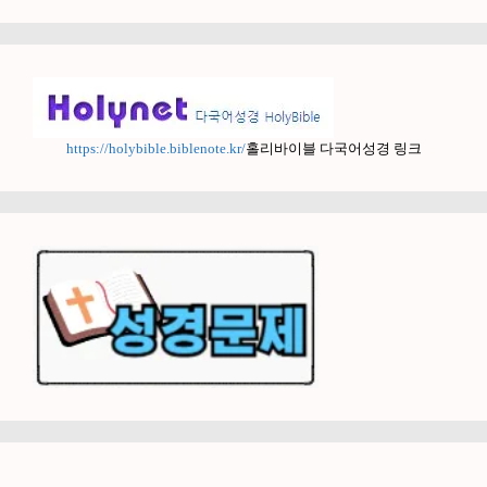
https://holybible.biblenote.kr/
홀리바이블 다국어성경 링크