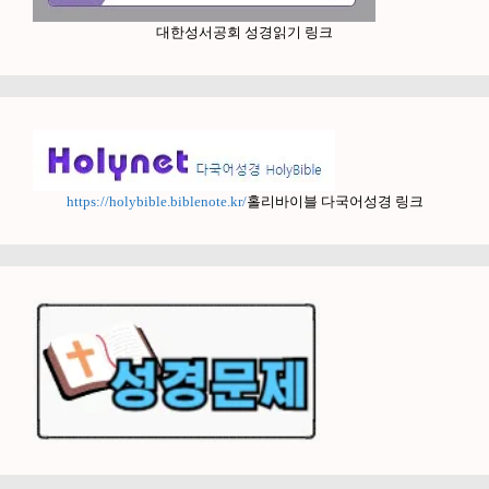
대한성서공회 성경읽기 링크
https://holybible.biblenote.kr/
홀리바이블 다국어성경 링크