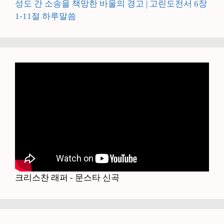
성도 간 소송을 책망한 바울의 경고 | 고린도전서 6장
1-11절 하루말씀
크리스찬 래퍼 - 문스타 신곡