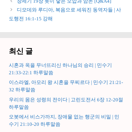
창세기 19장 롯이 낳은 모압과 암몬 [Q&A4]
고
디모데와 루디아, 복음으로 세워진 동역자들 | 사
리
도행전 16:1-15 강해
최신 글
시혼과 옥을 무너뜨리신 하나님의 승리 | 민수기
21:33-22:1 하루말씀
이스라엘, 아모리 왕 시혼을 무찌르다 | 민수기 21:21-
32 하루말씀
우리의 몸은 성령의 전이다 | 고린도전서 6장 12-20절
하루말씀
오봇에서 비스가까지, 장애물 없는 행군의 비밀 | 민
수기 21:10-20 하루말씀