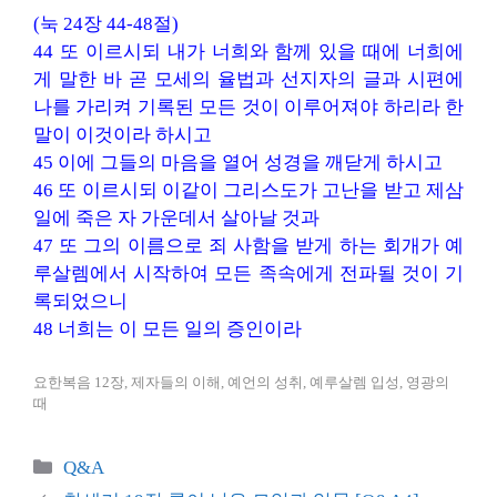
(눅 24장 44-48절)
44 또 이르시되 내가 너희와 함께 있을 때에 너희에
게 말한 바 곧 모세의 율법과 선지자의 글과 시편에
나를 가리켜 기록된 모든 것이 이루어져야 하리라 한
말이 이것이라 하시고
45 이에 그들의 마음을 열어 성경을 깨닫게 하시고
46 또 이르시되 이같이 그리스도가 고난을 받고 제삼
일에 죽은 자 가운데서 살아날 것과
47 또 그의 이름으로 죄 사함을 받게 하는 회개가 예
루살렘에서 시작하여 모든 족속에게 전파될 것이 기
록되었으니
48 너희는 이 모든 일의 증인이라
요한복음 12장, 제자들의 이해, 예언의 성취, 예루살렘 입성, 영광의
때
카
Q&A
테