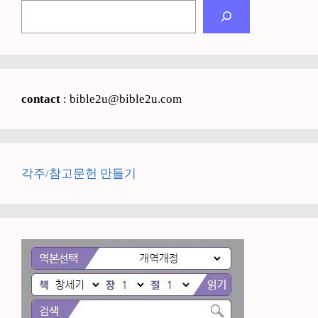
검
색
contact
: bible2u@bible2u.com
각주/참고문헌 만들기