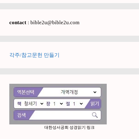
contact
: bible2u@bible2u.com
각주/참고문헌 만들기
대한성서공회 성경읽기 링크