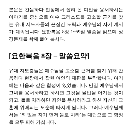
본문은 간음하다 현장에서 잡혀 온 여인을 용서하시는
이야기를 중심으로 예수 그리스도를 고소할 근거를 찾
는 유대 지도자들의 끈질긴 노력과 예수님의 자기 계시
가 계속됩니다. 요한복음 8장 1~59절 말씀을 읽으며 성
경문제를 함께 풀어 봅시다.
[요한복음 8장 – 말씀요약]
유대 지도층들은 예수님을 고소할 근거를 찾기 위해 간
음하다 현장에서 잡힌 여인의 재판을 부탁합니다. 여기
에는 다음과 같은 함정이 있었습니다. 만일 예수님께서
그녀를 용서하라고 하시면 그것을 율법을 어기는 것이
되고, 돌로 치라하면 죄인을 용서하라고 하신 자신의 교
훈에 위배되는 모순에 빠지게 됩니다. 그러나 예수님께
서는 ‘죄 없는 자가 먼저 돌로 치라’는 대답으로 그 함정
을 모두 피해 가십니다.