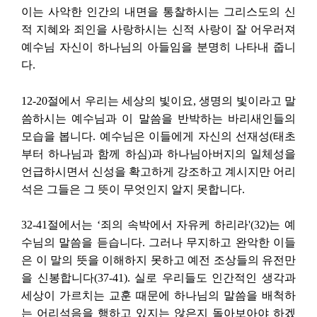
이는 사악한 인간의 내면을 통찰하시는 그리스도의 신
적 지혜와 죄인을 사랑하시는 신적 사랑이 잘 어우러져
예수님 자신이 하나님의 아들임을 분명히 나타내 줍니
다.
12-20절에서 우리는 세상의 빛이요, 생명의 빛이라고 말
씀하시는 예수님과 이 말씀을 반박하는 바리새인들의
모습을 봅니다. 예수님은 이들에게 자신의 선재성(태초
부터 하나님과 함께 하심)과 하나님아버지의 일체성을
언급하시면서 신성을 확고하게 강조하고 계시지만 어리
석은 그들은 그 뜻이 무엇인지 알지 못합니다.
32-41절에서는 ‘죄의 속박에서 자유케 하리라'(32)는 예
수님의 말씀을 듣습니다. 그러나 무지하고 완악한 이들
은 이 말의 뜻을 이해하지 못하고 예전 조상들의 유전만
을 신봉합니다(37-41). 실로 우리들도 인간적인 생각과
세상이 가르치는 교훈 때문에 하나님의 말씀을 배척하
는 어리석음을 행하고 있지는 않은지 돌아보아야 하겠