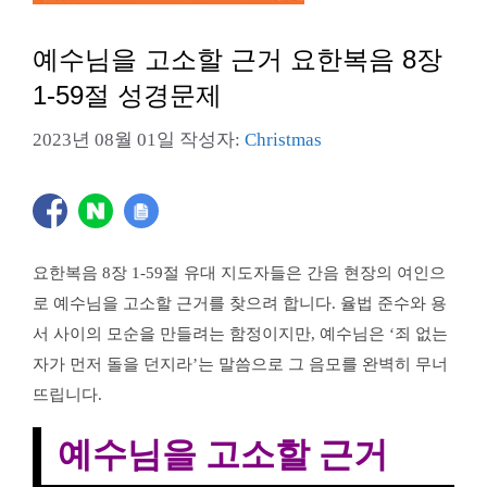
예수님을 고소할 근거 요한복음 8장
1-59절 성경문제
2023년 08월 01일
작성자:
Christmas
요한복음 8장 1-59절 유대 지도자들은 간음 현장의 여인으
로 예수님을 고소할 근거를 찾으려 합니다. 율법 준수와 용
서 사이의 모순을 만들려는 함정이지만, 예수님은 ‘죄 없는
자가 먼저 돌을 던지라’는 말씀으로 그 음모를 완벽히 무너
뜨립니다.
예수님을 고소할 근거