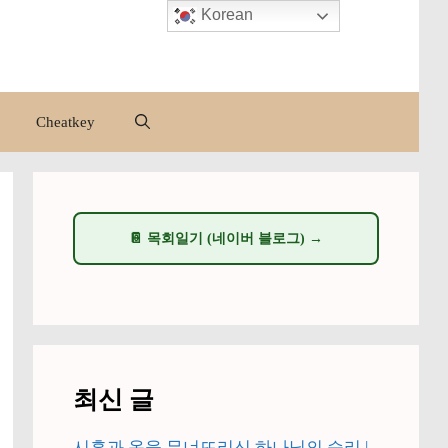
Korean
Cheatkey
📔 목회일기 (네이버 블로그) →
최신 글
시혼과 옥을 무너뜨리신 하나님의 승리 |