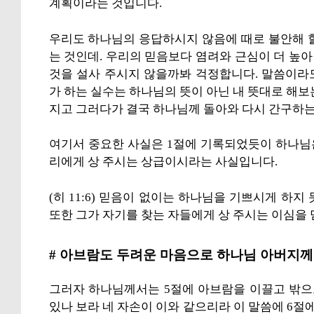
계획이라는 것입니다.
우리도 하나님의 응답하시지 않음에 때로 불안해 
는 것인데. 우리의 믿음보다 염려와 근심이 더 높
것을 설사 주시지 않을까봐 걱정합니다. 말씀이라
가 하는 실수는 하나님의 뜻이 아닌 내 뜻대로 해보
지고 그러다가 결국 하나님께 돌아와 다시 간구하는
여기서 중요한 사실은 1절에 기록되었듯이 하나님
리에게 상 주시는 상급이시라는 사실입니다.
(히 11:6) 믿음이 없이는 하나님을 기쁘시게 하
또한 그가 자기를 찾는 자들에게 상 주시는 이심을
# 아브람도 두려운 마음으로 하나님 아버지께
그러자 하나님께서는 5절에 아브람을 이끌고 밖으
있나 보라 네 자손이 이와 같으리라 이 말씀에 6절