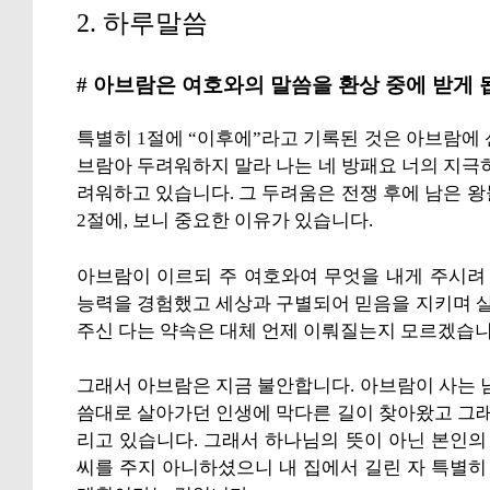
2. 하루말씀
# 아브람은 여호와의 말씀을 환상 중에 받게 
특별히 1절에 “이후에”라고 기록된 것은 아브람에 
브람아 두려워하지 말라 나는 네 방패요 너의 지극
려워하고 있습니다. 그 두려움은 전쟁 후에 남은 
2절에, 보니 중요한 이유가 있습니다.
아브람이 이르되 주 여호와여 무엇을 내게 주시려
능력을 경험했고 세상과 구별되어 믿음을 지키며 
주신 다는 약속은 대체 언제 이뤄질는지 모르겠습니
그래서 아브람은 지금 불안합니다. 아브람이 사는 
씀대로 살아가던 인생에 막다른 길이 찾아왔고 그
리고 있습니다. 그래서 하나님의 뜻이 아닌 본인의
씨를 주지 아니하셨으니 내 집에서 길린 자 특별히