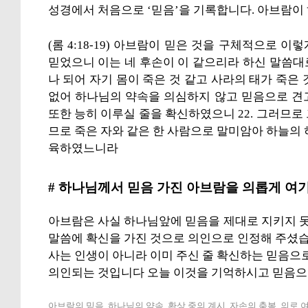
성경에서 처음으로 ‘믿음’을 기록합니다. 아브람이
(롬 4:18-19) 아브람이 믿은 것을 구체적으로 이
믿었으니 이는 네 후손이 이 같으리라 하신 말씀대로
나 되어 자기 몸이 죽은 것 같고 사라의 태가 죽은
없어 하나님의 약속을 의심하지 않고 믿음으로 견
또한 능히 이루실 줄을 확신하였으니 22. 그러므로 
므로 죽은 자와 같은 한 사람으로 말미암아 하늘의 
육하였느니라
# 하나님께서 믿음 가진 아브람을 의롭게 여
아브람은 사실 하나님앞에 믿음을 제대로 지키지 
말씀에 확신을 가진 것으로 의인으로 인정해 주셨습니
사는 인생이 아니라 이미 주신 줄 확신하는 믿음으로
의인되는 것입니다 오늘 이것을 기억하시고 믿음으
아브람의 믿음, 하나님의 약속, 환상 중의 계시, 자손의 축복, 의로 