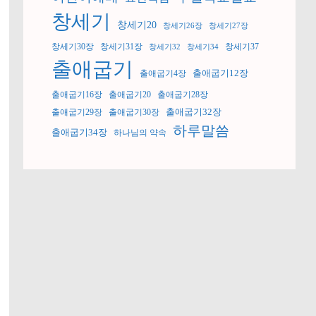
창세기
창세기20
창세기26장
창세기27장
창세기30장
창세기31장
창세기37
창세기32
창세기34
출애굽기
출애굽기12장
출애굽기4장
출애굽기16장
출애굽기20
출애굽기28장
출애굽기32장
출애굽기29장
출애굽기30장
하루말씀
출애굽기34장
하나님의 약속