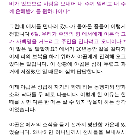
비가 있으므로 사람을 보내어 내 주께 알리고 내 주
께 은혜받기를 원하나이다”
그런데 에서를 만나러 갔다가 돌아온 종들이 이렇게
전합니다
6절, 우리가 주인의 형 에서에게 이른즉 그
가 사백명을 거느리고 주인을 만나려고 오더이다 *
이 말은 뭘 말할까요? 에서가 20년동안 칼을 갈다가
이제 피의 보복을 하기 위해서 야곱에게 진격해 오고
있다는 말입니다. 이 상황에 야곱은 심히 두렵고 과
거에 저질렀던 일 때문에 심히 답답합니다.
이제 야곱은 성급히 자기와 함께 하는 동행자와 양과
소와 낙타를 두 떼로 나눕니다. 이렇게 한 이유는 한
떼를 치면 다른 한 떼는 살 수 있지 않을까 하는 생각
이었습니다.
야곱은 에서의 소식을 듣기 전까지 평안함 가운데 있
었습니다. 왜냐하면 하나님께서 천사들을 보내셔서