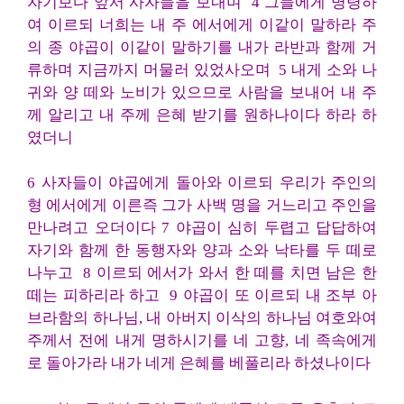
자기보다 앞서 사자들을 보내며 4 그들에게 명령하
여 이르되 너희는 내 주 에서에게 이같이 말하라 주
의 종 야곱이 이같이 말하기를 내가 라반과 함께 거
류하며 지금까지 머물러 있었사오며 5 내게 소와 나
귀와 양 떼와 노비가 있으므로 사람을 보내어 내 주
께 알리고 내 주께 은혜 받기를 원하나이다 하라 하
였더니
6 사자들이 야곱에게 돌아와 이르되 우리가 주인의
형 에서에게 이른즉 그가 사백 명을 거느리고 주인을
만나려고 오더이다
7 야곱이 심히 두렵고 답답하여
자기와 함께 한 동행자와 양과 소와 낙타를 두 떼로
나누고 8 이르되 에서가 와서 한 떼를 치면 남은 한
떼는 피하리라 하고
9 야곱이 또 이르되 내 조부 아
브라함의 하나님, 내 아버지 이삭의 하나님 여호와여
주께서 전에 내게 명하시기를 네 고향, 네 족속에게
로 돌아가라 내가 네게 은혜를 베풀리라 하셨나이다