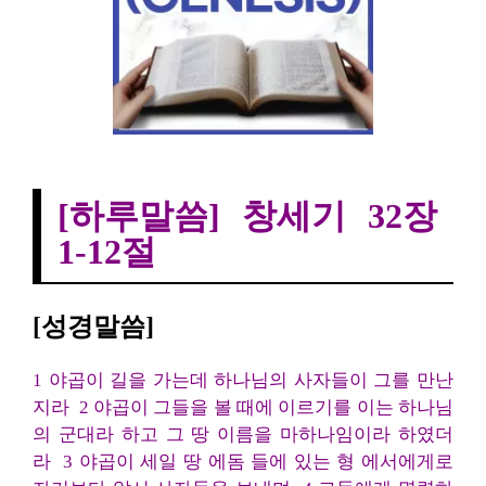
[하루말씀] 창세기 32장 1-12절절
[하루말씀] 창세기 32장
1-12절
[성경말씀]
1 야곱이 길을 가는데 하나님의 사자들이 그를 만난
지라 2 야곱이 그들을 볼 때에 이르기를 이는 하나님
의 군대라 하고 그 땅 이름을 마하나임이라 하였더
라 3 야곱이 세일 땅 에돔 들에 있는 형 에서에게로